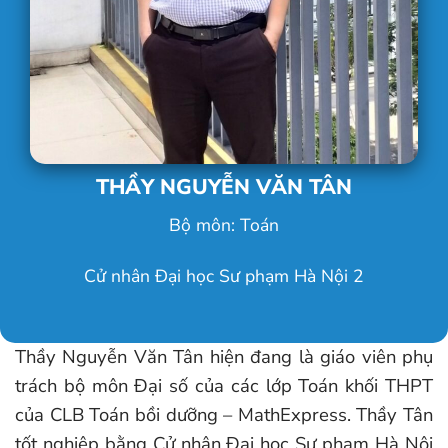
THẦY NGUYỄN VĂN TÂN
Bộ môn: Toán
Cử nhân Đại học Sư phạm Hà Nội 2
Thầy Nguyễn Văn Tân hiện đang là giáo viên phụ
trách bộ môn Đại số của các lớp Toán khối THPT
của CLB Toán bồi dưỡng – MathExpress. Thầy Tân
tốt nghiệp bằng Cử nhân Đại học Sư phạm Hà Nội