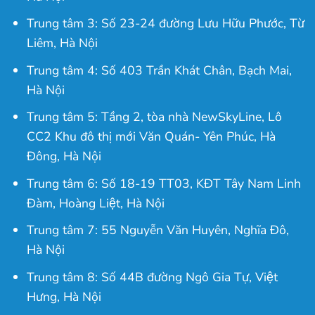
Trung tâm 3: Số 23-24 đường Lưu Hữu Phước, Từ
Liêm, Hà Nội
Trung tâm 4: Số 403 Trần Khát Chân, Bạch Mai,
Hà Nội
Trung tâm 5: Tầng 2, tòa nhà NewSkyLine, Lô
CC2 Khu đô thị mới Văn Quán- Yên Phúc, Hà
Đông, Hà Nội
Trung tâm 6: Số 18-19 TT03, KĐT Tây Nam Linh
Đàm, Hoàng Liệt, Hà Nội
Trung tâm 7: 55 Nguyễn Văn Huyên, Nghĩa Đô,
Hà Nội
Trung tâm 8: Số 44B đường Ngô Gia Tự, Việt
Hưng, Hà Nội