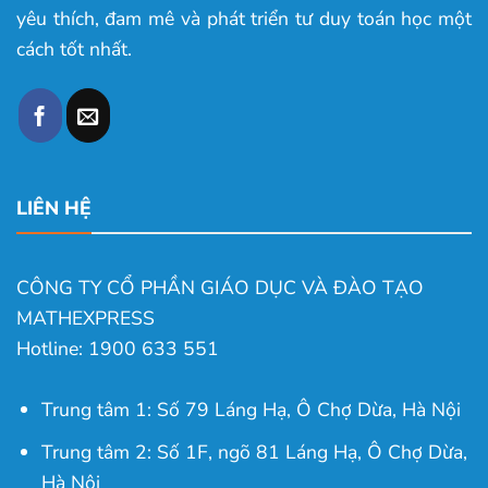
yêu thích, đam mê và phát triển tư duy toán học một
cách tốt nhất.
LIÊN HỆ
CÔNG TY CỔ PHẦN GIÁO DỤC VÀ ĐÀO TẠO
MATHEXPRESS
Hotline: 1900 633 551
Trung tâm 1: Số 79 Láng Hạ, Ô Chợ Dừa, Hà Nội
Trung tâm 2: Số 1F, ngõ 81 Láng Hạ, Ô Chợ Dừa,
Hà Nội