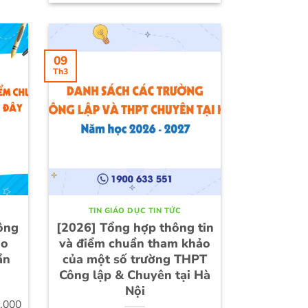
09
Th3
TIN GIÁO DỤC TIN TỨC
ông
[2026] Tổng hợp thông tin
ao
và điểm chuẩn tham khảo
ần
của một số trường THPT
Công lập & Chuyên tại Hà
Nội
0.000