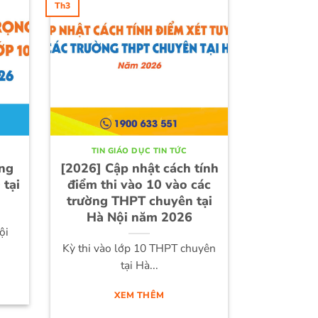
Th3
TIN GIÁO DỤC TIN TỨC
ng
[2026] Cập nhật cách tính
 tại
điểm thi vào 10 vào các
trường THPT chuyên tại
Hà Nội năm 2026
ội
Kỳ thi vào lớp 10 THPT chuyên
tại Hà...
XEM THÊM