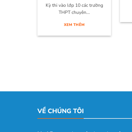
Kỳ thi vào lớp 10 các trường
THPT chuyên...
XEM THÊM
VỀ CHÚNG TÔI