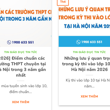
Th4
TIN GIÁO DỤC TIN TỨC
TIN GIÁO DỤC TIN TỨC
2026] Điểm chuẩn các
Những lưu ý quan trọ
rường THPT chuyên tại
trong kỳ thi vào lớp 10
à Nội trong 3 năm gần
Hà Nội năm 2026
nhất
Kỳ thi vào lớp 10 tại Hà N
 mùa tuyển sinh vào lớp 10,
năm...
điểm chuẩn...
XEM THÊM
XEM THÊM