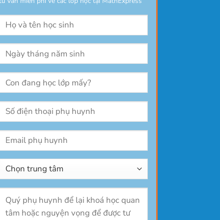
tư vẫn miễn phí về các lớp học tại MathExpress