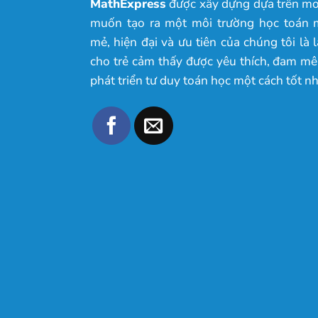
MathExpress
được xây dựng dựa trên m
muốn tạo ra một môi trường học toán 
mẻ, hiện đại và ưu tiên của chúng tôi là 
cho trẻ cảm thấy được yêu thích, đam mê
phát triển tư duy toán học một cách tốt nh