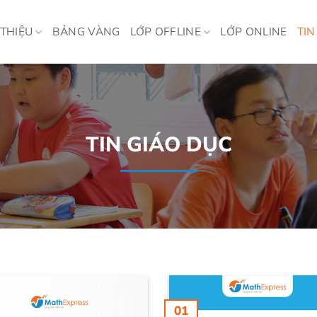
 THIỆU
BẢNG VÀNG
LỚP OFFLINE
LỚP ONLINE
TIN
TIN GIÁO DỤC
01