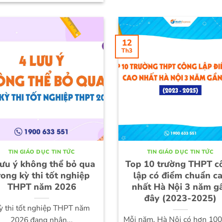
12
Th3
TIN GIÁO DỤC TIN TỨC
TIN GIÁO DỤC TIN TỨC
lưu ý không thể bỏ qua
Top 10 trường THPT c
rong kỳ thi tốt nghiệp
lập có điểm chuẩn c
THPT năm 2026
nhất Hà Nội 3 năm g
đây (2023-2025)
ỳ thi tốt nghiệp THPT năm
Mỗi năm, Hà Nội có hơn 10
2026 đang nhận...