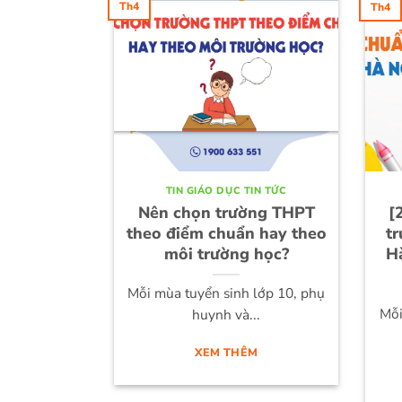
Th4
Th4
TIN GIÁO DỤC TIN TỨC
Nên chọn trường THPT
[
theo điểm chuẩn hay theo
t
môi trường học?
H
Mỗi mùa tuyển sinh lớp 10, phụ
Mỗi
huynh và...
XEM THÊM