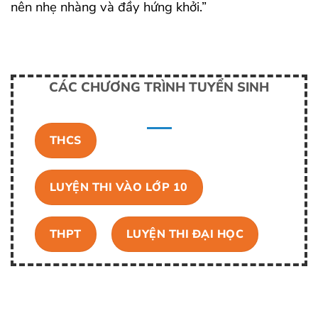
nên nhẹ nhàng và đầy hứng khởi.”
CÁC CHƯƠNG TRÌNH TUYỂN SINH
THCS
LUYỆN THI VÀO LỚP 10
THPT
LUYỆN THI ĐẠI HỌC