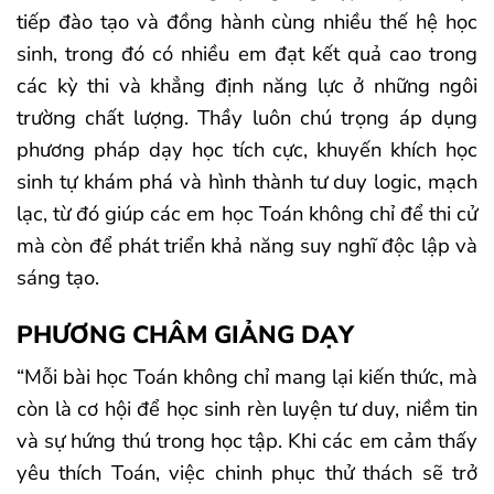
tiếp đào tạo và đồng hành cùng nhiều thế hệ học
sinh, trong đó có nhiều em đạt kết quả cao trong
các kỳ thi và khẳng định năng lực ở những ngôi
trường chất lượng. Thầy luôn chú trọng áp dụng
phương pháp dạy học tích cực, khuyến khích học
sinh tự khám phá và hình thành tư duy logic, mạch
lạc, từ đó giúp các em học Toán không chỉ để thi cử
mà còn để phát triển khả năng suy nghĩ độc lập và
sáng tạo.
PHƯƠNG CHÂM GIẢNG DẠY
“Mỗi bài học Toán không chỉ mang lại kiến thức, mà
còn là cơ hội để học sinh rèn luyện tư duy, niềm tin
và sự hứng thú trong học tập. Khi các em cảm thấy
yêu thích Toán, việc chinh phục thử thách sẽ trở