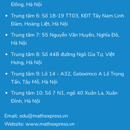
Đông, Hà Nội
Trung tâm 6: Số 18-19 TT03, KĐT Tây Nam Linh
Đàm, Hoàng Liệt, Hà Nội
Trung tâm 7: 55 Nguyễn Văn Huyên, Nghĩa Đô,
Hà Nội
Trung tâm 8: Số 44B đường Ngô Gia Tự, Việt
Hưng, Hà Nội
Trung tâm 9: Lô 14 - A32, Geleximco A Lê Trọng
Tấn, Tây Mỗ, Hà Nội
Trung tâm 10: Số 7 N1, ngõ 40 Xuân La, Xuân
Đỉnh, Hà Nội
Email: edu@mathexpress.vn
Website: www.mathexpress.vn