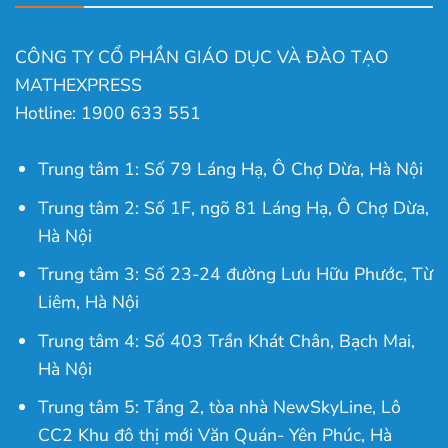
CÔNG TY CỔ PHẦN GIÁO DỤC VÀ ĐÀO TẠO
MATHEXPRESS
Hotline: 1900 633 551
Trung tâm 1: Số 79 Láng Hạ, Ô Chợ Dừa, Hà Nội
Trung tâm 2: Số 1F, ngõ 81 Láng Hạ, Ô Chợ Dừa,
Hà Nội
Trung tâm 3: Số 23-24 đường Lưu Hữu Phước, Từ
Liêm, Hà Nội
Trung tâm 4: Số 403 Trần Khát Chân, Bạch Mai,
Hà Nội
Trung tâm 5: Tầng 2, tòa nhà NewSkyLine, Lô
CC2 Khu đô thị mới Văn Quán- Yên Phúc, Hà