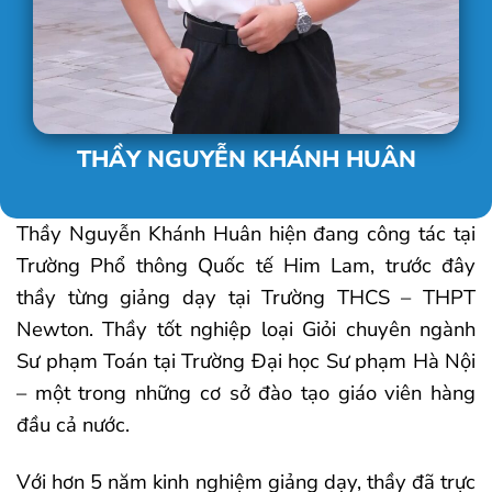
THẦY NGUYỄN KHÁNH HUÂN
Thầy Nguyễn Khánh Huân hiện đang công tác tại
Trường Phổ thông Quốc tế Him Lam, trước đây
thầy từng giảng dạy tại Trường THCS – THPT
Newton. Thầy tốt nghiệp loại Giỏi chuyên ngành
Sư phạm Toán tại Trường Đại học Sư phạm Hà Nội
– một trong những cơ sở đào tạo giáo viên hàng
đầu cả nước.
Với hơn 5 năm kinh nghiệm giảng dạy, thầy đã trực