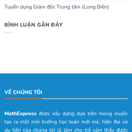
Tuyển dụng Giám đốc Trung tâm (Long Biên)
BÌNH LUẬN GẦN ĐÂY
VỀ CHÚNG TÔI
MathExpress
được xây dựng dựa trên mong muốn
tạo ra một môi trường học toán mới mẻ, hiện đại và
ưu tiên của chúng tôi là làm cho trẻ cảm thấy được