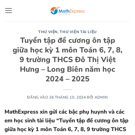
Bỏ
qua
nội
dung
THƯ VIỆN
,
THƯ VIỆN TÀI LIỆU
Tuyển tập đề cương ôn tập
giữa học kỳ 1 môn Toán 6, 7, 8,
9 trường THCS Đô Thị Việt
Hưng – Long Biên năm học
2024 – 2025
ĐĂNG VÀO
26 THÁNG 10, 2024
BỞI
ADMIN
MathExpress xin gửi các bậc phụ huynh và các
em học sinh tài liệu “Tuyển tập đề cương ôn tập
giữa học kỳ 1 môn Toán 6, 7, 8, 9 trường THCS