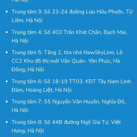
Trung tâm 3: Số 23-24 đường Lưu Hữu Phước, Từ
Liêm, Hà Nội
Trung tâm 4: Số 403 Trần Khát Chân, Bạch Mai,
Hà Nội
Trung tâm 5: Tầng 2, tòa nhà NewSkyLine, Lô
CC2 Khu đô thị mới Văn Quán- Yên Phúc, Hà
Đông, Hà Nội
Trung tâm 6: Số 18-19 TT03, KĐT Tây Nam Linh
Đàm, Hoàng Liệt, Hà Nội
Trung tâm 7: 55 Nguyễn Văn Huyên, Nghĩa Đô,
Hà Nội
Trung tâm 8: Số 44B đường Ngô Gia Tự, Việt
Hưng, Hà Nội