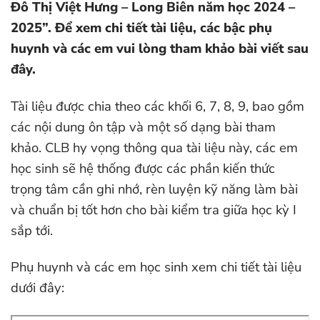
Đô Thị Việt Hưng – Long Biên năm học 2024 –
2025”. Để xem chi tiết tài liệu, các bậc phụ
huynh và các em vui lòng tham khảo bài viết sau
đây.
Tài liệu được chia theo các khối 6, 7, 8, 9, bao gồm
các nội dung ôn tập và một số dạng bài tham
khảo. CLB hy vọng thông qua tài liệu này, các em
học sinh sẽ hệ thống được các phần kiến thức
trọng tâm cần ghi nhớ, rèn luyện kỹ năng làm bài
và chuẩn bị tốt hơn cho bài kiểm tra giữa học kỳ I
sắp tới.
Phụ huynh và các em học sinh xem chi tiết tài liệu
dưới đây: