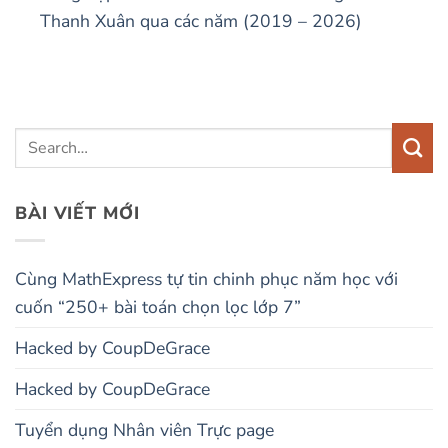
Thanh Xuân qua các năm (2019 – 2026)
BÀI VIẾT MỚI
Cùng MathExpress tự tin chinh phục năm học với
cuốn “250+ bài toán chọn lọc lớp 7”
Hacked by CoupDeGrace
Hacked by CoupDeGrace
Tuyển dụng Nhân viên Trực page