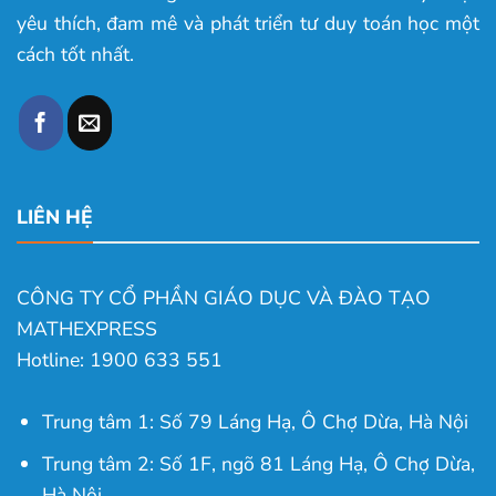
yêu thích, đam mê và phát triển tư duy toán học một
cách tốt nhất.
LIÊN HỆ
CÔNG TY CỔ PHẦN GIÁO DỤC VÀ ĐÀO TẠO
MATHEXPRESS
Hotline: 1900 633 551
Trung tâm 1: Số 79 Láng Hạ, Ô Chợ Dừa, Hà Nội
Trung tâm 2: Số 1F, ngõ 81 Láng Hạ, Ô Chợ Dừa,
Hà Nội