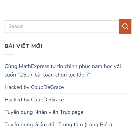
BÀI VIẾT MỚI
Cùng MathExpress tự tin chinh phục năm học với
cuốn “250+ bài toán chọn lọc lớp 7”
Hacked by CoupDeGrace
Hacked by CoupDeGrace
Tuyển dụng Nhân viên Trực page
Tuyển dụng Giám đốc Trung tâm (Long Biên)