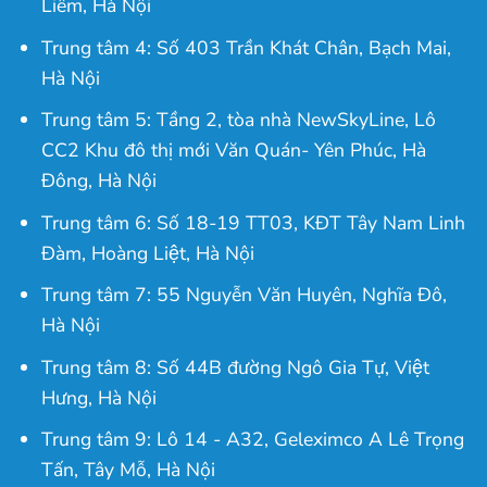
Liêm, Hà Nội
Trung tâm 4: Số 403 Trần Khát Chân, Bạch Mai,
Hà Nội
Trung tâm 5: Tầng 2, tòa nhà NewSkyLine, Lô
CC2 Khu đô thị mới Văn Quán- Yên Phúc, Hà
Đông, Hà Nội
Trung tâm 6: Số 18-19 TT03, KĐT Tây Nam Linh
Đàm, Hoàng Liệt, Hà Nội
Trung tâm 7: 55 Nguyễn Văn Huyên, Nghĩa Đô,
Hà Nội
Trung tâm 8: Số 44B đường Ngô Gia Tự, Việt
Hưng, Hà Nội
Trung tâm 9: Lô 14 - A32, Geleximco A Lê Trọng
Tấn, Tây Mỗ, Hà Nội