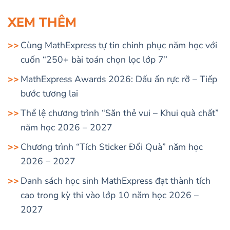
XEM THÊM
Cùng MathExpress tự tin chinh phục năm học với
cuốn “250+ bài toán chọn lọc lớp 7”
MathExpress Awards 2026: Dấu ấn rực rỡ – Tiếp
bước tương lai
Thể lệ chương trình “Săn thẻ vui – Khui quà chất”
năm học 2026 – 2027
Chương trình “Tích Sticker Đổi Quà” năm học
2026 – 2027
Danh sách học sinh MathExpress đạt thành tích
cao trong kỳ thi vào lớp 10 năm học 2026 –
2027