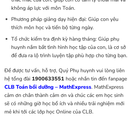
không áp lực với môn Toán.
Phương pháp giảng dạy hiện đại: Giúp con yêu
thích môn học và tiến bộ từng ngày.
Tổ chức kiểm tra định kỳ hàng tháng: Giúp phụ
huynh nắm bắt tình hình học tập của con, là cơ sở
để đưa ra lộ trình luyện tập phù hợp cho từng bạn.
Để được tư vấn, hỗ trợ, Quý Phụ huynh vui lòng liên
hệ tổng đài
1900633551
hoặc nhắn tin đến fanpage
CLB Toán bồi dưỡng – MathExpress
.
MathExpress
cảm ơn chân thành cảm ơn và chúc các em học sinh
sẽ có những giờ học bổ ích và nhiều trải nghiệm mới
mẻ khi tới các lớp học Online của CLB.