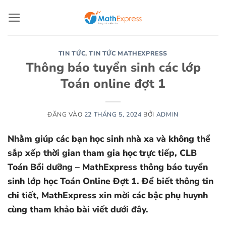
Bỏ
qua
nội
dung
TIN TỨC
,
TIN TỨC MATHEXPRESS
Thông báo tuyển sinh các lớp
Toán online đợt 1
ĐĂNG VÀO
22 THÁNG 5, 2024
BỞI
ADMIN
Nhằm giúp các bạn học sinh nhà xa và không thể
sắp xếp thời gian tham gia học trực tiếp, CLB
Toán Bồi dưỡng – MathExpress thông báo tuyển
sinh lớp học Toán Online Đợt 1. Để biết thông tin
chi tiết, MathExpress xin mời các bậc phụ huynh
cùng tham khảo bài viết dưới đây.