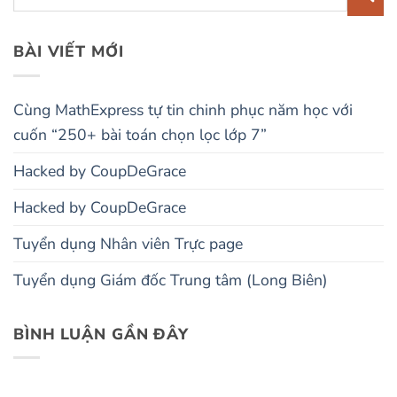
BÀI VIẾT MỚI
Cùng MathExpress tự tin chinh phục năm học với
cuốn “250+ bài toán chọn lọc lớp 7”
Hacked by CoupDeGrace
Hacked by CoupDeGrace
Tuyển dụng Nhân viên Trực page
Tuyển dụng Giám đốc Trung tâm (Long Biên)
BÌNH LUẬN GẦN ĐÂY