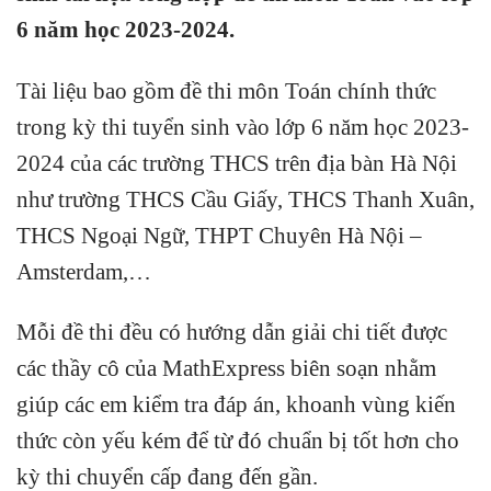
6 năm học 2023-2024.
Tài liệu bao gồm đề thi môn Toán chính thức
trong kỳ thi tuyển sinh vào lớp 6 năm học 2023-
2024 của các trường THCS trên địa bàn Hà Nội
như trường THCS Cầu Giấy, THCS Thanh Xuân,
THCS Ngoại Ngữ, THPT Chuyên Hà Nội –
Amsterdam,…
Mỗi đề thi đều có hướng dẫn giải chi tiết được
các thầy cô của MathExpress biên soạn nhằm
giúp các em kiểm tra đáp án, khoanh vùng kiến
thức còn yếu kém để từ đó chuẩn bị tốt hơn cho
kỳ thi chuyển cấp đang đến gần.