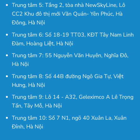
Trung tâm 5: Tầng 2, tòa nhà NewSkyLine, Lô
CC2 Khu đô thị mới Văn Quán- Yên Phúc, Hà
Đông, Hà Nội
Trung tâm 6: Số 18-19 TT03, KĐT Tây Nam Linh
Đàm, Hoàng Liệt, Hà Nội
Trung tâm 7: 55 Nguyễn Văn Huyên, Nghĩa Đô,
Hà Nội
Trung tâm 8: Số 44B đường Ngô Gia Tự, Việt
Hưng, Hà Nội
Trung tâm 9: Lô 14 - A32, Geleximco A Lê Trọng
Tấn, Tây Mỗ, Hà Nội
Trung tâm 10: Số 7 N1, ngõ 40 Xuân La, Xuân
Đỉnh, Hà Nội