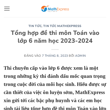
Bỏ
qua
nội
dung
TIN TỨC
,
TIN TỨC MATHEXPRESS
Tổng hợp đề thi môn Toán vào
lớp 6 năm học 2023-2024
ĐĂNG VÀO
7 THÁNG 8, 2023
BỞI
ADMIN
Thi chuyển cấp vào lớp 6 được xem là một
trong những kỳ thi đánh dấu mốc quan trọng
trong cuộc đời của mỗi học sinh. Hiểu được sự
cần thiết của việc ôn luyện sớm, MathExpress
xin gửi tới các bậc phụ huynh và các em học
sinh tài liệu tổng hợp đề thi môn Toán vào lớp