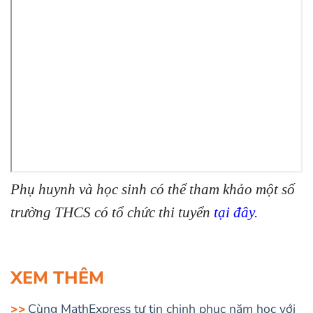
Phụ huynh và học sinh có thể tham khảo một số
trường THCS có tổ chức thi tuyển
tại đây
.
XEM THÊM
Cùng MathExpress tự tin chinh phục năm học với