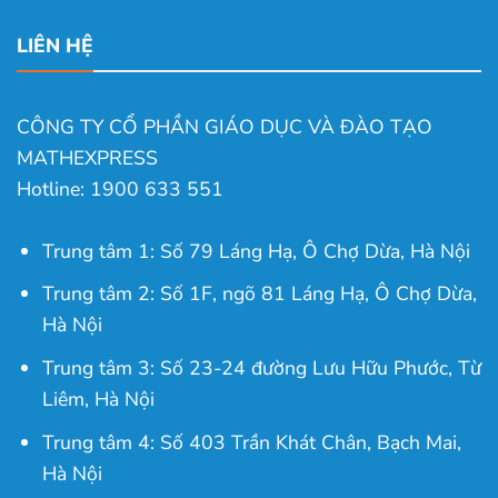
LIÊN HỆ
CÔNG TY CỔ PHẦN GIÁO DỤC VÀ ĐÀO TẠO
MATHEXPRESS
Hotline: 1900 633 551
Trung tâm 1: Số 79 Láng Hạ, Ô Chợ Dừa, Hà Nội
Trung tâm 2: Số 1F, ngõ 81 Láng Hạ, Ô Chợ Dừa,
Hà Nội
Trung tâm 3: Số 23-24 đường Lưu Hữu Phước, Từ
Liêm, Hà Nội
Trung tâm 4: Số 403 Trần Khát Chân, Bạch Mai,
Hà Nội