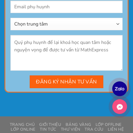
TRANG CHỦ
GIỚI THIỆU
BẢNG VÀNG
LỚP OFFLINE
LỚP ONLINE
TIN TỨC
THƯ VIỆN
TRA CỨU
LIÊN HỆ