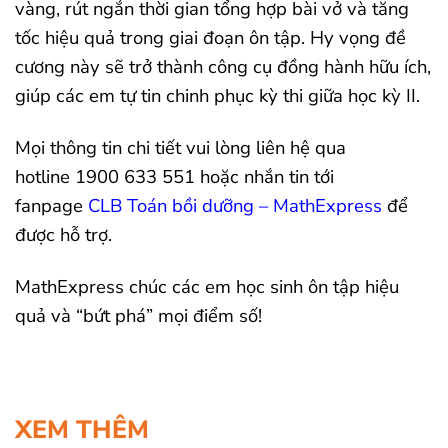
vàng, rút ngắn thời gian tổng hợp bài vở và tăng
tốc hiệu quả trong giai đoạn ôn tập. Hy vọng đề
cương này sẽ trở thành công cụ đồng hành hữu ích,
giúp các em tự tin chinh phục kỳ thi giữa học kỳ II.
Mọi thông tin chi tiết vui lòng liên hệ qua
hotline 1900 633 551 hoặc nhắn tin tới
fanpage
CLB Toán bồi dưỡng – MathExpress
để
được hỗ trợ.
MathExpress chúc các em học sinh ôn tập hiệu
quả và “bứt phá” mọi điểm số!
XEM THÊM