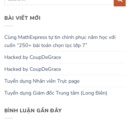
BÀI VIẾT MỚI
Cùng MathExpress tự tin chinh phục năm học với
cuốn “250+ bài toán chọn lọc lớp 7”
Hacked by CoupDeGrace
Hacked by CoupDeGrace
Tuyển dụng Nhân viên Trực page
Tuyển dụng Giám đốc Trung tâm (Long Biên)
BÌNH LUẬN GẦN ĐÂY