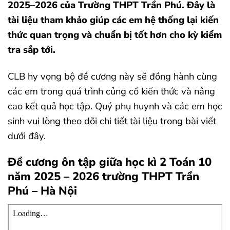
2025–2026 của
Trường THPT Trần Phú
. Đây là
tài liệu tham khảo giúp các em hệ thống lại kiến
thức quan trọng và chuẩn bị tốt hơn cho kỳ kiểm
tra sắp tới.
CLB hy vọng bộ đề cương này sẽ đồng hành cùng
các em trong quá trình củng cố kiến thức và nâng
cao kết quả học tập. Quý phụ huynh và các em học
sinh vui lòng theo dõi chi tiết tài liệu trong bài viết
dưới đây.
Đề cương ôn tập giữa học kì 2 Toán 10
năm 2025 – 2026 trường THPT Trần
Phú – Hà Nội