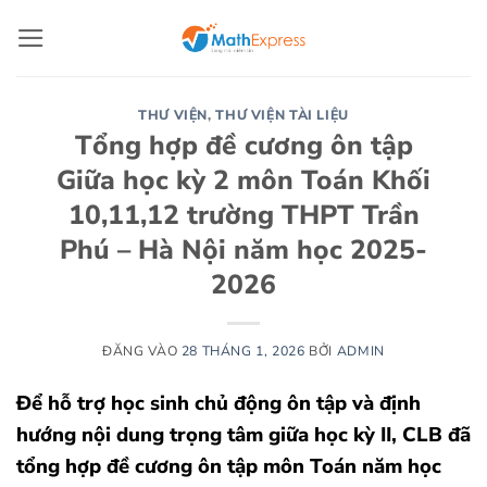
Bỏ
qua
nội
dung
THƯ VIỆN
,
THƯ VIỆN TÀI LIỆU
Tổng hợp đề cương ôn tập
Giữa học kỳ 2 môn Toán Khối
10,11,12 trường THPT Trần
Phú – Hà Nội năm học 2025-
2026
ĐĂNG VÀO
28 THÁNG 1, 2026
BỞI
ADMIN
Để hỗ trợ học sinh chủ động ôn tập và định
hướng nội dung trọng tâm giữa học kỳ II, CLB đã
tổng hợp đề cương ôn tập môn Toán năm học