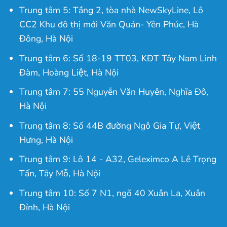
Trung tâm 5: Tầng 2, tòa nhà NewSkyLine, Lô
CC2 Khu đô thị mới Văn Quán- Yên Phúc, Hà
Đông, Hà Nội
Trung tâm 6: Số 18-19 TT03, KĐT Tây Nam Linh
Đàm, Hoàng Liệt, Hà Nội
Trung tâm 7: 55 Nguyễn Văn Huyên, Nghĩa Đô,
Hà Nội
Trung tâm 8: Số 44B đường Ngô Gia Tự, Việt
Hưng, Hà Nội
Trung tâm 9: Lô 14 - A32, Geleximco A Lê Trọng
Tấn, Tây Mỗ, Hà Nội
Trung tâm 10: Số 7 N1, ngõ 40 Xuân La, Xuân
Đỉnh, Hà Nội