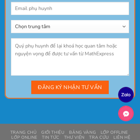
TRANG CHỦ
GIỚI THIỆU
BẢNG VÀNG
LỚP OFFLINE
LỚP ONLINE
TIN TỨC
THƯ VIỆN
TRA CỨU
LIÊN HỆ