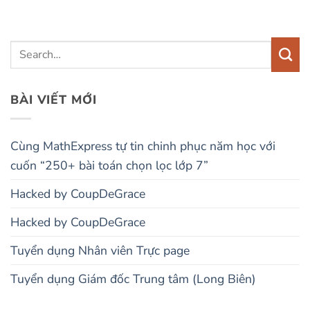
BÀI VIẾT MỚI
Cùng MathExpress tự tin chinh phục năm học với
cuốn “250+ bài toán chọn lọc lớp 7”
Hacked by CoupDeGrace
Hacked by CoupDeGrace
Tuyển dụng Nhân viên Trực page
Tuyển dụng Giám đốc Trung tâm (Long Biên)