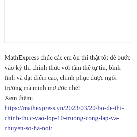
MathExpress chúc các em ôn thi thật tốt để bước
vào kỳ thi chính thức với tâm thế tự tin, bình
tĩnh và đạt điểm cao, chinh phục được ngôi
trường mà mình mơ ước nhé!
Xem thêm:
https://mathexpress.vn/2023/03/20/bo-de-thi-
chinh-thuc-vao-lop-10-truong-cong-lap-va-
chuyen-so-ha-noi/