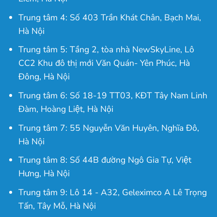
Trung tâm 4: Số 403 Trần Khát Chân, Bạch Mai,
Hà Nội
Trung tâm 5: Tầng 2, tòa nhà NewSkyLine, Lô
CC2 Khu đô thị mới Văn Quán- Yên Phúc, Hà
Đông, Hà Nội
Trung tâm 6: Số 18-19 TT03, KĐT Tây Nam Linh
Đàm, Hoàng Liệt, Hà Nội
Trung tâm 7: 55 Nguyễn Văn Huyên, Nghĩa Đô,
Hà Nội
Trung tâm 8: Số 44B đường Ngô Gia Tự, Việt
Hưng, Hà Nội
Trung tâm 9: Lô 14 - A32, Geleximco A Lê Trọng
Tấn, Tây Mỗ, Hà Nội