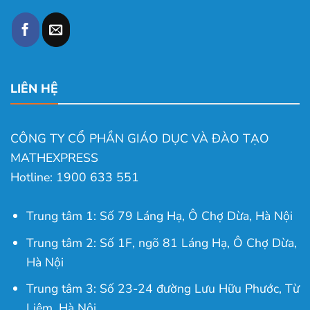
LIÊN HỆ
CÔNG TY CỔ PHẦN GIÁO DỤC VÀ ĐÀO TẠO
MATHEXPRESS
Hotline: 1900 633 551
Trung tâm 1: Số 79 Láng Hạ, Ô Chợ Dừa, Hà Nội
Trung tâm 2: Số 1F, ngõ 81 Láng Hạ, Ô Chợ Dừa,
Hà Nội
Trung tâm 3: Số 23-24 đường Lưu Hữu Phước, Từ
Liêm, Hà Nội