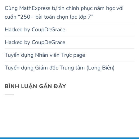
Cùng MathExpress tự tin chinh phục năm học với
cuốn “250+ bài toán chọn lọc lớp 7”
Hacked by CoupDeGrace
Hacked by CoupDeGrace
Tuyển dụng Nhân viên Trực page
Tuyển dụng Giám đốc Trung tâm (Long Biên)
BÌNH LUẬN GẦN ĐÂY