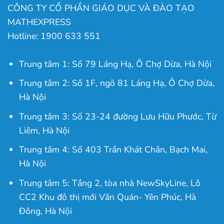
CÔNG TY CỔ PHẦN GIÁO DỤC VÀ ĐÀO TẠO
MATHEXPRESS
Hotline: 1900 633 551
Trung tâm 1: Số 79 Láng Hạ, Ô Chợ Dừa, Hà Nội
Trung tâm 2: Số 1F, ngõ 81 Láng Hạ, Ô Chợ Dừa,
Hà Nội
Trung tâm 3: Số 23-24 đường Lưu Hữu Phước, Từ
Liêm, Hà Nội
Trung tâm 4: Số 403 Trần Khát Chân, Bạch Mai,
Hà Nội
Trung tâm 5: Tầng 2, tòa nhà NewSkyLine, Lô
CC2 Khu đô thị mới Văn Quán- Yên Phúc, Hà
Đông, Hà Nội