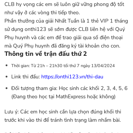
CLB hy vọng các em sẽ luôn giữ vững phong độ tốt
như vậy ở các vòng thi tiếp theo.
Phần thưởng của giải Nhất Tuần là 1 thẻ VIP 1 tháng
sử dụng onthi123 sẽ sớm được CLB liên hệ với Quý
Phụ huynh và các em để trao giải qua số điện thoại
mà Quý Phụ huynh đã đăng ký tài khoản cho con.
Thông tin về trận đấu thứ 2
Thời gian: Từ 21h – 21h30 tối thứ 7 ngày 13/04/2024
️Link thi đấu:
https://onthi123.vn/thi-dau
️Đối tượng tham gia: Học sinh các khối 2, 3, 4, 5, 6
(Đang theo học tại MathExpress hoặc không)
Lưu ý: Các em học sinh cần lựa chọn đúng khối thi
trước khi vào thi để tránh tình trạng làm nhầm bài.