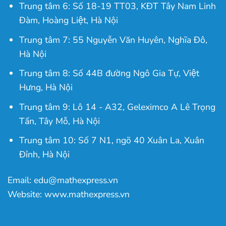
Trung tâm 6: Số 18-19 TT03, KĐT Tây Nam Linh
Đàm, Hoàng Liệt, Hà Nội
Trung tâm 7: 55 Nguyễn Văn Huyên, Nghĩa Đô,
Hà Nội
Trung tâm 8: Số 44B đường Ngô Gia Tự, Việt
Hưng, Hà Nội
Trung tâm 9: Lô 14 - A32, Geleximco A Lê Trọng
Tấn, Tây Mỗ, Hà Nội
Trung tâm 10: Số 7 N1, ngõ 40 Xuân La, Xuân
Đỉnh, Hà Nội
Email: edu@mathexpress.vn
Website: www.mathexpress.vn