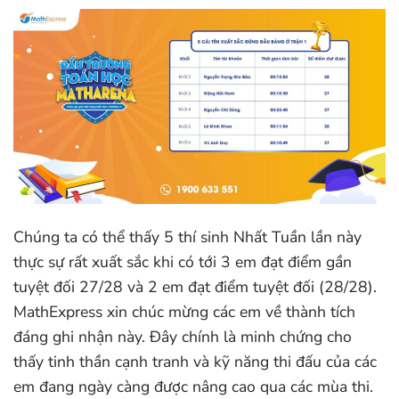
Chúng ta có thể thấy 5 thí sinh Nhất Tuần lần này
thực sự rất xuất sắc khi có tới 3 em đạt điểm gần
tuyệt đối 27/28 và 2 em đạt điểm tuyệt đối (28/28).
MathExpress xin chúc mừng các em về thành tích
đáng ghi nhận này. Đây chính là minh chứng cho
thấy tinh thần cạnh tranh và kỹ năng thi đấu của các
em đang ngày càng được nâng cao qua các mùa thi.