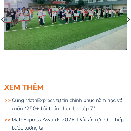
XEM THÊM
Cùng MathExpress tự tin chinh phục năm học với
cuốn “250+ bài toán chọn lọc lớp 7”
MathExpress Awards 2026: Dấu ấn rực rỡ – Tiếp
bước tương lai