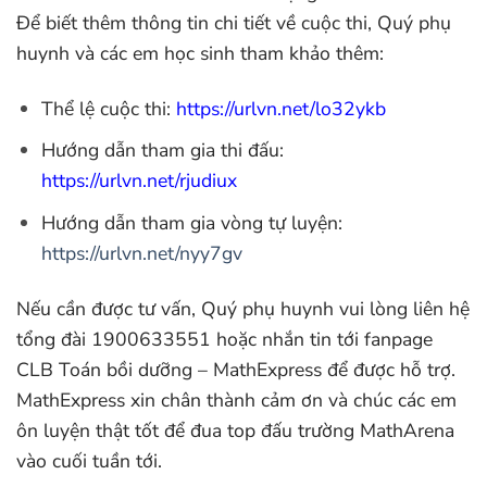
Để biết thêm thông tin chi tiết về cuộc thi, Quý phụ
huynh và các em học sinh tham khảo thêm:
Thể lệ cuộc thi:
https://urlvn.net/lo32ykb
Hướng dẫn tham gia thi đấu:
https://urlvn.net/rjudiux
Hướng dẫn tham gia vòng tự luyện:
https://urlvn.net/nyy7gv
Nếu cần được tư vấn, Quý phụ huynh vui lòng liên hệ
tổng đài 1900633551 hoặc nhắn tin tới fanpage
CLB Toán bồi dưỡng – MathExpress để được hỗ trợ.
MathExpress xin chân thành cảm ơn và chúc các em
ôn luyện thật tốt để đua top đấu trường MathArena
vào cuối tuần tới.