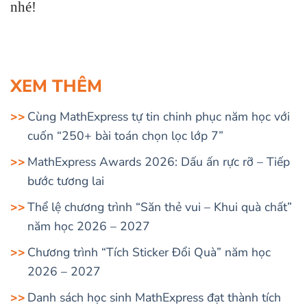
nhé!
XEM THÊM
Cùng MathExpress tự tin chinh phục năm học với
cuốn “250+ bài toán chọn lọc lớp 7”
MathExpress Awards 2026: Dấu ấn rực rỡ – Tiếp
bước tương lai
Thể lệ chương trình “Săn thẻ vui – Khui quà chất”
năm học 2026 – 2027
Chương trình “Tích Sticker Đổi Quà” năm học
2026 – 2027
Danh sách học sinh MathExpress đạt thành tích