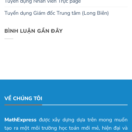
Tuyển dụng Nhân viên Trực page
Tuyển dụng Giám đốc Trung tâm (Long Biên)
BÌNH LUẬN GẦN ĐÂY
VỀ CHÚNG TÔI
MathExpress
được xây dựng dựa trên mong muốn
tạo ra một môi trường học toán mới mẻ, hiện đại và