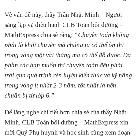
Về vấn đề này, thầy Trần Nhật Minh – Người
sáng lập và điều hành CLB Toán bồi dưỡng –
MathExpress chia sẻ rằng:
“Chuyên toán không
phải là khối chuyên mà chúng ta có thể ôn thi
trong vòng một vài tháng mà có thể đỗ được. Đa
phần các bạn muốn thi chuyên toán đều phải
trải qua quá trình rèn luyện kiến thức và kỹ năng
trong vòng ít nhất 2-3 năm, tốt nhất là nên
chuẩn bị từ lớp 6.”
Để lắng nghe chi tiết hơn chia sẻ của thầy Nhật
Minh, CLB Toán bồi dưỡng – MathExpress xin
mời Quý Phụ huynh và học sinh cùng xem đoạn