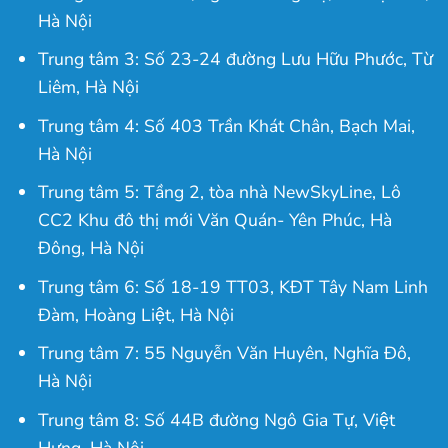
Hà Nội
Trung tâm 3: Số 23-24 đường Lưu Hữu Phước, Từ
Liêm, Hà Nội
Trung tâm 4: Số 403 Trần Khát Chân, Bạch Mai,
Hà Nội
Trung tâm 5: Tầng 2, tòa nhà NewSkyLine, Lô
CC2 Khu đô thị mới Văn Quán- Yên Phúc, Hà
Đông, Hà Nội
Trung tâm 6: Số 18-19 TT03, KĐT Tây Nam Linh
Đàm, Hoàng Liệt, Hà Nội
Trung tâm 7: 55 Nguyễn Văn Huyên, Nghĩa Đô,
Hà Nội
Trung tâm 8: Số 44B đường Ngô Gia Tự, Việt
Hưng, Hà Nội