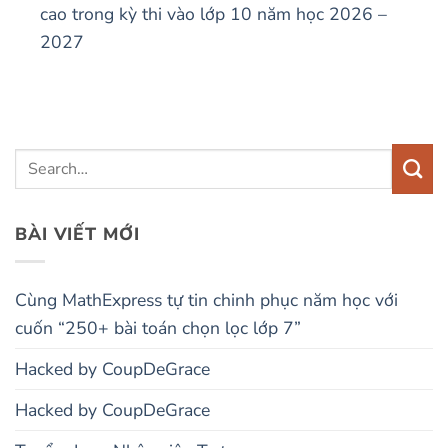
cao trong kỳ thi vào lớp 10 năm học 2026 –
2027
BÀI VIẾT MỚI
Cùng MathExpress tự tin chinh phục năm học với
cuốn “250+ bài toán chọn lọc lớp 7”
Hacked by CoupDeGrace
Hacked by CoupDeGrace