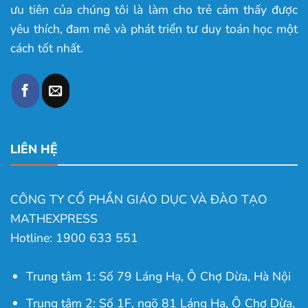
ưu tiên của chúng tôi là làm cho trẻ cảm thấy được
yêu thích, đam mê và phát triển tư duy toán học một
cách tốt nhất.
LIÊN HỆ
CÔNG TY CỔ PHẦN GIÁO DỤC VÀ ĐÀO TẠO
MATHEXPRESS
Hotline: 1900 633 551
Trung tâm 1: Số 79 Láng Hạ, Ô Chợ Dừa, Hà Nội
Trung tâm 2: Số 1F, ngõ 81 Láng Hạ, Ô Chợ Dừa,