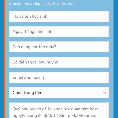
miễn phí về các lớp học tại MathExpress