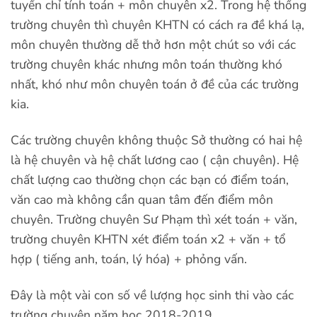
tuyển chỉ tính toán + môn chuyên x2. Trong hệ thống
trường chuyên thì chuyên KHTN có cách ra đề khá lạ,
môn chuyên thường dễ thở hơn một chút so với các
trường chuyên khác nhưng môn toán thường khó
nhất, khó như môn chuyên toán ở đề của các trường
kia.
Các trường chuyên không thuộc Sở thường có hai hệ
là hệ chuyên và hệ chất lương cao ( cận chuyên). Hệ
chất lượng cao thường chọn các bạn có điểm toán,
văn cao mà không cần quan tâm đến điểm môn
chuyên. Trường chuyên Sư Phạm thì xét toán + văn,
trường chuyên KHTN xét điểm toán x2 + văn + tổ
hợp ( tiếng anh, toán, lý hóa) + phỏng vấn.
Đây là một vài con số về lượng học sinh thi vào các
trường chuyên năm học 2018-2019