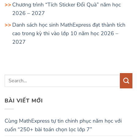
Chương trình “Tích Sticker Đổi Quà” năm học
2026 – 2027
Danh sách học sinh MathExpress đạt thành tích
cao trong kỳ thi vào lớp 10 năm học 2026 –
2027
BÀI VIẾT MỚI
Cùng MathExpress tự tin chinh phục năm học với
cuốn “250+ bài toán chọn lọc lớp 7”