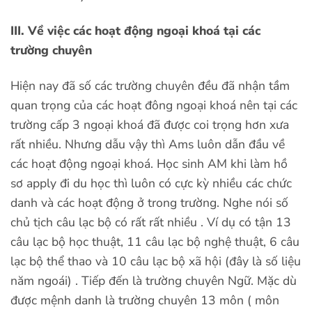
III. Về việc các hoạt động ngoại khoá tại các
trường chuyên
Hiện nay đã số các trường chuyên đều đã nhận tầm
quan trọng của các hoạt đông ngoại khoá nên tại các
trường cấp 3 ngoại khoá đã được coi trọng hơn xưa
rất nhiều. Nhưng dẫu vậy thì Ams luôn dẫn đầu về
các hoạt động ngoại khoá. Học sinh AM khi làm hồ
sơ apply đi du học thì luôn có cực kỳ nhiều các chức
danh và các hoạt động ở trong trường. Nghe nói số
chủ tịch câu lạc bộ có rất rất nhiều . Ví dụ có tận 13
câu lạc bộ học thuật, 11 câu lạc bộ nghệ thuật, 6 câu
lạc bộ thể thao và 10 câu lạc bộ xã hội (đây là số liệu
năm ngoái) . Tiếp đến là trường chuyên Ngữ. Mặc dù
được mệnh danh là trường chuyên 13 môn ( môn