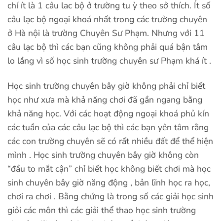
chí ít là 1 câu lac bộ ở trường tu ỳ theo sở thích. Ít số
câu lạc bộ ngoại khoá nhất trong các trường chuyên
ở Hà nội là trường Chuyên Sư Phạm. Nhưng với 11
câu lạc bộ thì các bạn cũng không phải quá bận tâm
lo lắng vì số học sinh trường chuyên sư Phạm khá ít .
Học sinh trường chuyên bây giờ không phải chỉ biết
học như xưa mà khả năng chơi đã gần ngang bằng
khả năng học. Với các hoạt động ngoại khoá phủ kín
các tuần của các câu lạc bộ thì các bạn yên tâm rằng
các con trường chuyên sẽ có rất nhiều đất để thể hiện
mình . Học sinh trường chuyên bây giờ không còn
“đầu to mắt cận” chỉ biết học không biết chơi mà học
sinh chuyên bây giờ năng động , bản lĩnh học ra học,
chơi ra chơi . Bằng chứng là trong số các giải học sinh
giỏi các môn thì các giải thể thao học sinh trường