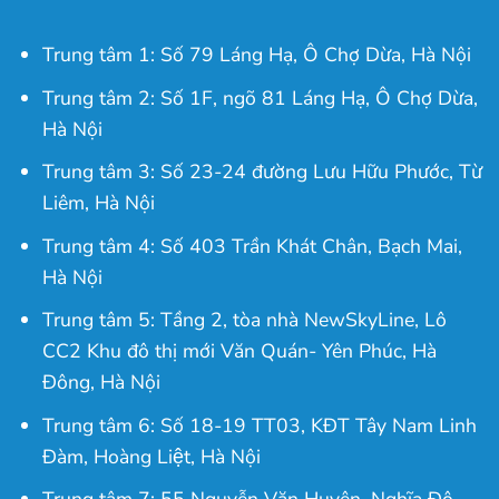
Trung tâm 1: Số 79 Láng Hạ, Ô Chợ Dừa, Hà Nội
Trung tâm 2: Số 1F, ngõ 81 Láng Hạ, Ô Chợ Dừa,
Hà Nội
Trung tâm 3: Số 23-24 đường Lưu Hữu Phước, Từ
Liêm, Hà Nội
Trung tâm 4: Số 403 Trần Khát Chân, Bạch Mai,
Hà Nội
Trung tâm 5: Tầng 2, tòa nhà NewSkyLine, Lô
CC2 Khu đô thị mới Văn Quán- Yên Phúc, Hà
Đông, Hà Nội
Trung tâm 6: Số 18-19 TT03, KĐT Tây Nam Linh
Đàm, Hoàng Liệt, Hà Nội