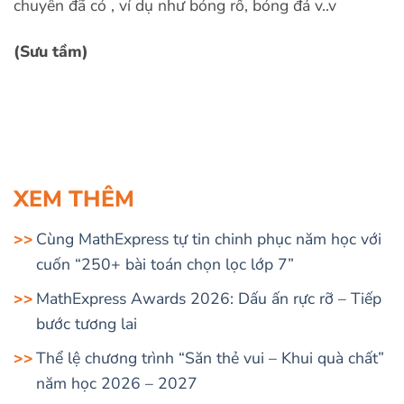
chuyên đã có , ví dụ như bóng rổ, bóng đá v..v
(Sưu tầm)
XEM THÊM
Cùng MathExpress tự tin chinh phục năm học với
cuốn “250+ bài toán chọn lọc lớp 7”
MathExpress Awards 2026: Dấu ấn rực rỡ – Tiếp
bước tương lai
Thể lệ chương trình “Săn thẻ vui – Khui quà chất”
năm học 2026 – 2027