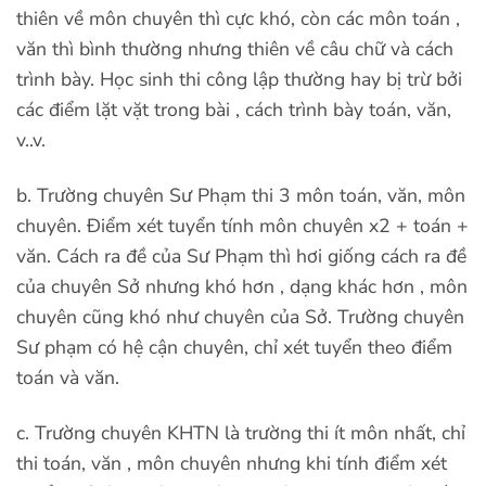
thiên về môn chuyên thì cực khó, còn các môn toán ,
văn thì bình thường nhưng thiên về câu chữ và cách
trình bày. Học sinh thi công lập thường hay bị trừ bởi
các điểm lặt vặt trong bài , cách trình bày toán, văn,
v..v.
b. Trường chuyên Sư Phạm thi 3 môn toán, văn, môn
chuyên. Điểm xét tuyển tính môn chuyên x2 + toán +
văn. Cách ra đề của Sư Phạm thì hơi giống cách ra đề
của chuyên Sở nhưng khó hơn , dạng khác hơn , môn
chuyên cũng khó như chuyên của Sở. Trường chuyên
Sư phạm có hệ cận chuyên, chỉ xét tuyển theo điểm
toán và văn.
c. Trường chuyên KHTN là trường thi ít môn nhất, chỉ
thi toán, văn , môn chuyên nhưng khi tính điểm xét