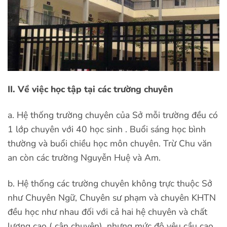
II. Về việc học tập tại các trường chuyên
a. Hệ thống trường chuyên của Sở mỗi trường đều có
1 lớp chuyên với 40 học sinh . Buổi sáng học bình
thường và buổi chiều học môn chuyên. Trừ Chu văn
an còn các trường Nguyễn Huệ và Am.
b. Hệ thống các trường chuyên không trực thuộc Sở
như Chuyên Ngữ, Chuyên sư phạm và chuyên KHTN
đều học như nhau đối với cả hai hệ chuyên và chất
lương cao ( cận chuyên), nhưng mức độ yêu cầu cao