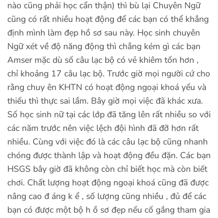
nào cũng phải học cẩn thận) thì bù lại Chuyên Ngữ
cũng có rất nhiều hoạt động để các bạn có thể khẳng
định mình làm đẹp hồ sơ sau này. Học sinh chuyên
Ngữ xét về độ năng động thì chẳng kém gì các bạn
Amser mặc dù số câu lạc bộ có vẻ khiêm tốn hơn ,
chỉ khoảng 17 câu lạc bộ. Trước giờ mọi người cứ cho
rằng chuy ên KHTN có hoạt động ngoại khoá yếu và
thiếu thì thực sai lầm. Bây giờ mọi việc đã khác xưa.
Số học sinh nữ tại các lớp đã tăng lên rất nhiều so với
các năm trước nên việc lệch đội hình đã đỡ hơn rất
nhiều. Cùng với việc đó là các câu lạc bộ cũng nhanh
chóng được thành lập và hoạt động đều đặn. Các bạn
HSGS bây giờ đã không còn chỉ biết học mà còn biết
chơi. Chất lượng hoạt động ngoại khoá cũng đã được
nâng cao đ áng k ể , số lượng cũng nhiều , đủ để các
bạn có được một bộ h ồ sơ đẹp nếu cố gắng tham gia