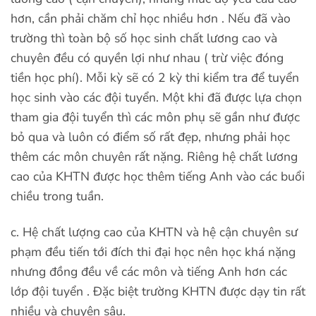
hơn, cần phải chăm chỉ học nhiều hơn . Nếu đã vào
trường thì toàn bộ số học sinh chất lương cao và
chuyên đều có quyền lợi như nhau ( trừ việc đóng
tiền học phí). Mỗi kỳ sẽ có 2 kỳ thi kiểm tra để tuyển
học sinh vào các đội tuyển. Một khi đã được lựa chọn
tham gia đội tuyển thì các môn phụ sẽ gần như được
bỏ qua và luôn có điểm số rất đẹp, nhưng phải học
thêm các môn chuyên rất nặng. Riêng hệ chất lương
cao của KHTN được học thêm tiếng Anh vào các buổi
chiều trong tuần.
c. Hệ chất lượng cao của KHTN và hệ cận chuyên sư
phạm đều tiến tới đích thi đại học nên học khá nặng
nhưng đồng đều về các môn và tiếng Anh hơn các
lớp đội tuyển . Đặc biệt trường KHTN được dạy tin rất
nhiều và chuyên sâu.