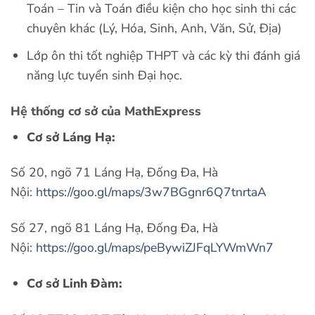
Toán – Tin và Toán điều kiện cho học sinh thi các
chuyên khác (Lý, Hóa, Sinh, Anh, Văn, Sử, Địa)
Lớp ôn thi tốt nghiệp THPT và các kỳ thi đánh giá
năng lực tuyển sinh Đại học.
Hệ thống cơ sở của MathExpress
Cơ sở Láng Hạ:
Số 20, ngõ 71 Láng Hạ, Đống Đa, Hà
Nội:
https://goo.gl/maps/3w7BGgnr6Q7tnrtaA
Số 27, ngõ 81 Láng Hạ, Đống Đa, Hà
Nội:
https://goo.gl/maps/peBywiZJFqLYWmWn7
Cơ sở Linh Đàm: