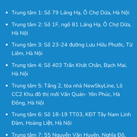
Trung tâm 1: Số 79 Láng Hạ, Ô Chợ Dừa, Hà Nội
Trung tâm 2: Số 1F, ngõ 81 Láng Hạ, Ô Chợ Dừa,
Hà Nội
Trung tâm 3: Số 23-24 đường Lưu Hữu Phước, Từ
Liêm, Hà Nội
Trung tâm 4: Số 403 Trần Khát Chân, Bạch Mai,
Hà Nội
Trung tâm 5: Tầng 2, tòa nhà NewSkyLine, Lô
CC2 Khu đô thị mới Văn Quán- Yên Phúc, Hà
Đông, Hà Nội
Trung tâm 6: Số 18-19 TT03, KĐT Tây Nam Linh
Đàm, Hoàng Liệt, Hà Nội
Trung tâm 7: 55 Nguyễn Văn Huyên, Nghĩa Đô,