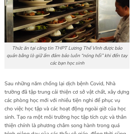
Thức ăn tại căng tin THPT Lương Thế VInh được bảo
quản bằng lò giữ ấm đảm bảo luôn “nóng hổi” khi đến tay
các bạn học sinh
Sau những năm chống lại dịch bệnh Covid, Nhà
trường đã tập trung cải thiện cơ sở vật chất, xây dựng
các phòng học mới với nhiều tiện nghi để phục vụ
cho việc học tập và các hoạt động ngoài giờ của học
sinh. Tạo ra một môi trường học tập tích cực và thân
thiện chính là phương châm song hành trong quá
trình giảng dạy của các thầy cô giáo, đồng thời cũng