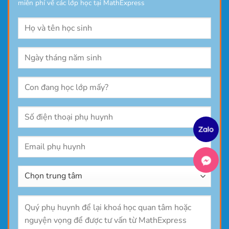
miễn phí về các lớp học tại MathExpress