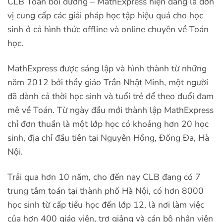
CLB Toán bồi dưỡng – MathExpress hiện đang là đơn
vị cung cấp các giải pháp học tập hiệu quả cho học
sinh ở cả hình thức offline và online chuyên về Toán
học.
MathExpress được sáng lập và hình thành từ những
năm 2012 bởi thầy giáo Trần Nhật Minh, một người
đã dành cả thời học sinh và tuổi trẻ để theo đuổi đam
mê về Toán. Từ ngày đầu mới thành lập MathExpress
chỉ đơn thuần là một lớp học có khoảng hơn 20 học
sinh, địa chỉ đầu tiên tại Nguyên Hồng, Đống Đa, Hà
Nội.
Trải qua hơn 10 năm, cho đến nay CLB đang có 7
trung tâm toán tại thành phố Hà Nội, có hơn 8000
học sinh từ cấp tiểu học đến lớp 12, là nơi làm việc
của hơn 400 giáo viên, trợ giảng và cán bộ nhân viên