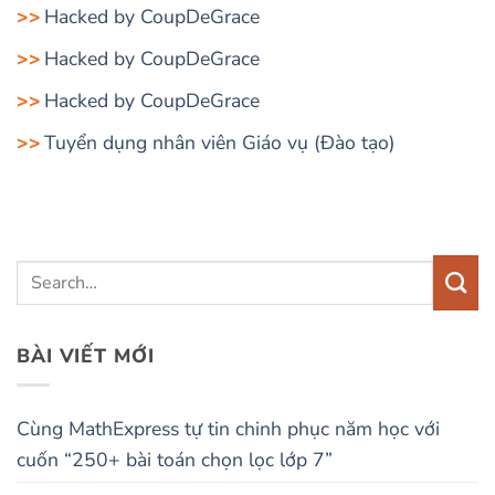
Hacked by CoupDeGrace
Hacked by CoupDeGrace
Hacked by CoupDeGrace
Tuyển dụng nhân viên Giáo vụ (Đào tạo)
BÀI VIẾT MỚI
Cùng MathExpress tự tin chinh phục năm học với
cuốn “250+ bài toán chọn lọc lớp 7”