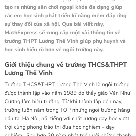
tạo ra những sân chơi ngoại khóa đa dạng giúp
các em học sinh phát triển kĩ năng mềm đáp ứng
sự thay đổi của xã hội. Qua bài viết này,
MathExpress sẽ cung cấp một vài thông tin về
trường THPT Lương Thế Vinh giúp phụ huynh và
học sinh hiểu rõ hơn về ngôi trường này.
Giới thiệu chung về trường THCS&THPT
Lương Thế Vinh
Trường THCS&THPT Lương Thế Vinh là ngôi trường
được thành lập vào năm 1989 do thầy giáo Văn Như
Cương làm hiệu trưởng. Từ khi thành lập đến nay,
trường luôn nằm trong TOP những ngôi trường hàng
đầu tại Hà Nội, nổi tiếng với chất lượng dạy học vượt
trội cùng phong trào thi đua học nghiêm – dạy
nghiêm. Sau hơn 30 năm phát triển với những thành