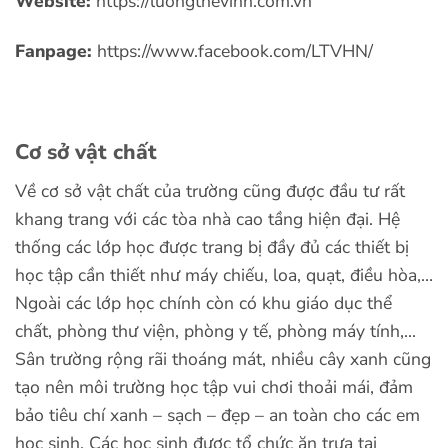
Website:
https://luongthevinh.com.vn
Fanpage:
https://www.facebook.com/LTVHN/
Cơ sở vật chất
Về cơ sở vật chất của trường cũng được đầu tư rất
khang trang với các tòa nhà cao tầng hiện đại. Hệ
thống các lớp học được trang bị đầy đủ các thiết bị
học tập cần thiết như máy chiếu, loa, quạt, điều hòa,…
Ngoài các lớp học chính còn có khu giáo dục thể
chất, phòng thư viện, phòng y tế, phòng máy tính,…
Sân trường rộng rãi thoáng mát, nhiều cây xanh cũng
tạo nên môi trường học tập vui chơi thoải mái, đảm
bảo tiêu chí xanh – sạch – đẹp – an toàn cho các em
học sinh. Các học sinh được tổ chức ăn trưa tại