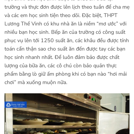
trường và thực đơn được lên lịch theo tuần để cha mẹ
và các em học sinh tiện theo dõi. Đặc biệt, THPT
Lương Thế Vinh có khu nhà ăn là niềm “mơ ước” với
nhiều bạn học sinh. Bếp ăn của trường có công suất
phục vụ lên tới 1250 suất ăn, các khâu đều được tính
toán cẩn thận sao cho suất ăn đến được tay các bạn
học sinh nhanh nhất. Để luôn đảm bảo được chất
lượng của bữa ăn, các cô chú còn bảo quản thực
phẩm bằng lò giữ ấm phòng khi có bạn nào “hơi mải
chơi” mà xuống muộn nữa.