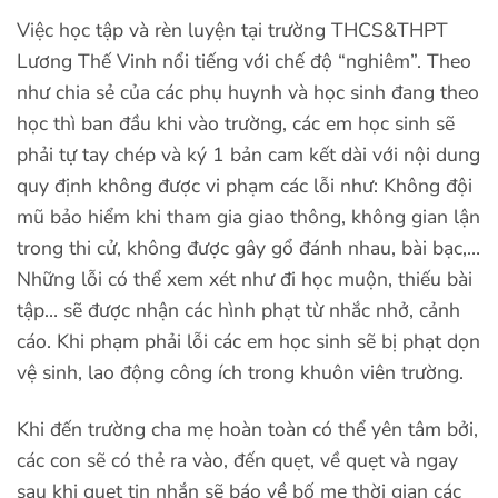
Việc học tập và rèn luyện tại trường THCS&THPT
Lương Thế Vinh nổi tiếng với chế độ “nghiêm”. Theo
như chia sẻ của các phụ huynh và học sinh đang theo
học thì ban đầu khi vào trường, các em học sinh sẽ
phải tự tay chép và ký 1 bản cam kết dài với nội dung
quy định không được vi phạm các lỗi như: Không đội
mũ bảo hiểm khi tham gia giao thông, không gian lận
trong thi cử, không được gây gổ đánh nhau, bài bạc,…
Những lỗi có thể xem xét như đi học muộn, thiếu bài
tập… sẽ được nhận các hình phạt từ nhắc nhở, cảnh
cáo. Khi phạm phải lỗi các em học sinh sẽ bị phạt dọn
vệ sinh, lao động công ích trong khuôn viên trường.
Khi đến trường cha mẹ hoàn toàn có thể yên tâm bởi,
các con sẽ có thẻ ra vào, đến quẹt, về quẹt và ngay
sau khi quẹt tin nhắn sẽ báo về bố mẹ thời gian các