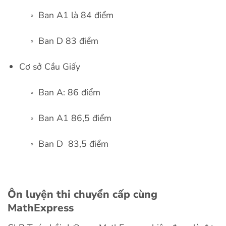
◦ Ban A1 là 84 điểm
◦ Ban D 83 điểm
Cơ sở Cầu Giấy
◦ Ban A: 86 điểm
◦ Ban A1 86,5 điểm
◦ Ban D 83,5 điểm
Ôn luyện thi chuyển cấp cùng
MathExpress