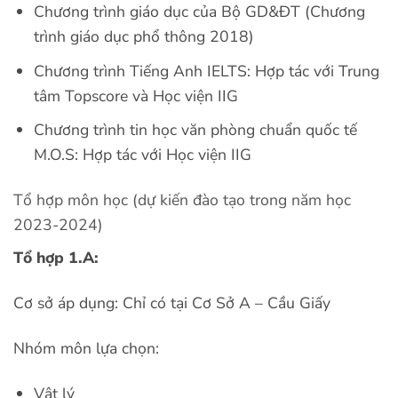
Chương trình giáo dục của Bộ GD&ĐT (Chương
trình giáo dục phổ thông 2018)
Chương trình Tiếng Anh IELTS:
Hợp tác với Trung
tâm Topscore và Học viện IIG
Chương trình tin học văn phòng chuẩn quốc tế
M.O.S: Hợp tác với Học viện IIG
Tổ hợp môn học (dự kiến đào tạo trong năm học
2023-2024)
Tổ hợp 1.A:
Cơ sở áp dụng:
Chỉ có tại Cơ Sở A – Cầu Giấy
Nhóm môn lựa chọn:
Vật lý