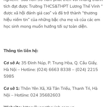
tích đạt được Trường THCS&THPT Lương Thế Vinh “
được xã hội đánh giá cao” và đã trở thành “thương
hiệu niềm tin” của những bậc cha mẹ và của các em
học sinh mong muốn hướng tới sự toàn diện.
Thông tin liên hệ:
Cơ sở A:
35 Đinh Núp, P. Trung Hòa, Q. Cầu Giấy,
Hà Nội – Hotline: (024) 6663 8338 – (024) 2215
5985
Cơ sở 1:
Thôn Yên Xã, Xã Tân Triều, Thanh Trì, Hà
Nội – Hotline: 024 35682603