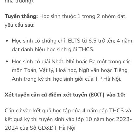
nhà trường).
Tuyển thẳng:
Học sinh thuộc 1 trong 2 nhóm đạt
yêu cầu sau:
Học sinh có chứng chỉ IELTS từ 6.5 trở lên; 4 năm
đạt danh hiệu học sinh giỏi THCS.
Học sinh có giải Nhất, Nhì hoặc Ba một trong các
môn Toán, Vật lý, Hoá học, Ngữ văn hoặc Tiếng
Anh trong kỳ thi học sinh giỏi của TP Hà Nội.
Xét tuyển căn cứ điểm xét tuyển (ĐXT) vào 10:
Căn cứ vào kết quả học tập của 4 năm cấp THCS và
kết quả kỳ thi tuyển sinh vào lớp 10 năm học 2023-
2024 của Sở GD&ĐT Hà Nội.