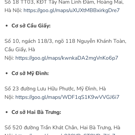
Số 18 TT03, KĐT Tây Nam Linh Đàm, Hoàng Mai,
Hà Nội:
https://goo.gl/maps/uXUXtMBBxirkgDre7
Cơ sở Cầu Giấy:
Số 10, ngách 118/3, ngõ 118 Nguyễn Khánh Toàn,
Cầu Giấy, Hà
Nội:
https://goo.gl/maps/kwnkaDA2mgVnKo6p7
Cơ sở Mỹ Đình:
Số 23 đường Lưu Hữu Phước, Mỹ Đình, Hà
Nội:
https://goo.gl/maps/WDF1qS1K9wVVGJ6i7
Cơ sở Hai Bà Trưng:
Số 520 đường Trần Khát Chân, Hai Bà Trưng, Hà