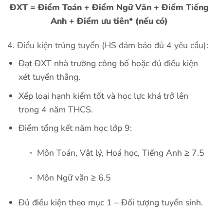
ĐXT = Điểm Toán + Điểm Ngữ Văn + Điểm Tiếng
Anh + Điểm ưu tiên* (nếu có)
4. Điều kiện trúng tuyển (HS đảm bảo đủ 4 yêu cầu):
Đạt ĐXT nhà trường công bố hoặc đủ điều kiện
xét tuyển thẳng.
Xếp loại hạnh kiểm tốt và học lực khá trở lên
trong 4 năm THCS.
Điểm tổng kết năm học lớp 9:
◦ Môn Toán, Vật lý, Hoá học, Tiếng Anh ≥ 7.5
◦ Môn Ngữ văn ≥ 6.5
Đủ điều kiện theo mục 1 – Đối tượng tuyển sinh.