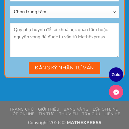
TRANG CHỦ
GIỚI THIỆU
BẢNG VÀNG
LỚP OFFLINE
LỚP ONLINE
TIN TỨC
THƯ VIỆN
TRA CỨU
LIÊN HỆ
Copyright 2026 ©
MATHEXPRESS