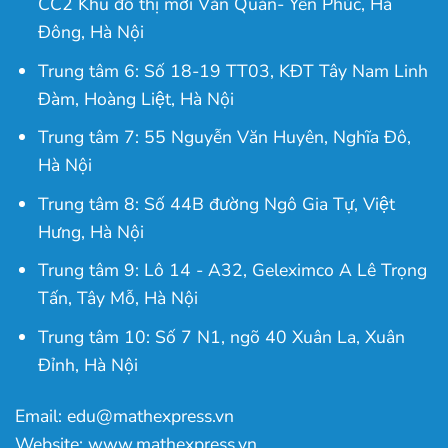
CC2 Khu đô thị mới Văn Quán- Yên Phúc, Hà
Đông, Hà Nội
Trung tâm 6: Số 18-19 TT03, KĐT Tây Nam Linh
Đàm, Hoàng Liệt, Hà Nội
Trung tâm 7: 55 Nguyễn Văn Huyên, Nghĩa Đô,
Hà Nội
Trung tâm 8: Số 44B đường Ngô Gia Tự, Việt
Hưng, Hà Nội
Trung tâm 9: Lô 14 - A32, Geleximco A Lê Trọng
Tấn, Tây Mỗ, Hà Nội
Trung tâm 10: Số 7 N1, ngõ 40 Xuân La, Xuân
Đỉnh, Hà Nội
Email: edu@mathexpress.vn
Website: www.mathexpress.vn