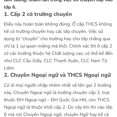
lớp 6.
1. Cấp 2 có trường chuyên
Điều này hoàn toàn không đúng. Ở cấp THCS không
hề có trường chuyên hay các lớp chuyên. Việc sử
dụng từ “chuyên” cho trường hay cho lớp chẳng qua
chỉ là 1 sự quen miệng mà thôi. Chính xác thì ở cấp 2
có các trường thuộc hệ Chất lượng cao, có thể kể đến
như CLC Cầu Giấy, CLC Thanh Xuân, CLC Nam Từ
Liêm.
2. Chuyên Ngoại ngữ và THCS Ngoại ngữ
Có lẽ mọi người nhập nhèm nhất về tên gọi 2 trường
này. Chuyên Ngoại ngữ là trường chuyên cấp 3, trực
thuộc ĐH Ngoại ngữ – ĐH Quốc Gia HN, còn THCS
Ngoại ngữ là thuộc khối cấp 2. Do vậy khi thi vào lớp
6 mà nói Chuyên Ngoại ngữ, chuyên Ngữ hay kể cả