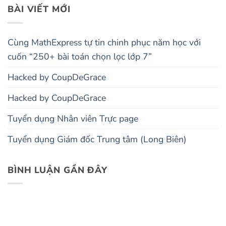
BÀI VIẾT MỚI
Cùng MathExpress tự tin chinh phục năm học với
cuốn “250+ bài toán chọn lọc lớp 7”
Hacked by CoupDeGrace
Hacked by CoupDeGrace
Tuyển dụng Nhân viên Trực page
Tuyển dụng Giám đốc Trung tâm (Long Biên)
BÌNH LUẬN GẦN ĐÂY