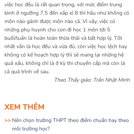
việc học đều là rất quan trọng, với mức điểm trung
bình ở ngưỡng 7,5 đến xấp xỉ 8 thì hầu như không có
môn nào gánh được môn nào cả. Vì vậy, việc có
những phụ huynh cho con đi học 1 môn tới 5
buổi/tuần là hoàn toàn thừa thãi và bất hợp lý. Tốt
nhất vẫn là học đều và vừa đủ, còn việc học lệch hay
không có kế hoạch hợp lý thì sẽ mang lại những hệ
quả xấu, không chỉ là ở kỳ thi chuyển cấp mà còn là
cả quá trình về sau.
Theo Thầy giáo: Trần Nhật Minh
XEM THÊM
Nên chọn trường THPT theo điểm chuẩn hay theo
môi trường học?