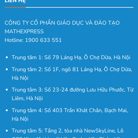
LIÊN HỆ
CÔNG TY CỔ PHẦN GIÁO DỤC VÀ ĐÀO TẠO
MATHEXPRESS
Hotline: 1900 633 551
Trung tâm 1: Số 79 Láng Hạ, Ô Chợ Dừa, Hà Nội
Trung tâm 2: Số 1F, ngõ 81 Láng Hạ, Ô Chợ Dừa,
Hà Nội
Trung tâm 3: Số 23-24 đường Lưu Hữu Phước, Từ
Liêm, Hà Nội
Trung tâm 4: Số 403 Trần Khát Chân, Bạch Mai,
Hà Nội
Trung tâm 5: Tầng 2, tòa nhà NewSkyLine, Lô