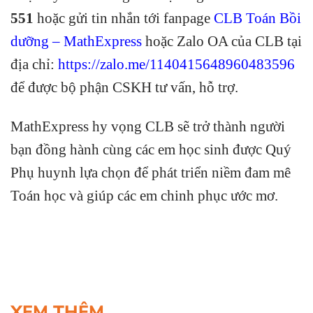
551
hoặc gửi tin nhắn tới fanpage
CLB Toán Bồi
dưỡng – MathExpress
hoặc Zalo OA của CLB tại
địa chỉ:
https://zalo.me/1140415648960483596
để được bộ phận CSKH tư vấn, hỗ trợ.
MathExpress hy vọng CLB sẽ trở thành người
bạn đồng hành cùng các em học sinh được Quý
Phụ huynh lựa chọn để phát triển niềm đam mê
Toán học và giúp các em chinh phục ước mơ.
XEM THÊM