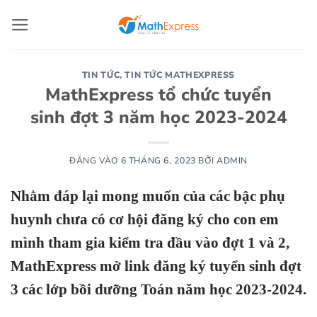
Bỏ
qua
nội
dung
TIN TỨC
,
TIN TỨC MATHEXPRESS
MathExpress tổ chức tuyển
sinh đợt 3 năm học 2023-2024
ĐĂNG VÀO
6 THÁNG 6, 2023
BỞI
ADMIN
Nhằm đáp lại mong muốn của các bậc phụ
huynh chưa có cơ hội đăng ký cho con em
mình tham gia kiểm tra đầu vào đợt 1 và 2,
MathExpress mở link đăng ký tuyển sinh đợt
3 các lớp bồi dưỡng Toán năm học 2023-2024.