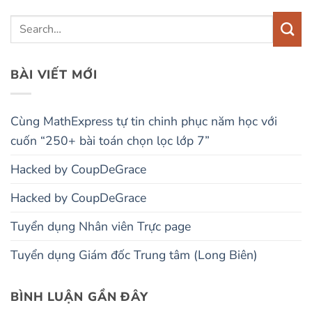
BÀI VIẾT MỚI
Cùng MathExpress tự tin chinh phục năm học với
cuốn “250+ bài toán chọn lọc lớp 7”
Hacked by CoupDeGrace
Hacked by CoupDeGrace
Tuyển dụng Nhân viên Trực page
Tuyển dụng Giám đốc Trung tâm (Long Biên)
BÌNH LUẬN GẦN ĐÂY