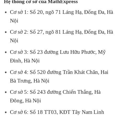
Hệ thống cơ sở của MathExpress
Cơ sở 1: Số 20, ngõ 71 Láng Hạ, Đống Đa, Hà
Nội
Cơ sở 2: Số 27, ngõ 81 Láng Hạ, Đống Đa, Hà
Nội
Cơ sở 3: Số 23 đường Lưu Hữu Phước, Mỹ
Đình, Hà Nội
Cơ sở 4: Số 520 đường Trần Khát Chân, Hai
Bà Trưng, Hà Nội
Cơ sở 5: Số 243 đường Chiến Thắng, Hà
Đông, Hà Nội
Cơ sở 6: Số 18 TT03, KĐT Tây Nam Linh