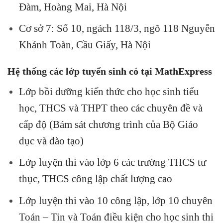
Đàm, Hoàng Mai, Hà Nội
Cơ sở 7: Số 10, ngách 118/3, ngõ 118 Nguyễn
Khánh Toàn, Cầu Giấy, Hà Nội
Hệ thống các lớp tuyển sinh có tại MathExpress
Lớp bồi dưỡng kiến thức cho học sinh tiểu
học, THCS và THPT theo các chuyên đề và
cấp độ (Bám sát chương trình của Bộ Giáo
dục và đào tạo)
Lớp luyện thi vào lớp 6 các trường THCS tư
thục, THCS công lập chất lượng cao
Lớp luyện thi vào 10 công lập, lớp 10 chuyên
Toán – Tin và Toán điều kiện cho học sinh thi