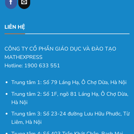
LIÊN HỆ
CÔNG TY CỔ PHẦN GIÁO DỤC VÀ ĐÀO TẠO
MATHEXPRESS
Hotline: 1900 633 551
Trung tâm 1: Số 79 Láng Hạ, Ô Chợ Dừa, Hà Nội
Trung tâm 2: Số 1F, ngõ 81 Láng Hạ, Ô Chợ Dừa,
Hà Nội
Trung tâm 3: Số 23-24 đường Lưu Hữu Phước, Từ
Liêm, Hà Nội
Trung tâm 4: Số 403 Trần Khát Chân, Bạch Mai,