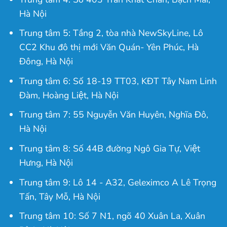
Hà Nội
Trung tâm 5: Tầng 2, tòa nhà NewSkyLine, Lô
CC2 Khu đô thị mới Văn Quán- Yên Phúc, Hà
Đông, Hà Nội
Trung tâm 6: Số 18-19 TT03, KĐT Tây Nam Linh
Đàm, Hoàng Liệt, Hà Nội
Trung tâm 7: 55 Nguyễn Văn Huyên, Nghĩa Đô,
Hà Nội
Trung tâm 8: Số 44B đường Ngô Gia Tự, Việt
Hưng, Hà Nội
Trung tâm 9: Lô 14 - A32, Geleximco A Lê Trọng
Tấn, Tây Mỗ, Hà Nội
Trung tâm 10: Số 7 N1, ngõ 40 Xuân La, Xuân