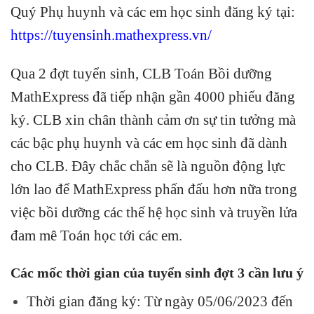
Quý Phụ huynh và các em học sinh đăng ký tại:
https://tuyensinh.mathexpress.vn/
Qua 2 đợt tuyển sinh, CLB Toán Bồi dưỡng
MathExpress đã tiếp nhận gần 4000 phiếu đăng
ký. CLB xin chân thành cảm ơn sự tin tưởng mà
các bậc phụ huynh và các em học sinh đã dành
cho CLB. Đây chắc chắn sẽ là nguồn động lực
lớn lao để MathExpress phấn đấu hơn nữa trong
việc bồi dưỡng các thế hệ học sinh và truyền lửa
đam mê Toán học tới các em.
Các mốc thời gian của tuyển sinh đợt 3 cần lưu ý
Thời gian đăng ký: Từ ngày 05/06/2023 đến