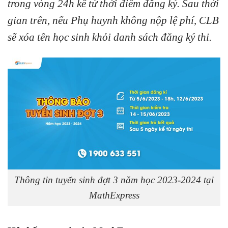
trong vòng 24h kể từ thời điểm đăng ký. Sau thời
gian trên, nếu Phụ huynh không nộp lệ phí, CLB
sẽ xóa tên học sinh khỏi danh sách đăng ký thi.
Thông tin tuyển sinh đợt 3 năm học 2023-2024 tại
MathExpress