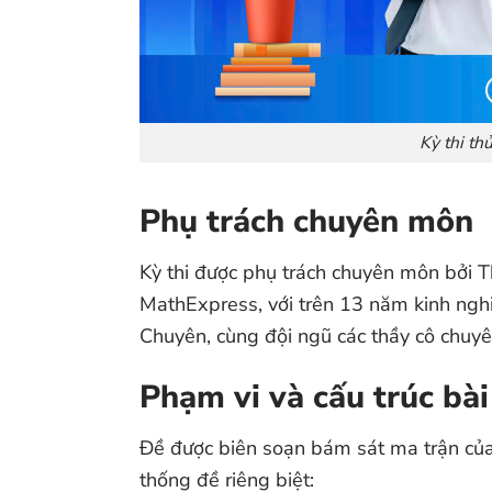
Kỳ thi t
Phụ trách chuyên môn
Kỳ thi được phụ trách chuyên môn bởi 
MathExpress, với trên 13 năm kinh ng
Chuyên, cùng đội ngũ các thầy cô chuy
Phạm vi và cấu trúc bài
Đề được biên soạn bám sát ma trận củ
thống đề riêng biệt: