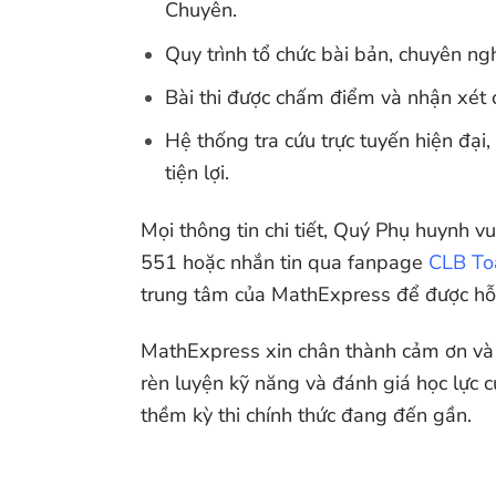
Chuyên.
Quy trình tổ chức bài bản, chuyên ngh
Bài thi được chấm điểm và nhận xét ch
Hệ thống tra cứu trực tuyến hiện đại
tiện lợi.
Mọi thông tin chi tiết, Quý Phụ huynh v
551 hoặc nhắn tin qua fanpage
CLB To
trung tâm của MathExpress để được hỗ t
MathExpress xin chân thành cảm ơn và h
rèn luyện kỹ năng và đánh giá học lực c
thềm kỳ thi chính thức đang đến gần.