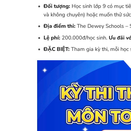
Đối tượng:
Học sinh lớp 9 có mục ti
và không chuyên) hoặc muốn thử sức,
Địa điểm thi:
The Dewey Schools – 
Lệ phí:
200.000đ/học sinh.
Ưu đãi v
ĐẶC BIỆT:
Tham gia kỳ thi, mỗi học