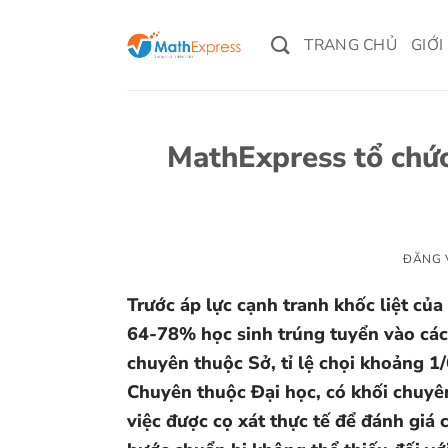
Bỏ
qua
TRANG CHỦ
GIỚI
nội
dung
MathExpress tổ chức
ĐĂNG
Trước áp lực cạnh tranh khốc liệt của
64-78% học sinh trúng tuyển vào các 
chuyên thuộc Sở, tỉ lệ chọi khoảng 1/
Chuyên thuộc Đại học, có khối chuyê
việc được cọ xát thực tế để đánh giá 