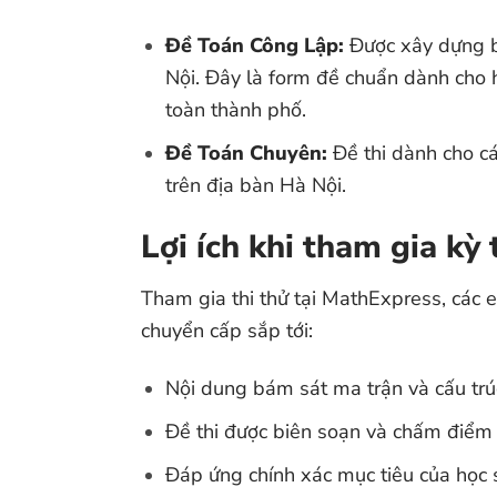
Đề Toán Công Lập:
Được xây dựng b
Nội. Đây là form đề chuẩn dành cho 
toàn thành phố.
Đề Toán Chuyên:
Đề thi dành cho c
trên địa bàn Hà Nội.
Lợi ích khi tham gia kỳ
Tham gia thi thử tại MathExpress, các 
chuyển cấp sắp tới:
Nội dung bám sát ma trận và cấu tr
Đề thi được biên soạn và chấm điểm b
Đáp ứng chính xác mục tiêu của học s