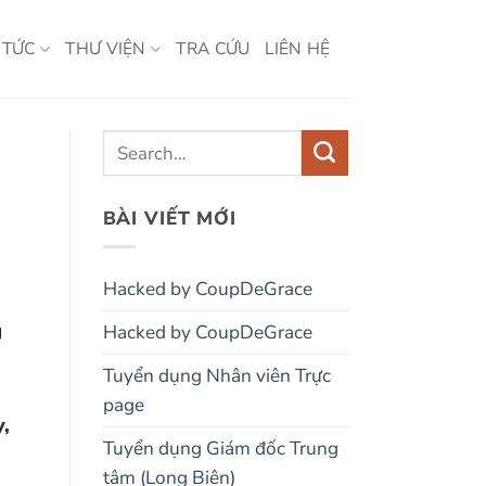
 TỨC
THƯ VIỆN
TRA CỨU
LIÊN HỆ
BÀI VIẾT MỚI
Hacked by CoupDeGrace
g
Hacked by CoupDeGrace
Tuyển dụng Nhân viên Trực
page
y,
Tuyển dụng Giám đốc Trung
tâm (Long Biên)