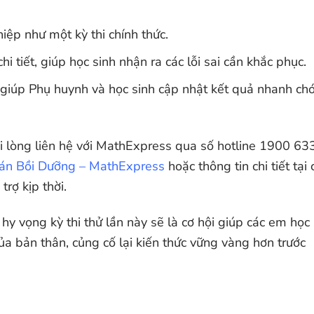
iệp như một kỳ thi chính thức.
i tiết, giúp học sinh nhận ra các lỗi sai cần khắc phục.
, giúp Phụ huynh và học sinh cập nhật kết quả nhanh ch
ui lòng liên hệ với MathExpress qua số hotline 1900 63
án Bồi Dưỡng – MathExpress
hoặc thông tin chi tiết tại 
rợ kịp thời.
y vọng kỳ thi thử lần này sẽ là cơ hội giúp các em học 
ủa bản thân, củng cố lại kiến thức vững vàng hơn trước