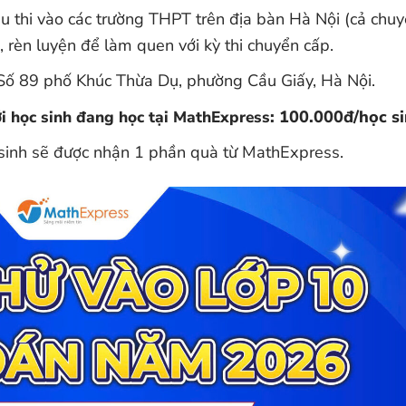
êu thi vào các trường THPT trên địa bàn Hà Nội (cả chu
 rèn luyện để làm quen với kỳ thi chuyển cấp.
Số 89 phố Khúc Thừa Dụ, phường Cầu Giấy, Hà Nội.
: 100.000đ/học si
ới học sinh đang học tại MathExpress
 sinh sẽ được nhận 1 phần quà từ MathExpress.