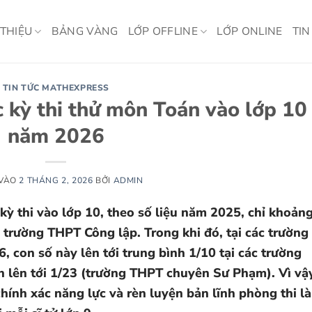
 THIỆU
BẢNG VÀNG
LỚP OFFLINE
LỚP ONLINE
TIN
TIN TỨC MATHEXPRESS
 kỳ thi thử môn Toán vào lớp 10
năm 2026
 VÀO
2 THÁNG 2, 2026
BỞI
ADMIN
 kỳ thi vào lớp 10, theo số liệu năm 2025, chỉ khoản
trường THPT Công lập. Trong khi đó, tại các trường
6, con số này lên tới trung bình 1/10 tại các trường
n lên tới 1/23 (trường THPT chuyên Sư Phạm). Vì vậ
chính xác năng lực và rèn luyện bản lĩnh phòng thi là