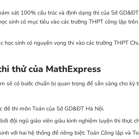
ám sát 100% cấu trúc và định dạng thi của Sở GD&Đ
học sinh có mục tiêu vào các trường THPT công lập trên
ác học sinh có nguyện vọng thi vào các trường THPT Ch
 thi thử của MathExpress
em sẽ có bước chuẩn bị quan trọng để sẵn sàng cho kỳ t
úc đề thi môn Toán của Sở GD&ĐT Hà Nội.
ởi đội ngũ giáo viên giàu kinh nghiệm luyện thi thực ch
inh với hai hệ thống đề riêng biệt: Toán Công lập và T