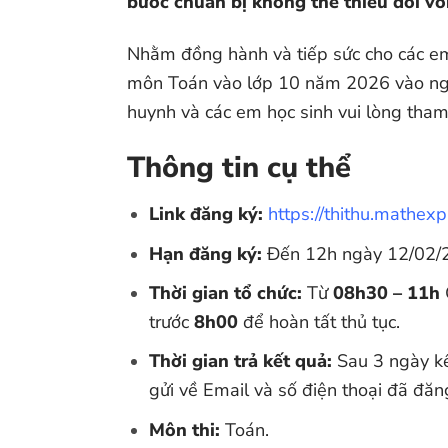
bước chuẩn bị không thể thiếu đối với
Nhằm đồng hành và tiếp sức cho các em 
môn Toán vào lớp 10 năm 2026 vào ngày 
huynh và các em học sinh vui lòng tham 
Thông tin cụ thể
Link đăng ký:
https://thithu.mathexp
Hạn đăng ký:
Đến 12h ngày 12/02/
Thời gian tổ chức:
Từ
08h30 – 11h
trước
8h00
để hoàn tất thủ tục.
Thời gian trả kết quả:
Sau 3 ngày kể
gửi về Email và số điện thoại đã đă
Môn thi:
Toán.