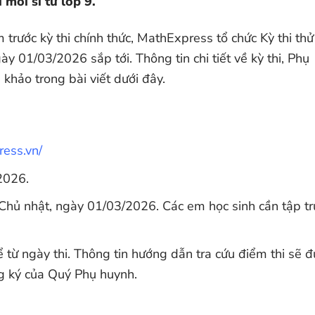
 mỗi sĩ tử lớp 9.
trước kỳ thi chính thức, MathExpress tổ chức Kỳ thi thử
01/03/2026 sắp tới. Thông tin chi tiết về kỳ thi, Phụ
khảo trong bài viết dưới đây.
ress.vn/
2026.
Chủ nhật, ngày 01/03/2026. Các em học sinh cần tập t
 từ ngày thi. Thông tin hướng dẫn tra cứu điểm thi sẽ 
ng ký của Quý Phụ huynh.