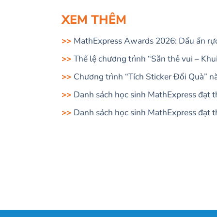
XEM THÊM
MathExpress Awards 2026: Dấu ấn rực 
Thể lệ chương trình “Săn thẻ vui – Kh
Chương trình “Tích Sticker Đổi Quà” 
Danh sách học sinh MathExpress đạt th
Danh sách học sinh MathExpress đạt th