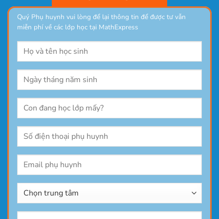
Quý Phụ huynh vui lòng để lại thông tin để được tư vẫn
miễn phí về các lớp học tại MathExpress