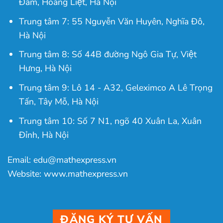
Đàm, Hoàng Liệt, Hà Nội
Trung tâm 7: 55 Nguyễn Văn Huyên, Nghĩa Đô,
Hà Nội
Trung tâm 8: Số 44B đường Ngô Gia Tự, Việt
Hưng, Hà Nội
Trung tâm 9: Lô 14 - A32, Geleximco A Lê Trọng
Tấn, Tây Mỗ, Hà Nội
Trung tâm 10: Số 7 N1, ngõ 40 Xuân La, Xuân
Đỉnh, Hà Nội
Email: edu@mathexpress.vn
Website: www.mathexpress.vn
ĐĂNG KÝ TƯ VẤN