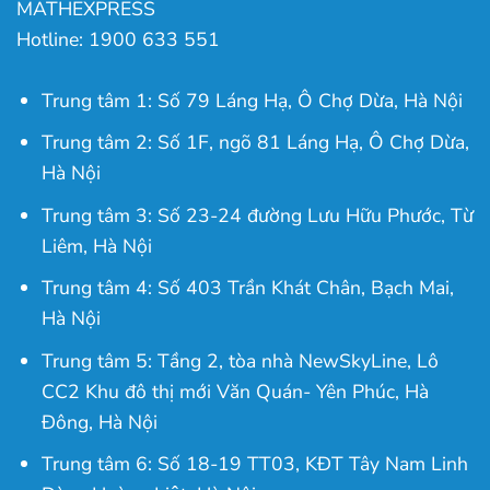
MATHEXPRESS
Hotline: 1900 633 551
Trung tâm 1: Số 79 Láng Hạ, Ô Chợ Dừa, Hà Nội
Trung tâm 2: Số 1F, ngõ 81 Láng Hạ, Ô Chợ Dừa,
Hà Nội
Trung tâm 3: Số 23-24 đường Lưu Hữu Phước, Từ
Liêm, Hà Nội
Trung tâm 4: Số 403 Trần Khát Chân, Bạch Mai,
Hà Nội
Trung tâm 5: Tầng 2, tòa nhà NewSkyLine, Lô
CC2 Khu đô thị mới Văn Quán- Yên Phúc, Hà
Đông, Hà Nội
Trung tâm 6: Số 18-19 TT03, KĐT Tây Nam Linh