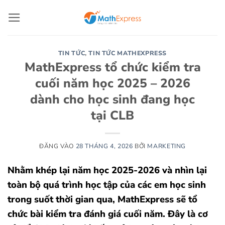
Bỏ
qua
nội
dung
TIN TỨC
,
TIN TỨC MATHEXPRESS
MathExpress tổ chức kiểm tra
cuối năm học 2025 – 2026
dành cho học sinh đang học
tại CLB
ĐĂNG VÀO
28 THÁNG 4, 2026
BỞI
MARKETING
Nhằm khép lại năm học 2025-2026 và nhìn lại
toàn bộ quá trình học tập của các em học sinh
trong suốt thời gian qua, MathExpress sẽ tổ
chức bài kiểm tra đánh giá cuối năm. Đây là cơ