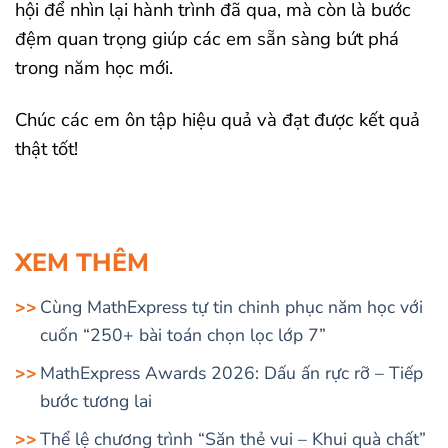
hội để nhìn lại hành trình đã qua, mà còn là bước
đệm quan trọng giúp các em sẵn sàng bứt phá
trong năm học mới.
Chúc các em ôn tập hiệu quả và đạt được kết quả
thật tốt!
XEM THÊM
Cùng MathExpress tự tin chinh phục năm học với
cuốn “250+ bài toán chọn lọc lớp 7”
MathExpress Awards 2026: Dấu ấn rực rỡ – Tiếp
bước tương lai
Thể lệ chương trình “Săn thẻ vui – Khui quà chất”