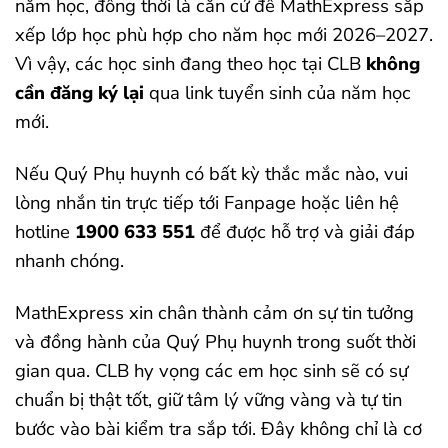
năm học, đồng thời là căn cứ để MathExpress sắp
xếp lớp học phù hợp cho năm học mới 2026–2027.
Vì vậy, các học sinh đang theo học tại CLB
không
cần đăng ký lại
qua link tuyển sinh của năm học
mới.
Nếu Quý Phụ huynh có bất kỳ thắc mắc nào, vui
lòng nhắn tin trực tiếp tới Fanpage hoặc liên hệ
hotline
1900 633 551
để được hỗ trợ và giải đáp
nhanh chóng.
MathExpress xin chân thành cảm ơn sự tin tưởng
và đồng hành của Quý Phụ huynh trong suốt thời
gian qua. CLB hy vọng các em học sinh sẽ có sự
chuẩn bị thật tốt, giữ tâm lý vững vàng và tự tin
bước vào bài kiểm tra sắp tới. Đây không chỉ là cơ