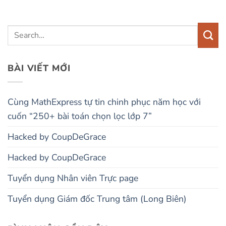
BÀI VIẾT MỚI
Cùng MathExpress tự tin chinh phục năm học với
cuốn “250+ bài toán chọn lọc lớp 7”
Hacked by CoupDeGrace
Hacked by CoupDeGrace
Tuyển dụng Nhân viên Trực page
Tuyển dụng Giám đốc Trung tâm (Long Biên)