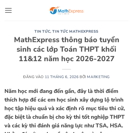
Bỏ
qua
nội
dung
TIN TỨC
,
TIN TỨC MATHEXPRESS
MathExpress thông báo tuyển
sinh các lớp Toán THPT khối
11&12 năm học 2026-2027
ĐĂNG VÀO
11 THÁNG 6, 2026
BỞI
MARKETING
Năm học mới đang đến gần, đây là thời điểm
thích hợp để các em học sinh xây dựng lộ trình
học tập hiệu quả và xác định rõ mục tiêu thi cử,
đặc biệt là chuẩn bị cho kỳ thi tốt nghiệp THPT
và các kỳ thi đánh giá năng lực như TSA, HSA.