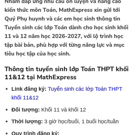
Nhằm đáp ứng nhu cầu ôn luyện và nâng cao
kiến thức môn Toán, MathExpress xin gửi tới
Quý Phụ huynh và các em học sinh thông tin
Tuyển sinh các lớp Toán dành cho học sinh khối
11 và 12 năm học 2026-2027, với lộ trình học
tập bài bản, phù hợp với từng năng lực và mục
tiêu học tập của học sinh.
Thông tin tuyển sinh lớp Toán THPT khối
11&12 tại MathExpress
Link đăng ký:
Tuyển sinh các lớp Toán THPT
khối 11&12
Đối tượng:
Khối 11 và khối 12
Thời lượng:
3 giờ học/buổi, 1 buổi học/tuần
Quy trình đăng ký: