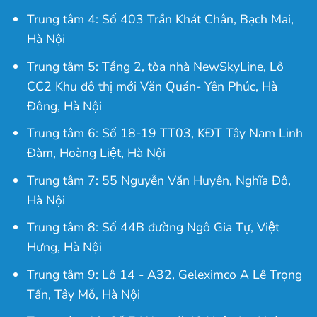
Trung tâm 4: Số 403 Trần Khát Chân, Bạch Mai,
Hà Nội
Trung tâm 5: Tầng 2, tòa nhà NewSkyLine, Lô
CC2 Khu đô thị mới Văn Quán- Yên Phúc, Hà
Đông, Hà Nội
Trung tâm 6: Số 18-19 TT03, KĐT Tây Nam Linh
Đàm, Hoàng Liệt, Hà Nội
Trung tâm 7: 55 Nguyễn Văn Huyên, Nghĩa Đô,
Hà Nội
Trung tâm 8: Số 44B đường Ngô Gia Tự, Việt
Hưng, Hà Nội
Trung tâm 9: Lô 14 - A32, Geleximco A Lê Trọng
Tấn, Tây Mỗ, Hà Nội