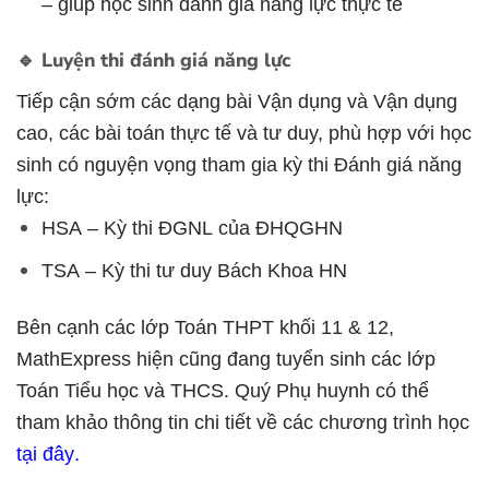
– giúp học sinh đánh giá năng lực thực tế
🔹 Luyện thi đánh giá năng lực
Tiếp cận sớm các dạng bài Vận dụng và Vận dụng
cao, các bài toán thực tế và tư duy, phù hợp với học
sinh có nguyện vọng tham gia kỳ thi Đánh giá năng
lực:
HSA – Kỳ thi ĐGNL của ĐHQGHN
TSA – Kỳ thi tư duy Bách Khoa HN
Bên cạnh các lớp Toán THPT khối 11 & 12,
MathExpress hiện cũng đang tuyển sinh các lớp
Toán Tiểu học và THCS. Quý Phụ huynh có thể
tham khảo thông tin chi tiết về các chương trình học
tại đây
.