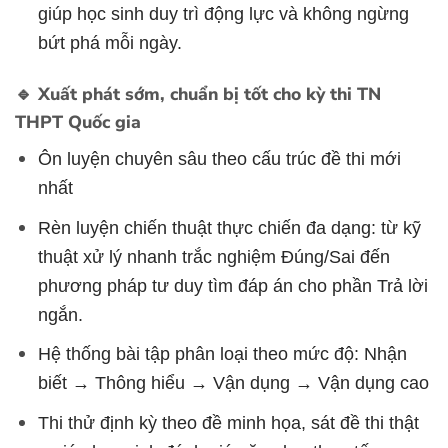
giúp học sinh duy trì động lực và không ngừng
bứt phá mỗi ngày.
🔹 Xuất phát sớm, chuẩn bị tốt cho kỳ thi TN
THPT Quốc gia
Ôn luyện chuyên sâu theo cấu trúc đề thi mới
nhất
Rèn luyện chiến thuật thực chiến đa dạng: từ kỹ
thuật xử lý nhanh trắc nghiệm Đúng/Sai đến
phương pháp tư duy tìm đáp án cho phần Trả lời
ngắn.
Hệ thống bài tập phân loại theo mức độ: Nhận
biết → Thông hiểu → Vận dụng → Vận dụng cao
Thi thử định kỳ theo đề minh họa, sát đề thi thật