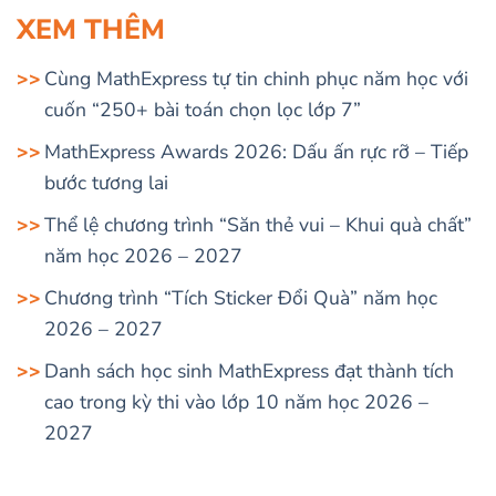
XEM THÊM
Cùng MathExpress tự tin chinh phục năm học với
cuốn “250+ bài toán chọn lọc lớp 7”
MathExpress Awards 2026: Dấu ấn rực rỡ – Tiếp
bước tương lai
Thể lệ chương trình “Săn thẻ vui – Khui quà chất”
năm học 2026 – 2027
Chương trình “Tích Sticker Đổi Quà” năm học
2026 – 2027
Danh sách học sinh MathExpress đạt thành tích
cao trong kỳ thi vào lớp 10 năm học 2026 –
2027