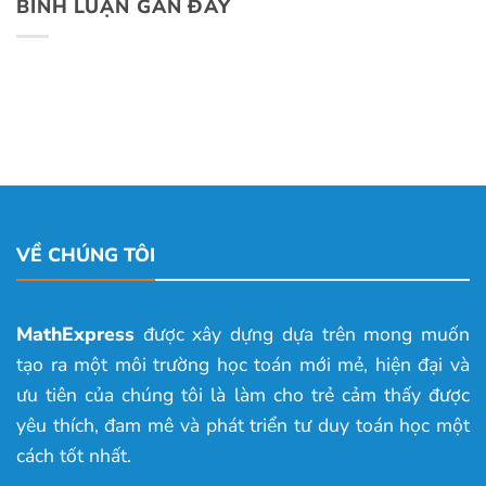
BÌNH LUẬN GẦN ĐÂY
VỀ CHÚNG TÔI
MathExpress
được xây dựng dựa trên mong muốn
tạo ra một môi trường học toán mới mẻ, hiện đại và
ưu tiên của chúng tôi là làm cho trẻ cảm thấy được
yêu thích, đam mê và phát triển tư duy toán học một
cách tốt nhất.