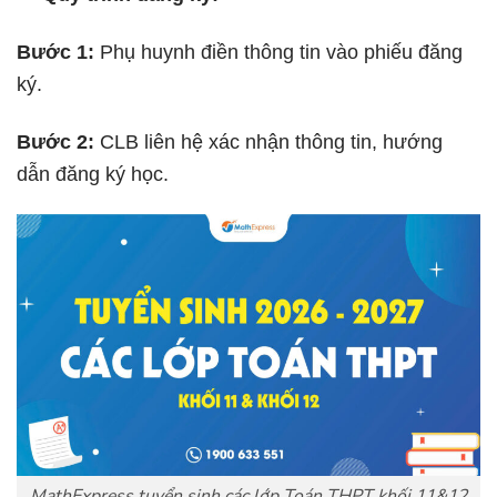
Bước 1:
Phụ huynh điền thông tin vào phiếu đăng
ký.
Bước 2:
CLB liên hệ xác nhận thông tin, hướng
dẫn đăng ký học.
MathExpress tuyển sinh các lớp Toán THPT khối 11&12