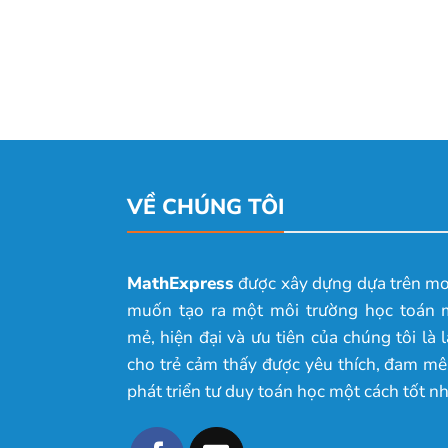
VỀ CHÚNG TÔI
MathExpress
được xây dựng dựa trên m
muốn tạo ra một môi trường học toán 
mẻ, hiện đại và ưu tiên của chúng tôi là 
cho trẻ cảm thấy được yêu thích, đam mê
phát triển tư duy toán học một cách tốt nh