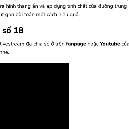
 ra hình thang ẩn và áp dụng tính chất của đường trung
út gọn bài toán một cách hiệu quả.
m số 18
livestream đã chia sẻ ở trên
fanpage
hoặc
Youtube
củ
nhé.