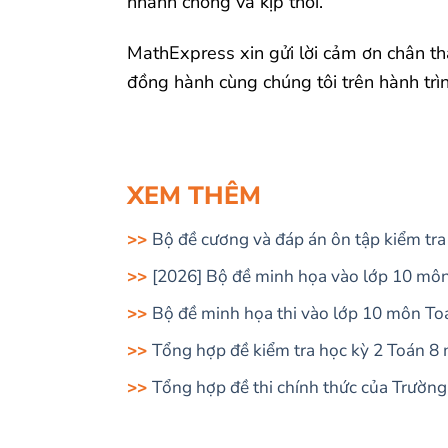
nhanh chóng và kịp thời.
MathExpress xin gửi lời cảm ơn chân th
đồng hành cùng chúng tôi trên hành trì
XEM THÊM
Bộ đề cương và đáp án ôn tập kiểm tra
[2026] Bộ đề minh họa vào lớp 10 mô
Bộ đề minh họa thi vào lớp 10 môn T
Tổng hợp đề kiểm tra học kỳ 2 Toán 8
Tổng hợp đề thi chính thức của Trườ