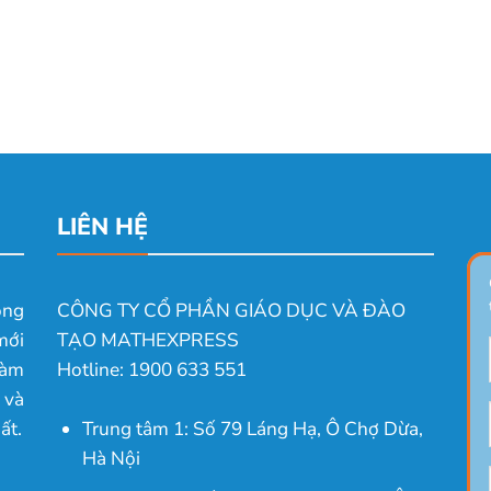
LIÊN HỆ
ong
CÔNG TY CỔ PHẦN GIÁO DỤC VÀ ĐÀO
mới
TẠO MATHEXPRESS
làm
Hotline: 1900 633 551
 và
ất.
Trung tâm 1: Số 79 Láng Hạ, Ô Chợ Dừa,
Hà Nội