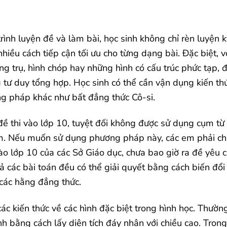
rình luyện đề và làm bài, học sinh không chỉ rèn luyện k
ều cách tiếp cận tối ưu cho từng dạng bài. Đặc biệt, v
ng trụ, hình chóp hay những hình có cấu trúc phức tạp, 
 tư duy tổng hợp. Học sinh có thể cần vận dụng kiến th
g pháp khác như bất đẳng thức Cô-si.
đề thi vào lớp 10, tuyệt đối không được sử dụng cụm từ
làm. Nếu muốn sử dụng phương pháp này, các em phải c
 vào lớp 10 của các Sở Giáo dục, chưa bao giờ ra đề yêu 
ả các bài toán đều có thể giải quyết bằng cách biến đổi
các hằng đẳng thức.
c kiến thức về các hình đặc biệt trong hình học. Thường
ính bằng cách lấy diện tích đáy nhân với chiều cao. Trong