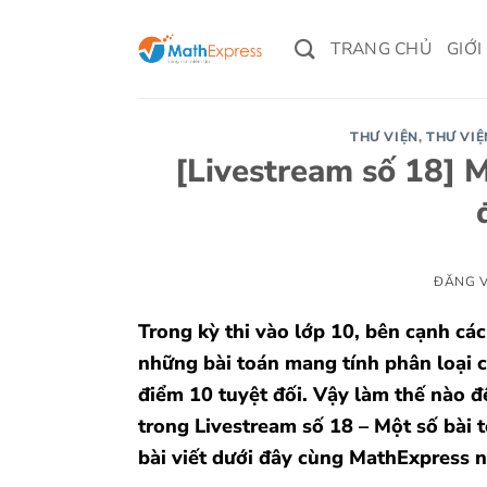
Bỏ
qua
TRANG CHỦ
GIỚI
nội
dung
THƯ VIỆN
,
THƯ VIỆ
[Livestream số 18] M
ĐĂNG 
Trong kỳ thi vào lớp 10, bên cạnh các
những bài toán mang tính phân loại c
điểm 10 tuyệt đối. Vậy làm thế nào để
trong Livestream số 18 – Một số bài 
bài viết dưới đây cùng MathExpress n