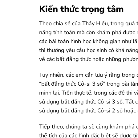
Kiến thức trọng tâm
Theo chia sẻ của Thầy Hiếu, trong quá t
năng tính toán mà còn khám phá được nhi
các bài toán hình học không gian như lă
thi thường yêu cầu học sinh có khả năng
về các bất đẳng thức hoặc những phươn
Tuy nhiên, các em cần lưu ý rằng trong 
“bất đẳng thức Cô-si 3 số” trong bài 
minh lại. Trên thực tế, trong các đề thi
sử dụng bất đẳng thức Cô-si 3 số. Tất c
sử dụng bất đẳng thức Cô-si 2 số hoặc 
Tiếp theo, chúng ta sẽ cùng khám phá cá
thể tích của các hình đặc biệt sẽ được t