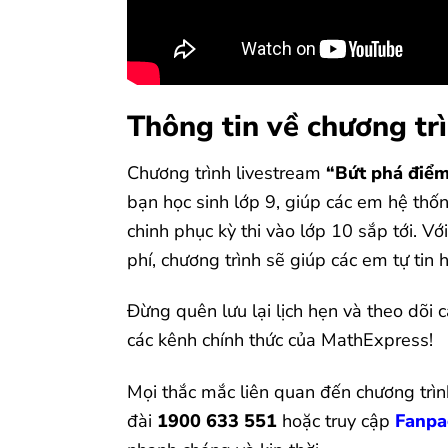
Thông tin về chương trì
Chương trình livestream
“Bứt phá điểm
bạn học sinh lớp 9, giúp các em hệ thố
chinh phục kỳ thi vào lớp 10 sắp tới. Vớ
phí, chương trình sẽ giúp các em tự tin 
Đừng quên lưu lại lịch hẹn và theo dõi 
các kênh chính thức của MathExpress!
Mọi thắc mắc liên quan đến chương trìn
đài
1900 633 551
hoặc truy cập
Fanpa