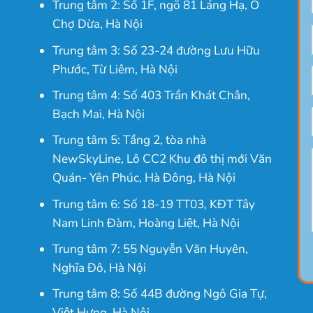
Trung tâm 2: Số 1F, ngõ 81 Láng Hạ, Ô
Chợ Dừa, Hà Nội
Trung tâm 3: Số 23-24 đường Lưu Hữu
Phước, Từ Liêm, Hà Nội
Trung tâm 4: Số 403 Trần Khát Chân,
Bạch Mai, Hà Nội
Trung tâm 5: Tầng 2, tòa nhà
NewSkyLine, Lô CC2 Khu đô thị mới Văn
Quán- Yên Phúc, Hà Đông, Hà Nội
Trung tâm 6: Số 18-19 TT03, KĐT Tây
Nam Linh Đàm, Hoàng Liệt, Hà Nội
Trung tâm 7: 55 Nguyễn Văn Huyên,
Nghĩa Đô, Hà Nội
Trung tâm 8: Số 44B đường Ngô Gia Tự,
Việt Hưng, Hà Nội