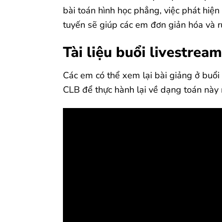
bài toán hình học phẳng, việc phát hiện
tuyến sẽ giúp các em đơn giản hóa và r
Tài liệu buổi livestrea
Các em có thể xem lại bài giảng ở buổi 
CLB để thực hành lại về dạng toán này 