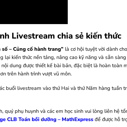
nh Livestream chia sẻ kiến thức
 số – Củng cố hành trang”
là cơ hội tuyệt vời dành cho
ng lại kiến thức nền tảng, nâng cao kỹ năng và sẵn sàng
i nội dung được thiết kế bài bản, đặc biệt là hoàn toàn 
hơn trên hành trình vượt vũ môn.
các buổi livestream vào thứ Hai và thứ Năm hàng tuần t
h, quý phụ huynh và các em học sinh vui lòng liên hệ tổ
ge CLB Toán bồi dưỡng – MathExpress
để được hỗ tr