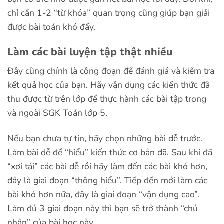
chỉ cần 1-2 “từ khóa” quan trọng cũng giúp bạn giải
được bài toán khó đấy.
Làm các bài luyện tập thật nhiều
Đây cũng chính là công đoạn để đánh giá và kiểm tra
kết quả học của bạn. Hãy vận dụng các kiến thức đã
thu được từ trên lớp để thực hành các bài tập trong
và ngoài SGK Toán lớp 5.
Nếu bạn chưa tự tin, hãy chọn những bài dễ trước.
Làm bài dễ để “hiểu” kiến thức cơ bản đã. Sau khi đã
“xơi tái” các bài dễ rồi hãy làm đến các bài khó hơn,
đây là giai đoạn “thông hiểu”. Tiếp đến mới làm các
bài khó hơn nữa, đây là giai đoạn “vận dụng cao”.
Làm đủ 3 giai đoạn này thì bạn sẽ trở thành “chủ
nhân” của bài học này.