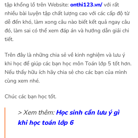
tập khổng lồ trên Website:
onthi123.vn/
với rất
nhiều bài luyện tập chất lượng cao với các cấp độ từ
dễ đến khó, làm xong câu nào biết kết quả ngay câu
đó, làm sai có thể xem đáp án và hướng dẫn giải chi
tiết.
Trên đây là những chia sẻ về kinh nghiệm và lưu ý
khi học để giúp các bạn học môn Toán lớp 5 tốt hơn.
Nếu thấy hữu ích hãy chia sẻ cho các bạn của mình
cùng xem nhé.
Chúc các bạn học tốt.
> Xem thêm:
Học sinh cần lưu ý gì
khi học toán lớp 6