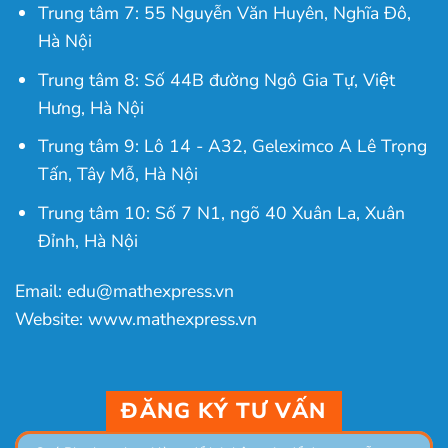
Trung tâm 7: 55 Nguyễn Văn Huyên, Nghĩa Đô,
Hà Nội
Trung tâm 8: Số 44B đường Ngô Gia Tự, Việt
Hưng, Hà Nội
Trung tâm 9: Lô 14 - A32, Geleximco A Lê Trọng
Tấn, Tây Mỗ, Hà Nội
Trung tâm 10: Số 7 N1, ngõ 40 Xuân La, Xuân
Đỉnh, Hà Nội
Email: edu@mathexpress.vn
Website: www.mathexpress.vn
ĐĂNG KÝ TƯ VẤN