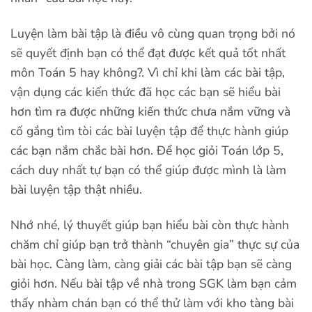
Luyện làm bài tập là điều vô cùng quan trọng bởi nó
sẽ quyết định bạn có thể đạt được kết quả tốt nhất
môn Toán 5 hay không?. Vì chỉ khi làm các bài tập,
vận dụng các kiến thức đã học các bạn sẽ hiểu bài
hơn tìm ra được những kiến thức chưa nắm vững và
cố gắng tìm tòi các bài luyện tập để thực hành giúp
các bạn nắm chắc bài hơn. Để học giỏi Toán lớp 5,
cách duy nhất tự bạn có thể giúp được mình là làm
bài luyện tập thật nhiều.
Nhớ nhé, lý thuyết giúp bạn hiểu bài còn thực hành
chăm chỉ giúp bạn trở thành “chuyên gia” thực sự của
bài học. Càng làm, càng giải các bài tập bạn sẽ càng
giỏi hơn. Nếu bài tập về nhà trong SGK làm bạn cảm
thấy nhàm chán bạn có thể thử làm với kho tàng bài