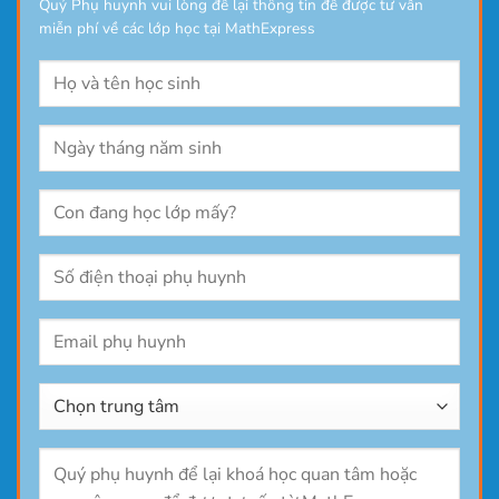
Quý Phụ huynh vui lòng để lại thông tin để được tư vẫn
miễn phí về các lớp học tại MathExpress