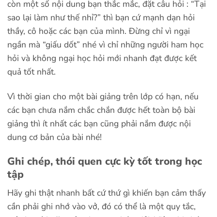
còn một số nội dung bạn thắc mắc, đặt câu hỏi : “Tại
sao lại làm như thế nhỉ?” thì bạn cứ mạnh dạn hỏi
thầy, cô hoặc các bạn của mình. Đừng chỉ vì ngại
ngần mà “giấu dốt” nhé vì chỉ những người ham học
hỏi và không ngại học hỏi mới nhanh đạt được kết
quả tốt nhất.
Vì thời gian cho một bài giảng trên lớp có hạn, nếu
các bạn chưa nắm chắc chắn được hết toàn bộ bài
giảng thì ít nhất các bạn cũng phải nắm được nội
dung cơ bản của bài nhé!
Ghi chép, thói quen cực kỳ tốt trong học
tập
Hãy ghi thật nhanh bất cứ thứ gì khiến bạn cảm thấy
cần phải ghi nhớ vào vở, đó có thể là một quy tắc,