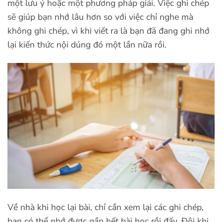
một lưu ý hoặc một phương pháp giải. Việc ghi chép
sẽ giúp bạn nhớ lâu hơn so với việc chỉ nghe mà
không ghi chép, vì khi viết ra là bạn đã đang ghi nhớ
lại kiến thức nội dúng đó một lần nữa rồi.
Về nhà khi học lại bài, chỉ cần xem lại các ghi chép,
bạn có thể nhớ được gần hết bài học rồi đấy. Đôi khi,