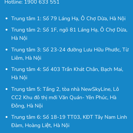
Hotline: 1900 633 551
Trung tâm 1: Số 79 Láng Hạ, Ô Chợ Dừa, Hà Nội
Trung tâm 2: Số 1F, ngõ 81 Láng Hạ, Ô Chợ Dừa,
Hà Nội
Trung tâm 3: Số 23-24 đường Lưu Hữu Phước, Từ
Liêm, Hà Nội
Trung tâm 4: Số 403 Trần Khát Chân, Bạch Mai,
Hà Nội
Trung tâm 5: Tầng 2, tòa nhà NewSkyLine, Lô
CC2 Khu đô thị mới Văn Quán- Yên Phúc, Hà
Đông, Hà Nội
Trung tâm 6: Số 18-19 TT03, KĐT Tây Nam Linh
Đàm, Hoàng Liệt, Hà Nội