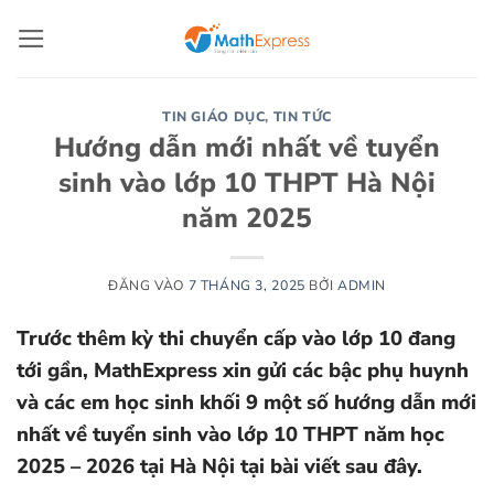
Bỏ
qua
nội
dung
TIN GIÁO DỤC
,
TIN TỨC
Hướng dẫn mới nhất về tuyển
sinh vào lớp 10 THPT Hà Nội
năm 2025
ĐĂNG VÀO
7 THÁNG 3, 2025
BỞI
ADMIN
Trước thêm kỳ thi chuyển cấp vào lớp 10 đang
tới gần, MathExpress xin gửi các bậc phụ huynh
và các em học sinh khối 9 một số hướng dẫn mới
nhất về tuyển sinh vào lớp 10 THPT năm học
2025 – 2026 tại Hà Nội tại bài viết sau đây.