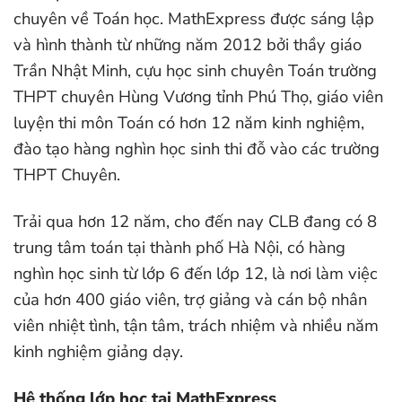
chuyên về Toán học. MathExpress được sáng lập
và hình thành từ những năm 2012 bởi thầy giáo
Trần Nhật Minh, cựu học sinh chuyên Toán trường
THPT chuyên Hùng Vương tỉnh Phú Thọ, giáo viên
luyện thi môn Toán có hơn 12 năm kinh nghiệm,
đào tạo hàng nghìn học sinh thi đỗ vào các trường
THPT Chuyên.
Trải qua hơn 12 năm, cho đến nay CLB đang có 8
trung tâm toán tại thành phố Hà Nội, có hàng
nghìn học sinh từ lớp 6 đến lớp 12, là nơi làm việc
của hơn 400 giáo viên, trợ giảng và cán bộ nhân
viên nhiệt tình, tận tâm, trách nhiệm và nhiều năm
kinh nghiệm giảng dạy.
Hệ thống lớp học tại MathExpress