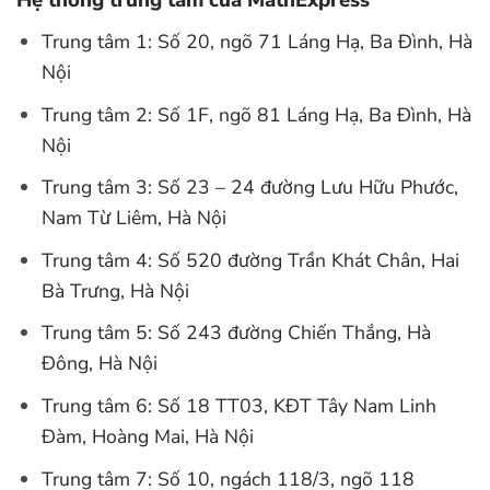
Hệ thống trung tâm của MathExpress
Trung tâm 1: Số 20, ngõ 71 Láng Hạ, Ba Đình, Hà
Nội
Trung tâm 2: Số 1F, ngõ 81 Láng Hạ, Ba Đình, Hà
Nội
Trung tâm 3: Số 23 – 24 đường Lưu Hữu Phước,
Nam Từ Liêm, Hà Nội
Trung tâm 4: Số 520 đường Trần Khát Chân, Hai
Bà Trưng, Hà Nội
Trung tâm 5: Số 243 đường Chiến Thắng, Hà
Đông, Hà Nội
Trung tâm 6: Số 18 TT03, KĐT Tây Nam Linh
Đàm, Hoàng Mai, Hà Nội
Trung tâm 7: Số 10, ngách 118/3, ngõ 118