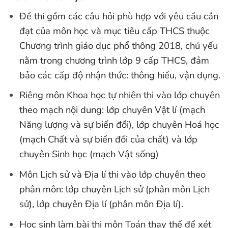
Đề thi gồm các câu hỏi phù hợp với yêu cầu cần
đạt của môn học và mục tiêu cấp THCS thuộc
Chương trình giáo dục phổ thông 2018, chủ yếu
nằm trong chương trình lớp 9 cấp THCS, đảm
bảo các cấp độ nhận thức: thông hiểu, vận dụng.
Riêng môn Khoa học tự nhiên thi vào lớp chuyên
theo mạch nội dung: lớp chuyên Vật lí (mạch
Năng lượng và sự biến đổi), lớp chuyên Hoá học
(mạch Chất và sự biến đổi của chất) và lớp
chuyên Sinh học (mạch Vật sống)
Môn Lịch sử và Địa lí thi vào lớp chuyên theo
phân môn: lớp chuyên Lịch sử (phân môn Lịch
sử), lớp chuyên Địa lí (phân môn Địa lí).
Học sinh làm bài thi môn Toán thay thế để xét