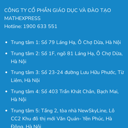
CÔNG TY CỔ PHẦN GIÁO DỤC VÀ ĐÀO TẠO
MATHEXPRESS
Hotline: 1900 633 551
Trung tâm 1: Số 79 Láng Hạ, Ô Chợ Dừa, Hà Nội
Trung tâm 2: Số 1F, ngõ 81 Láng Hạ, Ô Chợ Dừa,
Hà Nội
Trung tâm 3: Số 23-24 đường Lưu Hữu Phước, Từ
Liêm, Hà Nội
Trung tâm 4: Số 403 Trần Khát Chân, Bạch Mai,
Hà Nội
Trung tâm 5: Tầng 2, tòa nhà NewSkyLine, Lô
CC2 Khu đô thị mới Văn Quán- Yên Phúc, Hà
Đông, Hà Nội