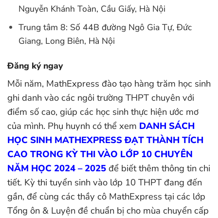
Nguyễn Khánh Toàn, Cầu Giấy, Hà Nội
Trung tâm 8: Số 44B đường Ngô Gia Tự, Đức
Giang, Long Biên, Hà Nội
Đăng ký ngay
Mỗi năm, MathExpress đào tạo hàng trăm học sinh
ghi danh vào các ngôi trường THPT chuyên với
điểm số cao, giúp các học sinh thực hiện ước mơ
của mình. Phụ huynh có thể xem
DANH SÁCH
HỌC SINH MATHEXPRESS ĐẠT THÀNH TÍCH
CAO TRONG KỲ THI VÀO LỚP 10 CHUYÊN
NĂM HỌC 2024 – 2025
để biết thêm thông tin chi
tiết. Kỳ thi tuyển sinh vào lớp 10 THPT đang đến
gần, để cùng các thầy cô MathExpress tại các lớp
Tổng ôn & Luyện đề chuẩn bị cho mùa chuyển cấp