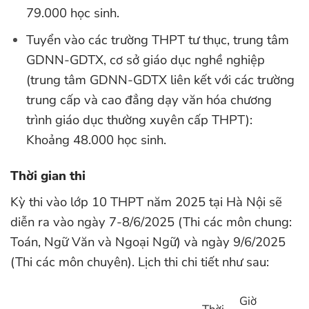
79.000 học sinh.
Tuyển vào các trường THPT tư thục, trung tâm
GDNN-GDTX, cơ sở giáo dục nghề nghiệp
(trung tâm GDNN-GDTX liên kết với các trường
trung cấp và cao đẳng dạy văn hóa chương
trình giáo dục thường xuyên cấp THPT):
Khoảng 48.000 học sinh.
Thời gian thi
Kỳ thi vào lớp 10 THPT năm 2025 tại Hà Nội sẽ
diễn ra vào ngày 7-8/6/2025 (Thi các môn chung:
Toán, Ngữ Văn và Ngoại Ngữ) và ngày 9/6/2025
(Thi các môn chuyên). Lịch thi chi tiết như sau:
Giờ