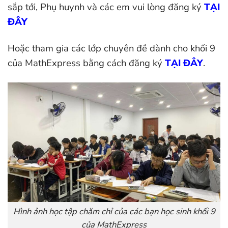
sắp tới, Phụ huynh và các em vui lòng đăng ký
TẠI
ĐÂY
Hoặc tham gia các lớp chuyên đề dành cho khối 9
của MathExpress bằng cách đăng ký
TẠI ĐÂY
.
Hình ảnh học tập chăm chỉ của các bạn học sinh khối 9
của MathExpress