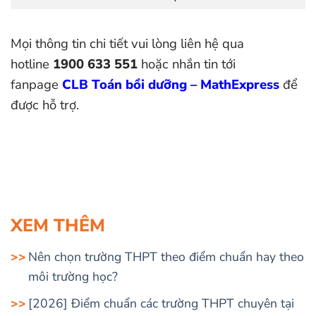
Mọi thông tin chi tiết vui lòng liên hệ qua
hotline
1900 633 551
hoặc nhắn tin tới
fanpage
CLB Toán bồi dưỡng – MathExpress
để
được hỗ trợ.
XEM THÊM
Nên chọn trường THPT theo điểm chuẩn hay theo
môi trường học?
[2026] Điểm chuẩn các trường THPT chuyên tại