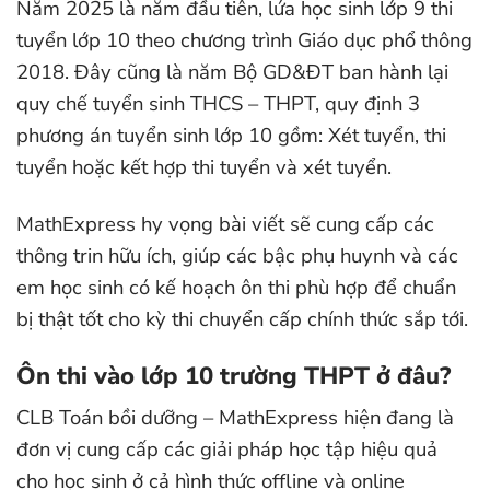
Năm 2025 là năm đầu tiên, lứa học sinh lớp 9 thi
tuyển lớp 10 theo chương trình Giáo dục phổ thông
2018. Đây cũng là năm Bộ GD&ĐT ban hành lại
quy chế tuyển sinh THCS – THPT, quy định 3
phương án tuyển sinh lớp 10 gồm: Xét tuyển, thi
tuyển hoặc kết hợp thi tuyển và xét tuyển.
MathExpress hy vọng bài viết sẽ cung cấp các
thông trin hữu ích, giúp các bậc phụ huynh và các
em học sinh có kế hoạch ôn thi phù hợp để chuẩn
bị thật tốt cho kỳ thi chuyển cấp chính thức sắp tới.
Ôn thi vào lớp 10 trường THPT ở đâu?
CLB Toán bồi dưỡng – MathExpress hiện đang là
đơn vị cung cấp các giải pháp học tập hiệu quả
cho học sinh ở cả hình thức offline và online