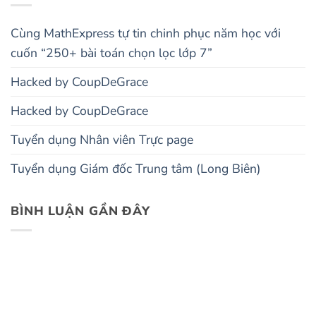
Cùng MathExpress tự tin chinh phục năm học với
cuốn “250+ bài toán chọn lọc lớp 7”
Hacked by CoupDeGrace
Hacked by CoupDeGrace
Tuyển dụng Nhân viên Trực page
Tuyển dụng Giám đốc Trung tâm (Long Biên)
BÌNH LUẬN GẦN ĐÂY