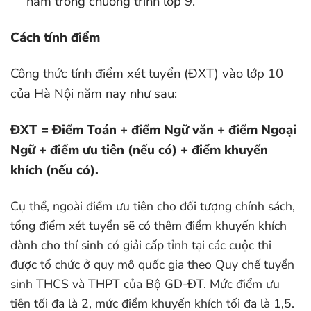
nằm trong chương trình lớp 9.
Cách tính điểm
Công thức tính điểm xét tuyển (ĐXT) vào lớp 10
của Hà Nội năm nay như sau:
ĐXT = Điểm Toán + điểm Ngữ văn + điểm Ngoại
Ngữ + điểm ưu tiên (nếu có) + điểm khuyến
khích (nếu có).
Cụ thể, ngoài điểm ưu tiên cho đối tượng chính sách,
tổng điểm xét tuyển sẽ có thêm điểm khuyến khích
dành cho thí sinh có giải cấp tỉnh tại các cuộc thi
được tổ chức ở quy mô quốc gia theo Quy chế tuyển
sinh THCS và THPT của Bộ GD-ĐT. Mức điểm ưu
tiên tối đa là 2, mức điểm khuyến khích tối đa là 1,5.