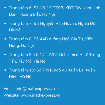
Trung tâm 6: Số 18-19 TT03, KĐT Tây Nam Linh
Đàm, Hoàng Liệt, Hà Nội
Trung tâm 7: 55 Nguyễn Văn Huyên, Nghĩa Đô,
Hà Nội
Trung tâm 8: Số 44B đường Ngô Gia Tự, Việt
Hưng, Hà Nội
Trung tâm 9: Lô 14 - A32, Geleximco A Lê Trọng
Tấn, Tây Mỗ, Hà Nội
Trung tâm 10: Số 7 N1, ngõ 40 Xuân La, Xuân
Đỉnh, Hà Nội
Email: edu@mathexpress.vn
Website: www.mathexpress.vn