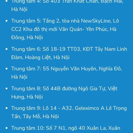
Trung tâm 4: Số 403 Trần Khát Chân, Bạch Mai,
Hà Nội
Trung tâm 5: Tầng 2, tòa nhà NewSkyLine, Lô
CC2 Khu đô thị mới Văn Quán- Yên Phúc, Hà
Đông, Hà Nội
Trung tâm 6: Số 18-19 TT03, KĐT Tây Nam Linh
Đàm, Hoàng Liệt, Hà Nội
Trung tâm 7: 55 Nguyễn Văn Huyên, Nghĩa Đô,
Hà Nội
Trung tâm 8: Số 44B đường Ngô Gia Tự, Việt
Hưng, Hà Nội
Trung tâm 9: Lô 14 - A32, Geleximco A Lê Trọng
Tấn, Tây Mỗ, Hà Nội
Trung tâm 10: Số 7 N1, ngõ 40 Xuân La, Xuân