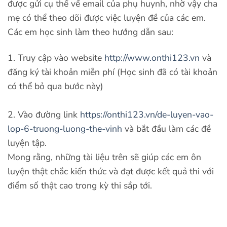
được gửi cụ thể về email của phụ huynh, nhờ vậy cha
mẹ có thể theo dõi được việc luyện đề của các em.
Các em học sinh làm theo hướng dẫn sau:
1. Truy cập vào website
http://www.onthi123.vn
và
đăng ký tài khoản miễn phí (Học sinh đã có tài khoản
có thể bỏ qua bước này)
2. Vào đường link
https://onthi123.vn/de-luyen-vao-
lop-6-truong-luong-the-vinh
và bắt đầu làm các đề
luyện tập.
Mong rằng, những tài liệu trên sẽ giúp các em ôn
luyện thật chắc kiến thức và đạt được kết quả thi với
điểm số thật cao trong kỳ thi sắp tới.