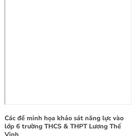
Các đề minh họa khảo sát năng lực vào
lớp 6 trường THCS & THPT Lương Thế
Vinh