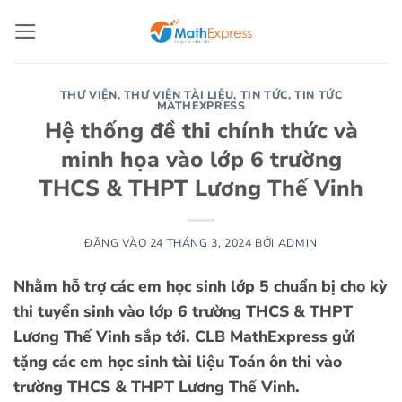
Bỏ
qua
nội
dung
THƯ VIỆN
,
THƯ VIỆN TÀI LIỆU
,
TIN TỨC
,
TIN TỨC
MATHEXPRESS
Hệ thống đề thi chính thức và
minh họa vào lớp 6 trường
THCS & THPT Lương Thế Vinh
ĐĂNG VÀO
24 THÁNG 3, 2024
BỞI
ADMIN
Nhằm hỗ trợ các em học sinh lớp 5 chuẩn bị cho kỳ
thi tuyển sinh vào lớp 6 trường THCS & THPT
Lương Thế Vinh sắp tới.
CLB MathExpress gửi
tặng các em học sinh tài liệu Toán ôn thi vào
trường
THCS & THPT Lương Thế Vinh.