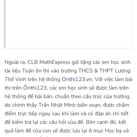
Ngoài ra,
CLB MathExpress gửi tặng các em học sinh
tài liệu Toán ôn thi vào trường THCS & THPT Lương
Thế Vinh trên hệ thống
Onthi123.vn
.
Với việc làm bài
thi trên Ônthi123, các em học sinh sẽ được làm trên
hệ thống đề bài bản, chuẩn theo cấu trúc của trường
do chính thầy Trần Nhật Minh biên soạn, được chấm
điểm trực tiếp ngay sau khi làm và có đáp án chi tiết
để kiểm tra lại các câu hỏi của đề. Bên cạnh đó, kết
quả làm đề của con sẽ được lưu lại ở mục Học bạ và