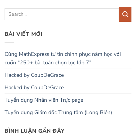
BÀI VIẾT MỚI
Cùng MathExpress tự tin chinh phục năm học với
cuốn “250+ bài toán chọn lọc lớp 7”
Hacked by CoupDeGrace
Hacked by CoupDeGrace
Tuyển dụng Nhân viên Trực page
Tuyển dụng Giám đốc Trung tâm (Long Biên)
BÌNH LUẬN GẦN ĐÂY