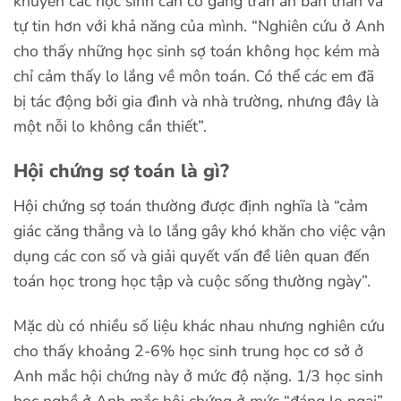
khuyên các học sinh cần cố gắng trấn an bản thân và
tự tin hơn với khả năng của mình. “Nghiên cứu ở Anh
cho thấy những học sinh sợ toán không học kém mà
chỉ cảm thấy lo lắng về môn toán. Có thể các em đã
bị tác động bởi gia đình và nhà trường, nhưng đây là
một nỗi lo không cần thiết”.
Hội chứng sợ toán là gì?
Hội chứng sợ toán thường được định nghĩa là “cảm
giác căng thẳng và lo lắng gây khó khăn cho việc vận
dụng các con số và giải quyết vấn đề liên quan đến
toán học trong học tập và cuộc sống thường ngày”.
Mặc dù có nhiều số liệu khác nhau nhưng nghiên cứu
cho thấy khoảng 2-6% học sinh trung học cơ sở ở
Anh mắc hội chứng này ở mức độ nặng. 1/3 học sinh