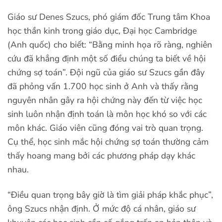
Giáo sư Denes Szucs, phó giám đốc Trung tâm Khoa
học thần kinh trong giáo dục, Đại học Cambridge
(Anh quốc) cho biết: “Bằng minh họa rõ ràng, nghiên
cứu đã khẳng định một số điều chúng ta biết về hội
chứng sợ toán”. Đội ngũ của giáo sư Szucs gần đây
đã phỏng vấn 1.700 học sinh ở Anh và thấy rằng
nguyên nhân gây ra hội chứng này đến từ việc học
sinh luôn nhận định toán là môn học khó so với các
môn khác. Giáo viên cũng đóng vai trò quan trọng.
Cụ thể, học sinh mắc hội chứng sợ toán thường cảm
thấy hoang mang bởi các phương pháp dạy khác
nhau.
“Điều quan trọng bây giờ là tìm giải pháp khắc phục”,
ông Szucs nhận định. Ở mức độ cá nhân, giáo sư