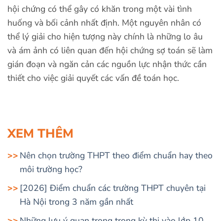
hội chứng có thể gây có khăn trong một vài tình
huống và bối cảnh nhất định. Một nguyên nhân có
thể lý giải cho hiện tượng này chính là những lo âu
và ám ảnh có liên quan đến hội chứng sợ toán sẽ làm
gián đoạn và ngăn cản các nguồn lực nhận thức cần
thiết cho việc giải quyết các vấn đề toán học.
XEM THÊM
Nên chọn trường THPT theo điểm chuẩn hay theo
môi trường học?
[2026] Điểm chuẩn các trường THPT chuyên tại
Hà Nội trong 3 năm gần nhất
Những lưu ý quan trọng trong kỳ thi vào lớp 10