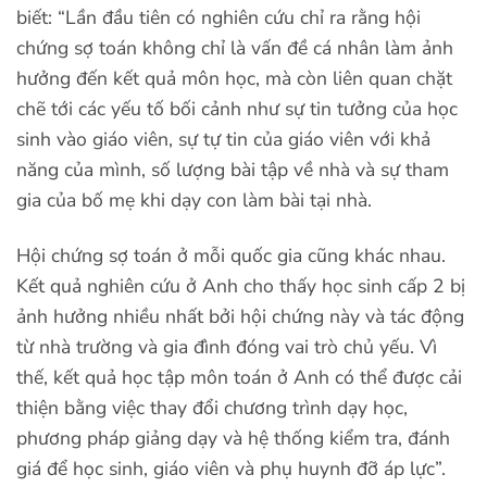
biết: “Lần đầu tiên có nghiên cứu chỉ ra rằng hội
chứng sợ toán không chỉ là vấn đề cá nhân làm ảnh
hưởng đến kết quả môn học, mà còn liên quan chặt
chẽ tới các yếu tố bối cảnh như sự tin tưởng của học
sinh vào giáo viên, sự tự tin của giáo viên với khả
năng của mình, số lượng bài tập về nhà và sự tham
gia của bố mẹ khi dạy con làm bài tại nhà.
Hội chứng sợ toán ở mỗi quốc gia cũng khác nhau.
Kết quả nghiên cứu ở Anh cho thấy học sinh cấp 2 bị
ảnh hưởng nhiều nhất bởi hội chứng này và tác động
từ nhà trường và gia đình đóng vai trò chủ yếu. Vì
thế, kết quả học tập môn toán ở Anh có thể được cải
thiện bằng việc thay đổi chương trình dạy học,
phương pháp giảng dạy và hệ thống kiểm tra, đánh
giá để học sinh, giáo viên và phụ huynh đỡ áp lực”.