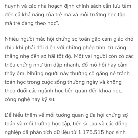
huynh và các nhà hoạch định chính sách cần lưu tâm
đến cả khả năng của trẻ mà và môi trường học tập
mà trẻ đang theo học”.
Nhiều người mắc hội chứng sợ toán gặp cảm giác khó
chịu khi phải đối diện với những phép tính, từ căng
thẳng nhẹ đến sợ hãi tột độ. Một vài người còn có các
triệu chứng như tim dập nhanh, đổ mồ hôi hay cảm
thấy ốm. Những người này thường cố gắng né tránh
toán học trong cuộc sống thường ngày và không
theo đuổi các ngành học liên quan đến khoa học,
công nghệ hay kỹ sư.
Để hiểu thêm về mối tương quan giữa hội chứng sợ
toán và môi trường học tập, tiến sĩ Lau và các đồng
nghiệp đã phân tích dữ liệu từ 1.175.515 học sinh