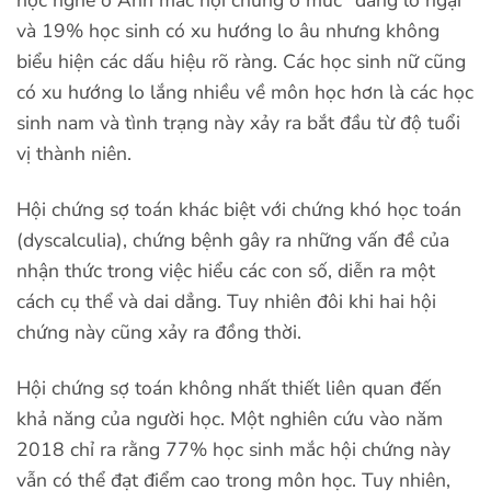
học nghề ở Anh mắc hội chứng ở mức “đáng lo ngại”
và 19% học sinh có xu hướng lo âu nhưng không
biểu hiện các dấu hiệu rõ ràng. Các học sinh nữ cũng
có xu hướng lo lắng nhiều về môn học hơn là các học
sinh nam và tình trạng này xảy ra bắt đầu từ độ tuổi
vị thành niên.
Hội chứng sợ toán khác biệt với chứng khó học toán
(dyscalculia), chứng bệnh gây ra những vấn đề của
nhận thức trong việc hiểu các con số, diễn ra một
cách cụ thể và dai dẳng. Tuy nhiên đôi khi hai hội
chứng này cũng xảy ra đồng thời.
Hội chứng sợ toán không nhất thiết liên quan đến
khả năng của người học. Một nghiên cứu vào năm
2018 chỉ ra rằng 77% học sinh mắc hội chứng này
vẫn có thể đạt điểm cao trong môn học. Tuy nhiên,