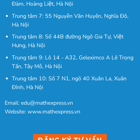
Đàm, Hoàng Liệt, Hà Nội
Trung tâm 7: 55 Nguyễn Văn Huyên, Nghĩa Đô,
Hà Nội
Trung tâm 8: Số 44B đường Ngô Gia Tự, Việt
Hưng, Hà Nội
Trung tâm 9: Lô 14 - A32, Geleximco A Lê Trọng
Tấn, Tây Mỗ, Hà Nội
Trung tâm 10: Số 7 N1, ngõ 40 Xuân La, Xuân
Đỉnh, Hà Nội
Email: edu@mathexpress.vn
Website: www.mathexpress.vn