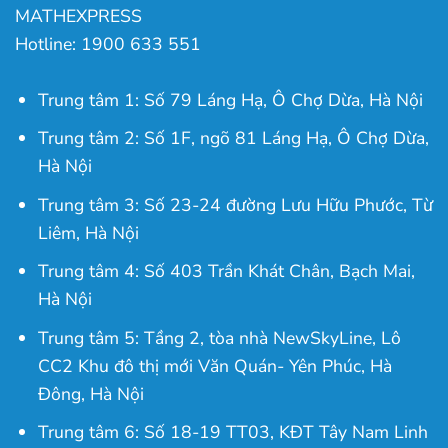
MATHEXPRESS
Hotline: 1900 633 551
Trung tâm 1: Số 79 Láng Hạ, Ô Chợ Dừa, Hà Nội
Trung tâm 2: Số 1F, ngõ 81 Láng Hạ, Ô Chợ Dừa,
Hà Nội
Trung tâm 3: Số 23-24 đường Lưu Hữu Phước, Từ
Liêm, Hà Nội
Trung tâm 4: Số 403 Trần Khát Chân, Bạch Mai,
Hà Nội
Trung tâm 5: Tầng 2, tòa nhà NewSkyLine, Lô
CC2 Khu đô thị mới Văn Quán- Yên Phúc, Hà
Đông, Hà Nội
Trung tâm 6: Số 18-19 TT03, KĐT Tây Nam Linh