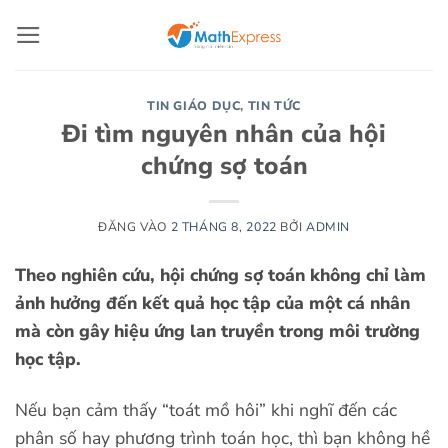
Bỏ
qua
nội
dung
TIN GIÁO DỤC
,
TIN TỨC
Đi tìm nguyên nhân của hội
chứng sợ toán
ĐĂNG VÀO
2 THÁNG 8, 2022
BỞI
ADMIN
Theo nghiên cứu, hội chứng sợ toán không chỉ làm
ảnh hưởng đến kết quả học tập của một cá nhân
mà còn gây hiệu ứng lan truyền trong môi trường
học tập.
Nếu bạn cảm thấy “toát mồ hôi” khi nghĩ đến các
phân số hay phương trình toán học, thì bạn không hề