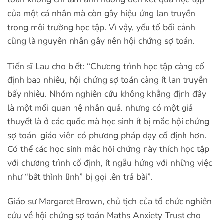
của một cá nhân mà còn gây hiệu ứng lan truyền
trong môi trường học tập. Vì vậy, yếu tố bối cảnh
cũng là nguyên nhân gây nên hội chứng sợ toán.
Tiến sĩ Lau cho biết: “Chương trình học tập càng cố
định bao nhiêu, hội chứng sợ toán càng ít lan truyền
bấy nhiêu. Nhóm nghiên cứu không khẳng định đây
là một mối quan hệ nhân quả, nhưng có một giả
thuyết là ở các quốc mà học sinh ít bị mắc hội chứng
sợ toán, giáo viên có phương pháp dạy cố định hơn.
Có thể các học sinh mắc hội chứng này thích học tập
với chương trình cố định, ít ngẫu hứng với những việc
như “bất thình lình” bị gọi lên trả bài”.
Giáo sư Margaret Brown, chủ tịch của tổ chức nghiên
cứu về hội chứng sợ toán Maths Anxiety Trust cho