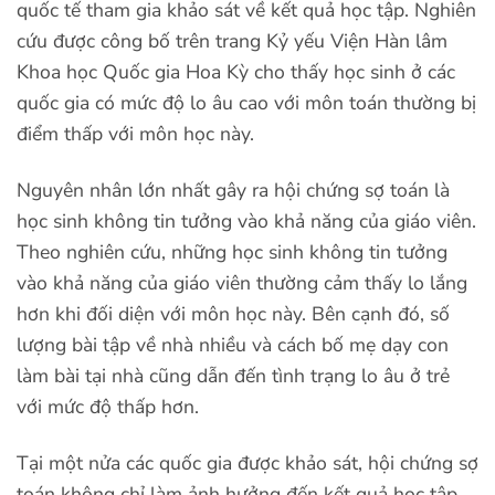
quốc tế tham gia khảo sát về kết quả học tập. Nghiên
cứu được công bố trên trang Kỷ yếu Viện Hàn lâm
Khoa học Quốc gia Hoa Kỳ cho thấy học sinh ở các
quốc gia có mức độ lo âu cao với môn toán thường bị
điểm thấp với môn học này.
Nguyên nhân lớn nhất gây ra hội chứng sợ toán là
học sinh không tin tưởng vào khả năng của giáo viên.
Theo nghiên cứu, những học sinh không tin tưởng
vào khả năng của giáo viên thường cảm thấy lo lắng
hơn khi đối diện với môn học này. Bên cạnh đó, số
lượng bài tập về nhà nhiều và cách bố mẹ dạy con
làm bài tại nhà cũng dẫn đến tình trạng lo âu ở trẻ
với mức độ thấp hơn.
Tại một nửa các quốc gia được khảo sát, hội chứng sợ
toán không chỉ làm ảnh hưởng đến kết quả học tập