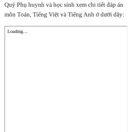
Quý Phụ huynh và học sinh xem chi tiết đáp án
môn Toán, Tiếng Việt và Tiếng Anh ở dưới dây: