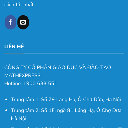
cách tốt nhất.
LIÊN HỆ
CÔNG TY CỔ PHẦN GIÁO DỤC VÀ ĐÀO TẠO
MATHEXPRESS
Hotline: 1900 633 551
Trung tâm 1: Số 79 Láng Hạ, Ô Chợ Dừa, Hà Nội
Trung tâm 2: Số 1F, ngõ 81 Láng Hạ, Ô Chợ Dừa,
Hà Nội