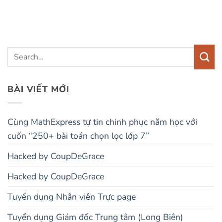
BÀI VIẾT MỚI
Cùng MathExpress tự tin chinh phục năm học với
cuốn “250+ bài toán chọn lọc lớp 7”
Hacked by CoupDeGrace
Hacked by CoupDeGrace
Tuyển dụng Nhân viên Trực page
Tuyển dụng Giám đốc Trung tâm (Long Biên)