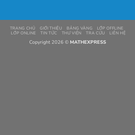
TRANG CHỦ
GIỚI THIỆU
BẢNG VÀNG
LỚP OFFLINE
LỚP ONLINE
TIN TỨC
THƯ VIỆN
TRA CỨU
LIÊN HỆ
Copyright 2026 ©
MATHEXPRESS