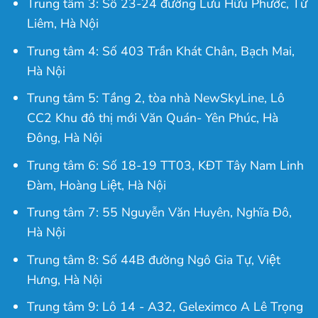
Trung tâm 3: Số 23-24 đường Lưu Hữu Phước, Từ
Liêm, Hà Nội
Trung tâm 4: Số 403 Trần Khát Chân, Bạch Mai,
Hà Nội
Trung tâm 5: Tầng 2, tòa nhà NewSkyLine, Lô
CC2 Khu đô thị mới Văn Quán- Yên Phúc, Hà
Đông, Hà Nội
Trung tâm 6: Số 18-19 TT03, KĐT Tây Nam Linh
Đàm, Hoàng Liệt, Hà Nội
Trung tâm 7: 55 Nguyễn Văn Huyên, Nghĩa Đô,
Hà Nội
Trung tâm 8: Số 44B đường Ngô Gia Tự, Việt
Hưng, Hà Nội
Trung tâm 9: Lô 14 - A32, Geleximco A Lê Trọng