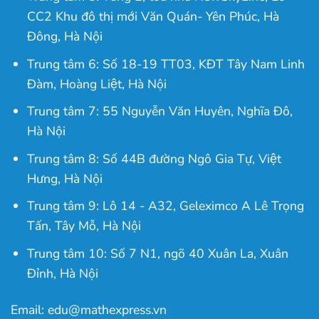
CC2 Khu đô thị mới Văn Quán- Yên Phúc, Hà
Đông, Hà Nội
Trung tâm 6: Số 18-19 TT03, KĐT Tây Nam Linh
Đàm, Hoàng Liệt, Hà Nội
Trung tâm 7: 55 Nguyễn Văn Huyên, Nghĩa Đô,
Hà Nội
Trung tâm 8: Số 44B đường Ngô Gia Tự, Việt
Hưng, Hà Nội
Trung tâm 9: Lô 14 - A32, Geleximco A Lê Trọng
Tấn, Tây Mỗ, Hà Nội
Trung tâm 10: Số 7 N1, ngõ 40 Xuân La, Xuân
Đỉnh, Hà Nội
Email: edu@mathexpress.vn