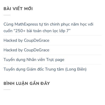
BÀI VIẾT MỚI
Cùng MathExpress tự tin chinh phục năm học với
cuốn “250+ bài toán chọn lọc lớp 7”
Hacked by CoupDeGrace
Hacked by CoupDeGrace
Tuyển dụng Nhân viên Trực page
Tuyển dụng Giám đốc Trung tâm (Long Biên)
BÌNH LUẬN GẦN ĐÂY