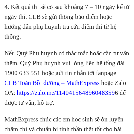
4. Kết quả thi sẽ có sau khoảng 7 – 10 ngày kể từ
ngày thi. CLB sẽ gửi thông báo điểm hoặc
hướng dẫn phụ huynh tra cứu điểm thi từ hệ
thống.
Nếu Quý Phụ huynh có thắc mắc hoặc cần tư vấn
thêm, Quý Phụ huynh vui lòng liên hệ tổng đài
1900 633 551 hoặc gửi tin nhắn tới fanpage
CLB Toán Bồi dưỡng – MathExpress
hoặc Zalo
OA:
https://zalo.me/114041564896048359
6
để
được tư vấn, hỗ trợ.
MathExpress chúc các em học sinh sẽ ôn luyện
chăm chỉ và chuẩn bị tinh thần thật tốt cho bài