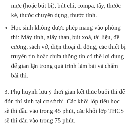
mực (hoặc bút bi), bút chì, compa, tẩy, thước
kẻ, thước chuyên dụng, thước tính.
Học sinh không được phép mang vào phòng
thi: Máy tính, giấy than, bút xoá, tài liệu, đề
cương, sách vở, điện thoại di động, các thiết bị
truyền tin hoặc chứa thông tin có thể lợi dụng
để gian lận trong quá trình làm bài và chấm
bài thi.
3. Phụ huynh lưu ý thời gian kết thúc buổi thi để
đón thí sinh tại cơ sở thi. Các khối lớp tiểu học
sẽ thi đầu vào trong 45 phút, các khối lớp THCS
sẽ thi đầu vào trong 75 phút.