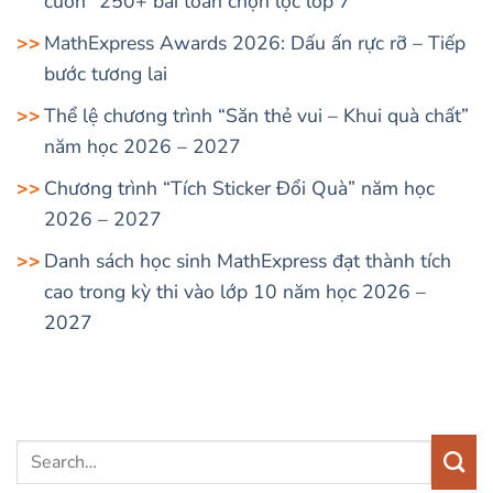
cuốn “250+ bài toán chọn lọc lớp 7”
MathExpress Awards 2026: Dấu ấn rực rỡ – Tiếp
bước tương lai
Thể lệ chương trình “Săn thẻ vui – Khui quà chất”
năm học 2026 – 2027
Chương trình “Tích Sticker Đổi Quà” năm học
2026 – 2027
Danh sách học sinh MathExpress đạt thành tích
cao trong kỳ thi vào lớp 10 năm học 2026 –
2027