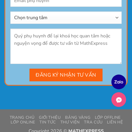
TRANG CHỦ
GIỚI THIỆU
BẢNG VÀNG
LỚP OFFLINE
LỚP ONLINE
TIN TỨC
THƯ VIỆN
TRA CỨU
LIÊN HỆ
Copyright 2026 ©
MATHEXPRESS