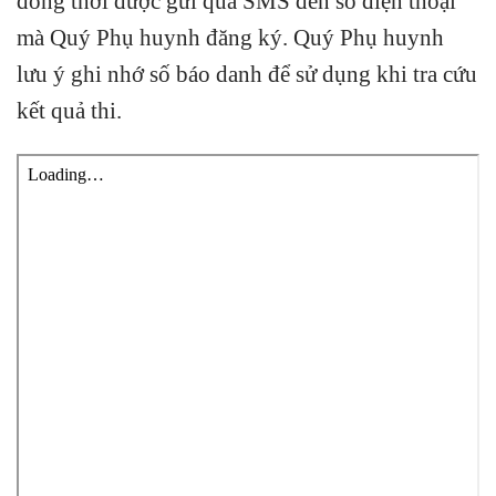
đồng thời được gửi qua SMS đến số điện thoại
mà Quý Phụ huynh đăng ký. Quý Phụ huynh
lưu ý ghi nhớ số báo danh để sử dụng khi tra cứu
kết quả thi.