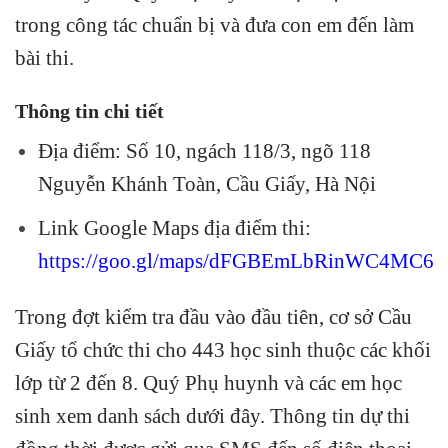
trong công tác chuẩn bị và đưa con em đến làm
bài thi.
Thông tin chi tiết
Địa điểm: Số 10, ngách 118/3, ngõ 118
Nguyễn Khánh Toàn, Cầu Giấy, Hà Nội
Link Google Maps địa điểm thi:
https://goo.gl/maps/dFGBEmLbRinWC4MC6
Trong đợt kiểm tra đầu vào đầu tiên, cơ sở Cầu
Giấy tổ chức thi cho 443 học sinh thuộc các khối
lớp từ 2 đến 8. Quý Phụ huynh và các em học
sinh xem danh sách dưới đây. Thông tin dự thi