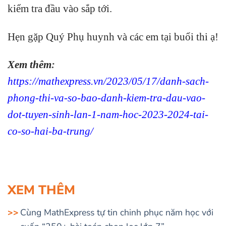
kiểm tra đầu vào sắp tới.
Hẹn gặp Quý Phụ huynh và các em tại buổi thi ạ!
Xem thêm
:
https://mathexpress.vn/2023/05/17/danh-sach-
phong-thi-va-so-bao-danh-kiem-tra-dau-vao-
dot-tuyen-sinh-lan-1-nam-hoc-2023-2024-tai-
co-so-hai-ba-trung/
XEM THÊM
Cùng MathExpress tự tin chinh phục năm học với