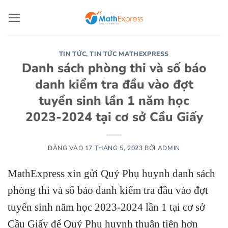
Bỏ
qua
nội
dung
TIN TỨC
,
TIN TỨC MATHEXPRESS
Danh sách phòng thi và số báo
danh kiểm tra đầu vào đợt
tuyển sinh lần 1 năm học
2023-2024 tại cơ sở Cầu Giấy
ĐĂNG VÀO
17 THÁNG 5, 2023
BỞI
ADMIN
MathExpress xin gửi Quý Phụ huynh danh sách
phòng thi và số báo danh kiểm tra đầu vào đợt
tuyển sinh năm học 2023-2024 lần 1 tại cơ sở
Cầu Giấy để Quý Phụ huynh thuận tiện hơn