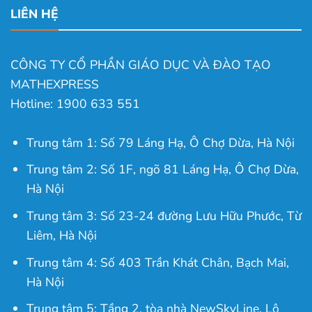
LIÊN HỆ
CÔNG TY CỔ PHẦN GIÁO DỤC VÀ ĐÀO TẠO
MATHEXPRESS
Hotline: 1900 633 551
Trung tâm 1: Số 79 Láng Hạ, Ô Chợ Dừa, Hà Nội
Trung tâm 2: Số 1F, ngõ 81 Láng Hạ, Ô Chợ Dừa,
Hà Nội
Trung tâm 3: Số 23-24 đường Lưu Hữu Phước, Từ
Liêm, Hà Nội
Trung tâm 4: Số 403 Trần Khát Chân, Bạch Mai,
Hà Nội
Trung tâm 5: Tầng 2, tòa nhà NewSkyLine, Lô