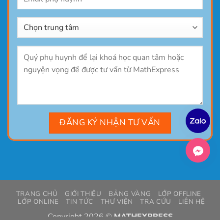
TRANG CHỦ
GIỚI THIỆU
BẢNG VÀNG
LỚP OFFLINE
LỚP ONLINE
TIN TỨC
THƯ VIỆN
TRA CỨU
LIÊN HỆ
Copyright 2026 ©
MATHEXPRESS