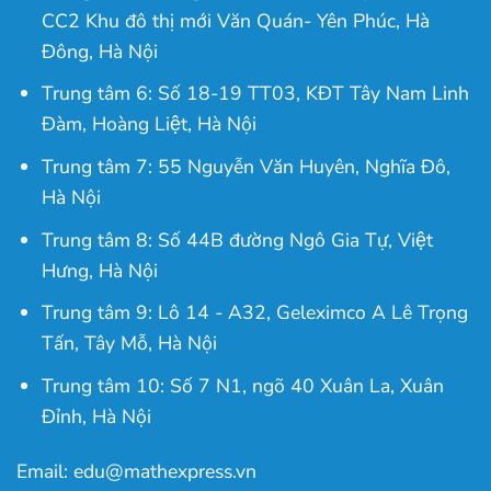
CC2 Khu đô thị mới Văn Quán- Yên Phúc, Hà
Đông, Hà Nội
Trung tâm 6: Số 18-19 TT03, KĐT Tây Nam Linh
Đàm, Hoàng Liệt, Hà Nội
Trung tâm 7: 55 Nguyễn Văn Huyên, Nghĩa Đô,
Hà Nội
Trung tâm 8: Số 44B đường Ngô Gia Tự, Việt
Hưng, Hà Nội
Trung tâm 9: Lô 14 - A32, Geleximco A Lê Trọng
Tấn, Tây Mỗ, Hà Nội
Trung tâm 10: Số 7 N1, ngõ 40 Xuân La, Xuân
Đỉnh, Hà Nội
Email: edu@mathexpress.vn