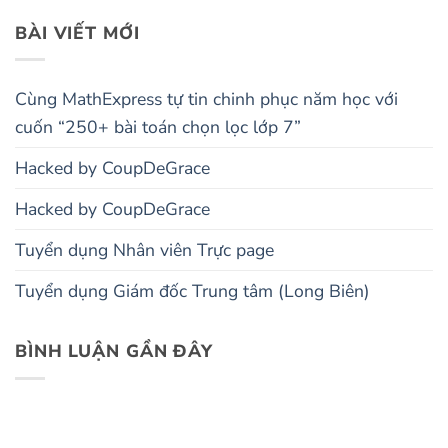
BÀI VIẾT MỚI
Cùng MathExpress tự tin chinh phục năm học với
cuốn “250+ bài toán chọn lọc lớp 7”
Hacked by CoupDeGrace
Hacked by CoupDeGrace
Tuyển dụng Nhân viên Trực page
Tuyển dụng Giám đốc Trung tâm (Long Biên)
BÌNH LUẬN GẦN ĐÂY