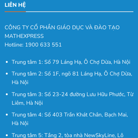
LIÊN HỆ
CÔNG TY CỔ PHẦN GIÁO DỤC VÀ ĐÀO TẠO
MATHEXPRESS
Hotline: 1900 633 551
Trung tâm 1: Số 79 Láng Hạ, Ô Chợ Dừa, Hà Nội
Trung tâm 2: Số 1F, ngõ 81 Láng Hạ, Ô Chợ Dừa,
Hà Nội
Trung tâm 3: Số 23-24 đường Lưu Hữu Phước, Từ
Liêm, Hà Nội
Trung tâm 4: Số 403 Trần Khát Chân, Bạch Mai,
Hà Nội
Trung tâm 5: Tầng 2, tòa nhà NewSkyLine, Lô