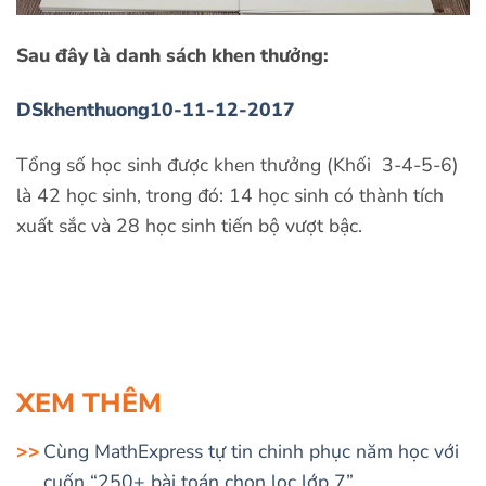
Sau đây là danh sách khen thưởng:
DSkhenthuong10-11-12-2017
Tổng số học sinh được khen thưởng (Khối 3-4-5-6)
là 42 học sinh, trong đó: 14 học sinh có thành tích
xuất sắc và 28 học sinh tiến bộ vượt bậc.
XEM THÊM
Cùng MathExpress tự tin chinh phục năm học với
cuốn “250+ bài toán chọn lọc lớp 7”