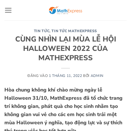
Bỏ
qua
nội
dung
TIN TỨC
,
TIN TỨC MATHEXPRESS
CÙNG NHÌN LẠI MÙA LỄ HỘI
HALLOWEEN 2022 CỦA
MATHEXPRESS
ĐĂNG VÀO
1 THÁNG 11, 2022
BỞI
ADMIN
Hòa chung không khí chào mừng ngày lễ
Halloween 31/10, MathExpress đã tổ chức trang
trí không gian, phát quà cho học sinh nhằm tạo
không gian vui vẻ cho các em học sinh trải một
mùa Halloween ý nghĩa, tạo động lực và sự thích
thú trong việc học tốt hơn nữa.