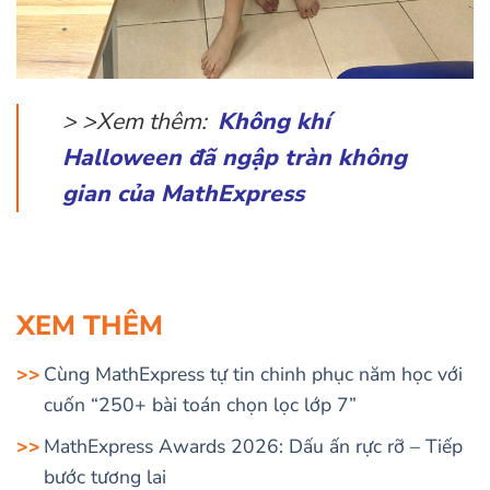
> >Xem thêm:
Không khí
Halloween đã ngập tràn không
gian của MathExpress
XEM THÊM
Cùng MathExpress tự tin chinh phục năm học với
cuốn “250+ bài toán chọn lọc lớp 7”
MathExpress Awards 2026: Dấu ấn rực rỡ – Tiếp
bước tương lai