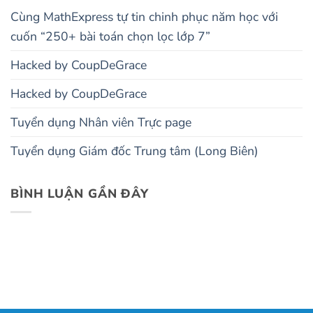
Cùng MathExpress tự tin chinh phục năm học với
cuốn “250+ bài toán chọn lọc lớp 7”
Hacked by CoupDeGrace
Hacked by CoupDeGrace
Tuyển dụng Nhân viên Trực page
Tuyển dụng Giám đốc Trung tâm (Long Biên)
BÌNH LUẬN GẦN ĐÂY