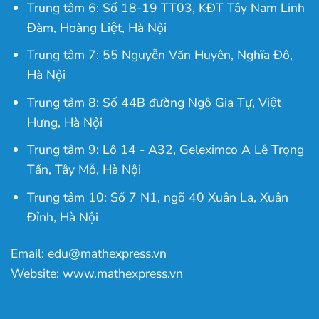
Trung tâm 6: Số 18-19 TT03, KĐT Tây Nam Linh
Đàm, Hoàng Liệt, Hà Nội
Trung tâm 7: 55 Nguyễn Văn Huyên, Nghĩa Đô,
Hà Nội
Trung tâm 8: Số 44B đường Ngô Gia Tự, Việt
Hưng, Hà Nội
Trung tâm 9: Lô 14 - A32, Geleximco A Lê Trọng
Tấn, Tây Mỗ, Hà Nội
Trung tâm 10: Số 7 N1, ngõ 40 Xuân La, Xuân
Đỉnh, Hà Nội
Email: edu@mathexpress.vn
Website: www.mathexpress.vn