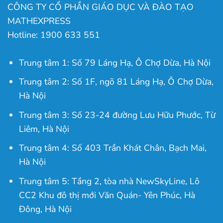
CÔNG TY CỔ PHẦN GIÁO DỤC VÀ ĐÀO TẠO
MATHEXPRESS
Hotline: 1900 633 551
Trung tâm 1: Số 79 Láng Hạ, Ô Chợ Dừa, Hà Nội
Trung tâm 2: Số 1F, ngõ 81 Láng Hạ, Ô Chợ Dừa,
Hà Nội
Trung tâm 3: Số 23-24 đường Lưu Hữu Phước, Từ
Liêm, Hà Nội
Trung tâm 4: Số 403 Trần Khát Chân, Bạch Mai,
Hà Nội
Trung tâm 5: Tầng 2, tòa nhà NewSkyLine, Lô
CC2 Khu đô thị mới Văn Quán- Yên Phúc, Hà
Đông, Hà Nội