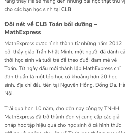
rằng thầy Hà sẽ mang đến những bài học thật thú vị
cho các bạn học sinh tại CLB
Đôi nét về CLB Toán bồi dưỡng –
MathExpress
MathExpress được hình thành từ những năm 2012
bởi thầy giáo Trần Nhật Minh, một người đã dành cả
thời học sinh và tuổi trẻ để theo đuổi đam mê về
Toán. Từ ngày đầu mới thành lập MathExpress chỉ
đơn thuần là một lớp học có khoảng hơn 20 học
sinh, địa chỉ đầu tiên tại Nguyên Hồng, Đống Đa, Hà
Nội.
Trải qua hơn 10 năm, cho đến nay công ty TNHH
MathExpress đã trở thành đơn vị cung cấp các giải
pháp học tập hiệu quả cho học sinh ở cả hình thức