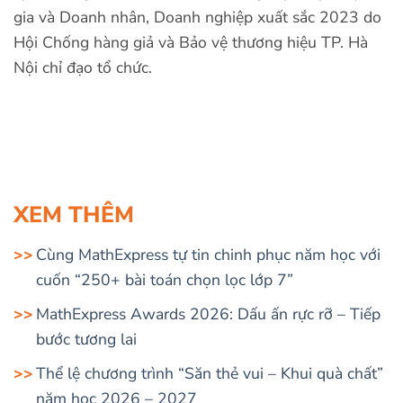
gia và Doanh nhân, Doanh nghiệp xuất sắc 2023 do
Hội Chống hàng giả và Bảo vệ thương hiệu TP. Hà
Nội chỉ đạo tổ chức.
XEM THÊM
Cùng MathExpress tự tin chinh phục năm học với
cuốn “250+ bài toán chọn lọc lớp 7”
MathExpress Awards 2026: Dấu ấn rực rỡ – Tiếp
bước tương lai
Thể lệ chương trình “Săn thẻ vui – Khui quà chất”
năm học 2026 – 2027