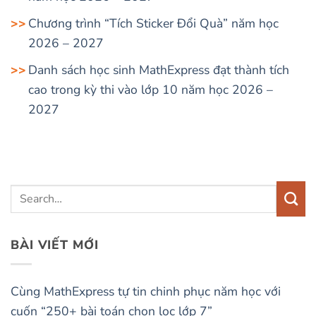
Chương trình “Tích Sticker Đổi Quà” năm học
2026 – 2027
Danh sách học sinh MathExpress đạt thành tích
cao trong kỳ thi vào lớp 10 năm học 2026 –
2027
BÀI VIẾT MỚI
Cùng MathExpress tự tin chinh phục năm học với
cuốn “250+ bài toán chọn lọc lớp 7”