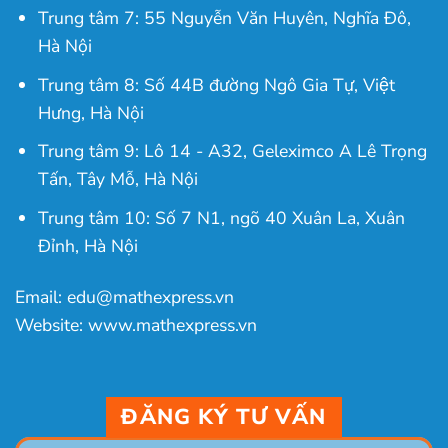
Trung tâm 7: 55 Nguyễn Văn Huyên, Nghĩa Đô,
Hà Nội
Trung tâm 8: Số 44B đường Ngô Gia Tự, Việt
Hưng, Hà Nội
Trung tâm 9: Lô 14 - A32, Geleximco A Lê Trọng
Tấn, Tây Mỗ, Hà Nội
Trung tâm 10: Số 7 N1, ngõ 40 Xuân La, Xuân
Đỉnh, Hà Nội
Email: edu@mathexpress.vn
Website: www.mathexpress.vn
ĐĂNG KÝ TƯ VẤN