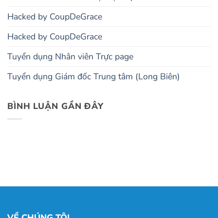
Hacked by CoupDeGrace
Hacked by CoupDeGrace
Tuyển dụng Nhân viên Trực page
Tuyển dụng Giám đốc Trung tâm (Long Biên)
BÌNH LUẬN GẦN ĐÂY
VỀ CHÚNG TÔI