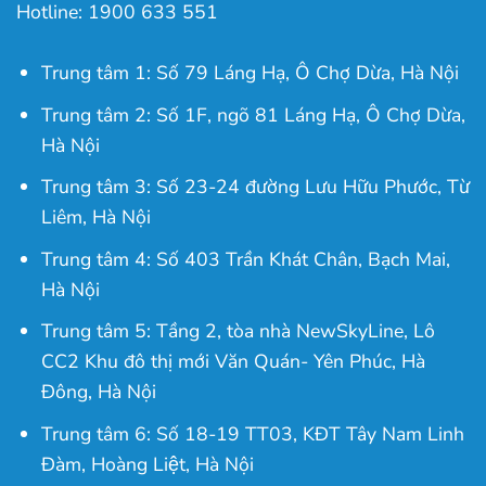
Hotline: 1900 633 551
Trung tâm 1: Số 79 Láng Hạ, Ô Chợ Dừa, Hà Nội
Trung tâm 2: Số 1F, ngõ 81 Láng Hạ, Ô Chợ Dừa,
Hà Nội
Trung tâm 3: Số 23-24 đường Lưu Hữu Phước, Từ
Liêm, Hà Nội
Trung tâm 4: Số 403 Trần Khát Chân, Bạch Mai,
Hà Nội
Trung tâm 5: Tầng 2, tòa nhà NewSkyLine, Lô
CC2 Khu đô thị mới Văn Quán- Yên Phúc, Hà
Đông, Hà Nội
Trung tâm 6: Số 18-19 TT03, KĐT Tây Nam Linh
Đàm, Hoàng Liệt, Hà Nội