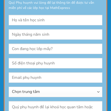
Quý Phụ huynh vui lòng để lại thông tin để được tư vẫn
miễn phí về các lớp học tại MathExpress