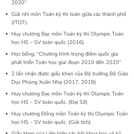
2020”
Giải nhì môn Toán kỳ thi toán giữa các thành phố
(ITOT).
Huy chương Bạc môn Toán kỳ thi Olympic Toán
học HS – SV toàn quốc (2016)
Học bổng: “Chương trình trọng điểm quốc gia
phát triển Toán học giai đoạn 2010 đến 2020”
2 lần nhận được giấy khen của Bộ trưởng Bộ Giáo
Dục Phùng Xuân Nhạ (2017, 2018)
Huy chương Bạc môn Toán kỳ thi Olympic Toán
học HS – SV toàn quốc. (Đại Số)
Huy chương Đồng môn Toán kỳ thi Olympic Toán
học HS – SV toàn quốc. (Giải tích)
Giấy khen của Liên hiệp các hội khoa học và kỹ