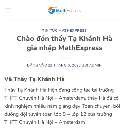
Bỏ
qua
nội
dung
TIN TỨC MATHEXPRESS
Chào đón thầy Tạ Khánh Hà
gia nhập MathExpress
ĐĂNG VÀO
22 THÁNG 6, 2023
BỞI
ADMIN
Về Thầy Tạ Khánh Hà
Thầy Tạ Khánh Hà hiện đang công tác tại trường
THPT Chuyên Hà Nội – Amsterdam, thầy Hà đã có
kinh nghiệm nhiều năm giảng dạy Toán chuyên, bồi
dưỡng đội tuyển toán lớp 9 – lớp 12 của trường
THPT Chuyên Hà Nội – Amsterdam