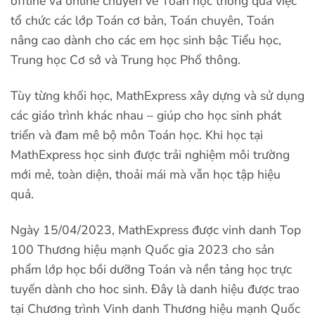
offline và online chuyên về Toán học thông qua việc
tổ chức các lớp Toán cơ bản, Toán chuyên, Toán
nâng cao dành cho các em học sinh bậc Tiểu học,
Trung học Cơ sở và Trung học Phổ thông.
Tùy từng khối học, MathExpress xây dựng và sử dụng
các giáo trình khác nhau – giúp cho học sinh phát
triển và đam mê bộ môn Toán học. Khi học tại
MathExpress học sinh được trải nghiệm môi trường
mới mẻ, toàn diện, thoải mái mà vẫn học tập hiệu
quả.
Ngày 15/04/2023, MathExpress được vinh danh Top
100 Thương hiệu mạnh Quốc gia 2023 cho sản
phẩm lớp học bồi dưỡng Toán và nền tảng học trực
tuyến dành cho hoc sinh. Đây là danh hiệu được trao
tại Chương trình Vinh danh Thương hiệu mạnh Quốc