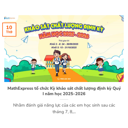
10
Th9
MathExpress tổ chức Kỳ khảo sát chất lượng định kỳ Quý
I năm học 2025-2026
Nhằm đánh giá năng lực của các em học sinh sau các
tháng 7, 8,...