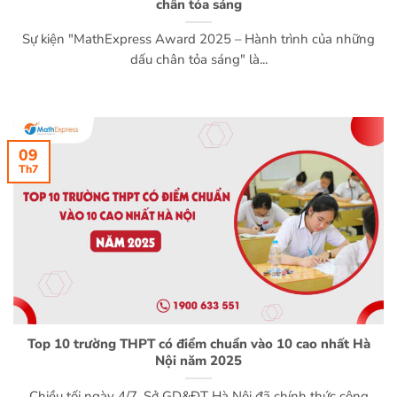
chân tỏa sáng
Sự kiện "MathExpress Award 2025 – Hành trình của những
dấu chân tỏa sáng" là...
09
Th7
Top 10 trường THPT có điểm chuẩn vào 10 cao nhất Hà
Nội năm 2025
Chiều tối ngày 4/7, Sở GD&ĐT Hà Nội đã chính thức công