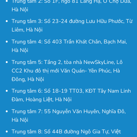
Trung tâm 2: Số 1F, ngõ 81 Láng Hạ, Ô Chợ Dừa,
Hà Nội
Trung tâm 3: Số 23-24 đường Lưu Hữu Phước, Từ
Liêm, Hà Nội
Trung tâm 4: Số 403 Trần Khát Chân, Bạch Mai,
Hà Nội
Trung tâm 5: Tầng 2, tòa nhà NewSkyLine, Lô
CC2 Khu đô thị mới Văn Quán- Yên Phúc, Hà
Đông, Hà Nội
Trung tâm 6: Số 18-19 TT03, KĐT Tây Nam Linh
Đàm, Hoàng Liệt, Hà Nội
Trung tâm 7: 55 Nguyễn Văn Huyên, Nghĩa Đô,
Hà Nội
Trung tâm 8: Số 44B đường Ngô Gia Tự, Việt