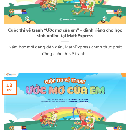
Cuộc thi vẽ tranh “Ước mơ của em” – dành riêng cho học
sinh online tại MathExpress
Năm học mới đang đến gần, MathExpress chính thức phát
động cuộc thi vẽ tranh...
12
Th8