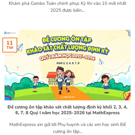
Khám phá Combo Toán chinh phục Kỳ thi vào 10 mới nhất
2025 được biên...
11
Th9
Đề cương ôn tập khảo sát chất lượng định kỳ khối 2, 3, 4,
6, 7, 8 Quý I năm học 2025-2026 tại MathExpress
MathExpress xin gửi tới Phụ huynh và các em học sinh Đề
cương ôn tập...