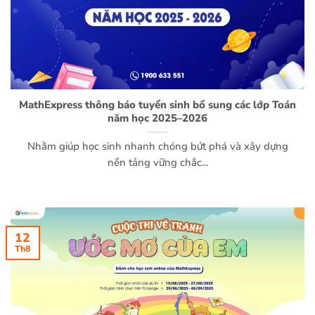
MathExpress thông báo tuyển sinh bổ sung các lớp Toán
năm học 2025–2026
Nhằm giúp học sinh nhanh chóng bứt phá và xây dựng
nền tảng vững chắc...
12
Th8