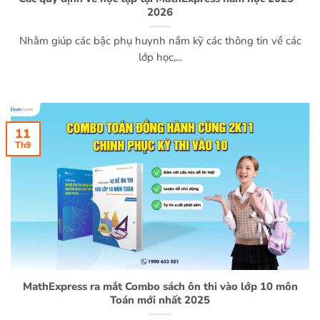
2026
Nhằm giúp các bậc phụ huynh nắm kỹ các thông tin về các
lớp học,...
11
Th9
MathExpress ra mắt Combo sách ôn thi vào lớp 10 môn
Toán mới nhất 2025