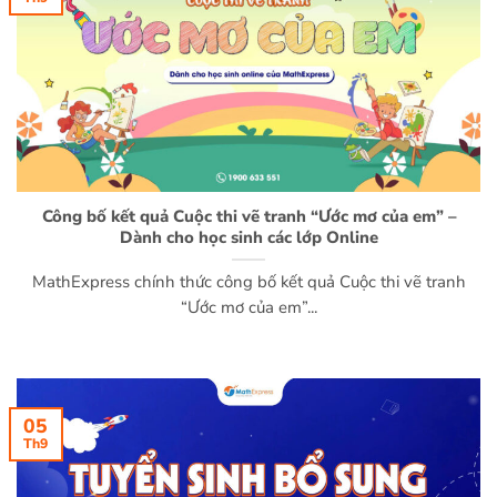
Công bố kết quả Cuộc thi vẽ tranh “Ước mơ của em” –
Dành cho học sinh các lớp Online
MathExpress chính thức công bố kết quả Cuộc thi vẽ tranh
“Ước mơ của em”...
05
Th9