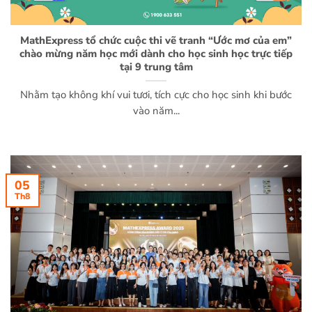
MathExpress tổ chức cuộc thi vẽ tranh “Ước mơ của em”
chào mừng năm học mới dành cho học sinh học trực tiếp
tại 9 trung tâm
Nhằm tạo không khí vui tươi, tích cực cho học sinh khi bước
vào năm...
05
Th8