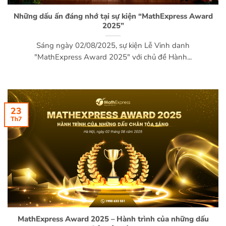
Những dấu ấn đáng nhớ tại sự kiện “MathExpress Award
2025”
Sáng ngày 02/08/2025, sự kiện Lễ Vinh danh
"MathExpress Award 2025" với chủ đề Hành...
23
Th7
MathExpress Award 2025 – Hành trình của những dấu