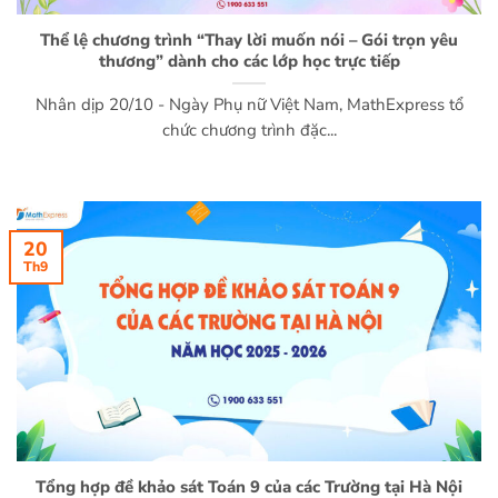
Thể lệ chương trình “Thay lời muốn nói – Gói trọn yêu
thương” dành cho các lớp học trực tiếp
Nhân dịp 20/10 - Ngày Phụ nữ Việt Nam, MathExpress tổ
chức chương trình đặc...
20
Th9
Tổng hợp đề khảo sát Toán 9 của các Trường tại Hà Nội