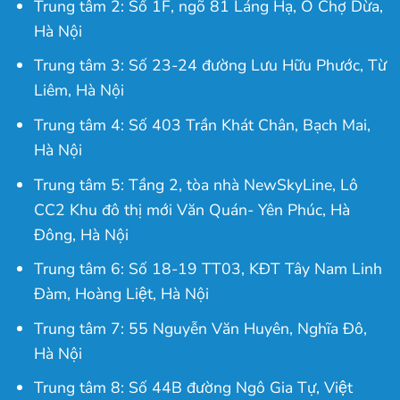
Trung tâm 2: Số 1F, ngõ 81 Láng Hạ, Ô Chợ Dừa,
Hà Nội
Trung tâm 3: Số 23-24 đường Lưu Hữu Phước, Từ
Liêm, Hà Nội
Trung tâm 4: Số 403 Trần Khát Chân, Bạch Mai,
Hà Nội
Trung tâm 5: Tầng 2, tòa nhà NewSkyLine, Lô
CC2 Khu đô thị mới Văn Quán- Yên Phúc, Hà
Đông, Hà Nội
Trung tâm 6: Số 18-19 TT03, KĐT Tây Nam Linh
Đàm, Hoàng Liệt, Hà Nội
Trung tâm 7: 55 Nguyễn Văn Huyên, Nghĩa Đô,
Hà Nội
Trung tâm 8: Số 44B đường Ngô Gia Tự, Việt