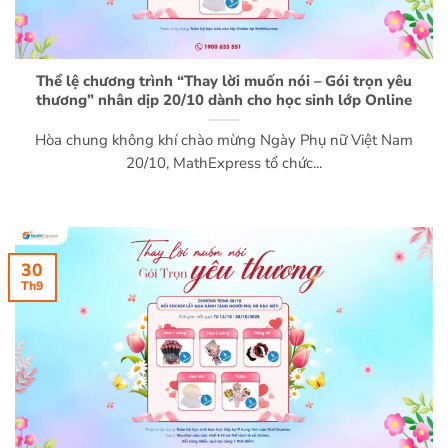
Thể lệ chương trình “Thay lời muốn nói – Gói trọn yêu
thương” nhân dịp 20/10 dành cho học sinh lớp Online
Hòa chung không khí chào mừng Ngày Phụ nữ Việt Nam
20/10, MathExpress tổ chức...
30
Th9