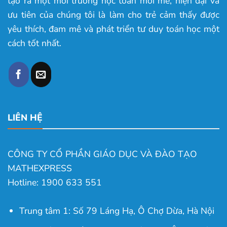
tạo ra một môi trường học toán mới mẻ, hiện đại và
ưu tiên của chúng tôi là làm cho trẻ cảm thấy được
yêu thích, đam mê và phát triển tư duy toán học một
cách tốt nhất.
LIÊN HỆ
CÔNG TY CỔ PHẦN GIÁO DỤC VÀ ĐÀO TẠO
MATHEXPRESS
Hotline: 1900 633 551
Trung tâm 1: Số 79 Láng Hạ, Ô Chợ Dừa, Hà Nội