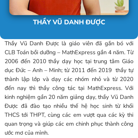
THẦY VŨ DANH ĐƯỢC
Thầy Vũ Danh Được là giáo viên đã gắn bó với
CLB Toán bồi dưỡng – MathExpress gần 4 năm. Từ
2006 đến 2010 thầy dạy học tại trung tâm Giáo
dục Đức – Anh – Minh; từ 2011 đến 2019 thầy tự
thành lập lớp và dạy các nhóm nhỏ và từ 2020
đến nay thì thầy công tác tại MathExpress. Với
kinh nghiệm gần 20 năm giảng dạy, thầy Vũ Danh
Được đã đào tạo nhiều thế hệ học sinh từ khối
THCS tới THPT, cùng các em vượt qua các kỳ thi
quan trọng và giúp các em chinh phục thành công
ước mơ của mình.