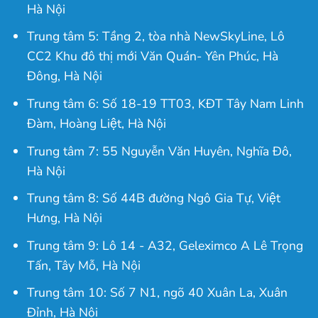
Hà Nội
Trung tâm 5: Tầng 2, tòa nhà NewSkyLine, Lô
CC2 Khu đô thị mới Văn Quán- Yên Phúc, Hà
Đông, Hà Nội
Trung tâm 6: Số 18-19 TT03, KĐT Tây Nam Linh
Đàm, Hoàng Liệt, Hà Nội
Trung tâm 7: 55 Nguyễn Văn Huyên, Nghĩa Đô,
Hà Nội
Trung tâm 8: Số 44B đường Ngô Gia Tự, Việt
Hưng, Hà Nội
Trung tâm 9: Lô 14 - A32, Geleximco A Lê Trọng
Tấn, Tây Mỗ, Hà Nội
Trung tâm 10: Số 7 N1, ngõ 40 Xuân La, Xuân
Đỉnh, Hà Nội