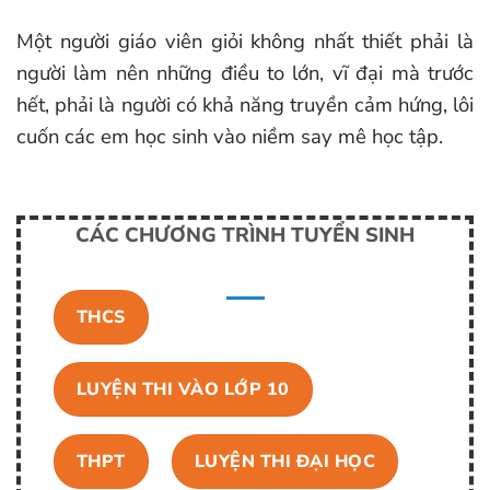
Một người giáo viên giỏi không nhất thiết phải là
người làm nên những điều to lớn, vĩ đại mà trước
hết, phải là người có khả năng truyền cảm hứng, lôi
cuốn các em học sinh vào niềm say mê học tập.
CÁC CHƯƠNG TRÌNH TUYỂN SINH
THCS
LUYỆN THI VÀO LỚP 10
THPT
LUYỆN THI ĐẠI HỌC