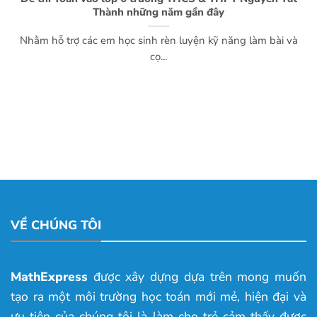
Thành những năm gần đây
Nhằm hỗ trợ các em học sinh rèn luyện kỹ năng làm bài và
cọ...
VỀ CHÚNG TÔI
MathExpress
được xây dựng dựa trên mong muốn
tạo ra một môi trường học toán mới mẻ, hiện đại và
ưu tiên của chúng tôi là làm cho trẻ cảm thấy được