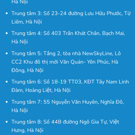
Hà Nội
Trung tâm 3: Số 23-24 đường Lưu Hữu Phước, Từ
Liêm, Hà Nội
Trung tâm 4: Số 403 Trần Khát Chân, Bạch Mai,
Hà Nội
Trung tâm 5: Tầng 2, tòa nhà NewSkyLine, Lô
CC2 Khu đô thị mới Văn Quán- Yên Phúc, Hà
Đông, Hà Nội
Trung tâm 6: Số 18-19 TT03, KĐT Tây Nam Linh
Đàm, Hoàng Liệt, Hà Nội
Trung tâm 7: 55 Nguyễn Văn Huyên, Nghĩa Đô,
Hà Nội
Trung tâm 8: Số 44B đường Ngô Gia Tự, Việt
Hưng, Hà Nội