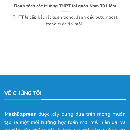
Danh sách các trường THPT tại quận Nam Từ Liêm
THPT là cấp bậc rất quan trọng, đánh dấu bước ngoặt
trong cuộc đời mỗi...
VỀ CHÚNG TÔI
MathExpress
được xây dựng dựa trên mong muốn
tạo ra một môi trường học toán mới mẻ, hiện đại và