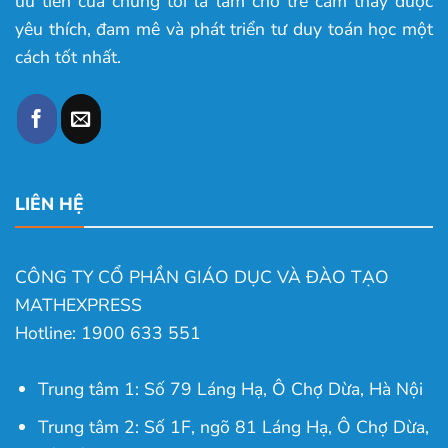
ưu tiên của chúng tôi là làm cho trẻ cảm thấy được
yêu thích, đam mê và phát triển tư duy toán học một
cách tốt nhất.
LIÊN HỆ
CÔNG TY CỔ PHẦN GIÁO DỤC VÀ ĐÀO TẠO
MATHEXPRESS
Hotline: 1900 633 551
Trung tâm 1: Số 79 Láng Hạ, Ô Chợ Dừa, Hà Nội
Trung tâm 2: Số 1F, ngõ 81 Láng Hạ, Ô Chợ Dừa,