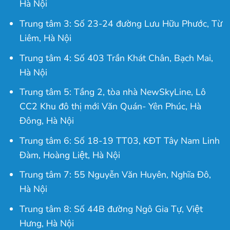
Hà Nội
Trung tâm 3: Số 23-24 đường Lưu Hữu Phước, Từ
Liêm, Hà Nội
Trung tâm 4: Số 403 Trần Khát Chân, Bạch Mai,
Hà Nội
Trung tâm 5: Tầng 2, tòa nhà NewSkyLine, Lô
CC2 Khu đô thị mới Văn Quán- Yên Phúc, Hà
Đông, Hà Nội
Trung tâm 6: Số 18-19 TT03, KĐT Tây Nam Linh
Đàm, Hoàng Liệt, Hà Nội
Trung tâm 7: 55 Nguyễn Văn Huyên, Nghĩa Đô,
Hà Nội
Trung tâm 8: Số 44B đường Ngô Gia Tự, Việt
Hưng, Hà Nội