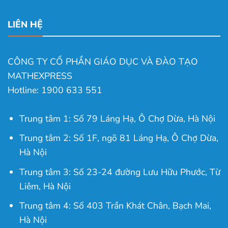
LIÊN HỆ
CÔNG TY CỔ PHẦN GIÁO DỤC VÀ ĐÀO TẠO
MATHEXPRESS
Hotline: 1900 633 551
Trung tâm 1: Số 79 Láng Hạ, Ô Chợ Dừa, Hà Nội
Trung tâm 2: Số 1F, ngõ 81 Láng Hạ, Ô Chợ Dừa,
Hà Nội
Trung tâm 3: Số 23-24 đường Lưu Hữu Phước, Từ
Liêm, Hà Nội
Trung tâm 4: Số 403 Trần Khát Chân, Bạch Mai,
Hà Nội