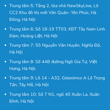
Trung tâm 5: Tầng 2, tòa nhà NewSkyLine, Lô
CC2 Khu đô thị mới Văn Quán- Yên Phúc, Hà
Đông, Hà Nội
Trung tâm 6: Số 18-19 TT03, KĐT Tây Nam Linh
Đàm, Hoàng Liệt, Hà Nội
Trung tâm 7: 55 Nguyễn Văn Huyên, Nghĩa Đô,
Hà Nội
Trung tâm 8: Số 44B đường Ngô Gia Tự, Việt
Hưng, Hà Nội
Trung tâm 9: Lô 14 - A32, Geleximco A Lê Trọng
Tấn, Tây Mỗ, Hà Nội
Trung tâm 10: Số 7 N1, ngõ 40 Xuân La, Xuân
Đỉnh, Hà Nội