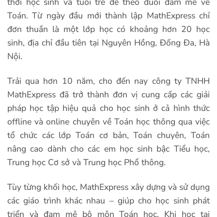
thời học sinh và tuổi trẻ để theo đuổi đam mê về
Toán. Từ ngày đầu mới thành lập MathExpress chỉ
đơn thuần là một lớp học có khoảng hơn 20 học
sinh, địa chỉ đầu tiên tại Nguyên Hồng, Đống Đa, Hà
Nội.
Trải qua hơn 10 năm, cho đến nay công ty TNHH
MathExpress đã trở thành đơn vị cung cấp các giải
pháp học tập hiệu quả cho học sinh ở cả hình thức
offline và online chuyên về Toán học thông qua việc
tổ chức các lớp Toán cơ bản, Toán chuyên, Toán
nâng cao dành cho các em học sinh bậc Tiểu học,
Trung học Cơ sở và Trung học Phổ thông.
Tùy từng khối học, MathExpress xây dựng và sử dụng
các giáo trình khác nhau – giúp cho học sinh phát
triển và đam mê bộ môn Toán học. Khi học tại