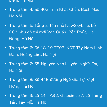
Liêm, Hà Nội
Trung tâm 4: Số 403 Trần Khát Chân, Bạch Mai,
Hà Nội
Trung tâm 5: Tầng 2, tòa nhà NewSkyLine, Lô
CC2 Khu đô thị mới Văn Quán- Yên Phúc, Hà
Đông, Hà Nội
Trung tâm 6: Số 18-19 TT03, KĐT Tây Nam Linh
Đàm, Hoàng Liệt, Hà Nội
Trung tâm 7: 55 Nguyễn Văn Huyên, Nghĩa Đô,
Hà Nội
Trung tâm 8: Số 44B đường Ngô Gia Tự, Việt
Hưng, Hà Nội
Trung tâm 9: Lô 14 - A32, Geleximco A Lê Trọng
Tấn, Tây Mỗ, Hà Nội