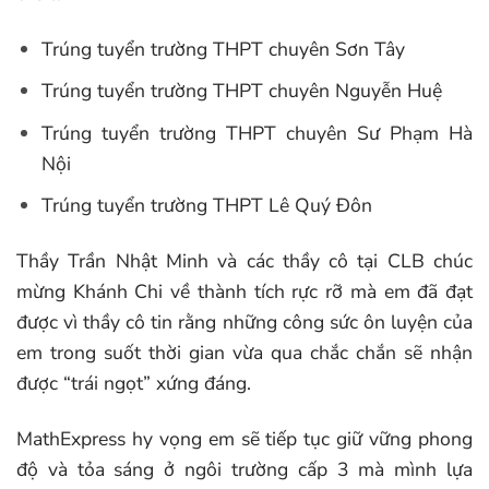
Trúng tuyển trường THPT chuyên Sơn Tây
Trúng tuyển trường THPT chuyên Nguyễn Huệ
Trúng tuyển trường THPT chuyên Sư Phạm Hà
Nội
Trúng tuyển trường THPT Lê Quý Đôn
Thầy Trần Nhật Minh và các thầy cô tại CLB chúc
mừng Khánh Chi về thành tích rực rỡ mà em đã đạt
được vì thầy cô tin rằng những công sức ôn luyện của
em trong suốt thời gian vừa qua chắc chắn sẽ nhận
được “trái ngọt” xứng đáng.
MathExpress hy vọng em sẽ tiếp tục giữ vững phong
độ và tỏa sáng ở ngôi trường cấp 3 mà mình lựa