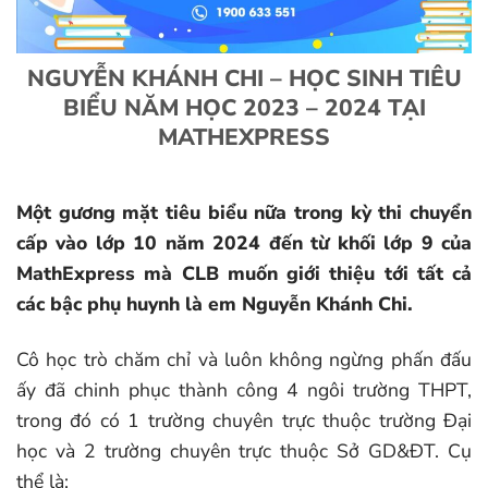
NGUYỄN KHÁNH CHI – HỌC SINH TIÊU
BIỂU NĂM HỌC 2023 – 2024 TẠI
MATHEXPRESS
Một gương mặt tiêu biểu nữa trong kỳ thi chuyển
cấp vào lớp 10 năm 2024 đến từ khối lớp 9 của
MathExpress mà CLB muốn giới thiệu tới tất cả
các bậc phụ huynh là em Nguyễn Khánh Chi.
Cô học trò chăm chỉ và luôn không ngừng phấn đấu
ấy đã chinh phục thành công 4 ngôi trường THPT,
trong đó có 1 trường chuyên trực thuộc trường Đại
học và 2 trường chuyên trực thuộc Sở GD&ĐT. Cụ
thể là: