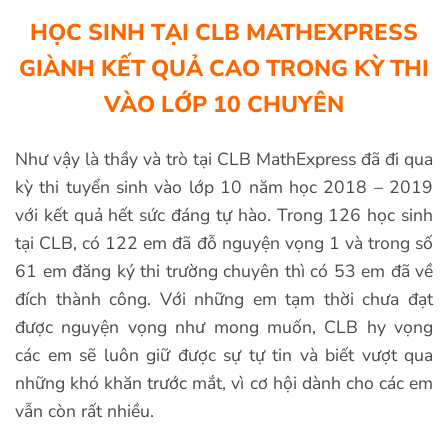
HỌC SINH TẠI CLB MATHEXPRESS
GIÀNH KẾT QUẢ CAO TRONG KỲ THI
VÀO LỚP 10 CHUYÊN
Như vậy là thầy và trò tại CLB MathExpress đã đi qua
kỳ thi tuyển sinh vào lớp 10 năm học 2018 – 2019
với kết quả hết sức đáng tự hào. Trong 126 học sinh
tại CLB, có 122 em đã đỗ nguyện vọng 1 và trong số
61 em đăng ký thi trường chuyên thì có 53 em đã về
đích thành công. Với những em tạm thời chưa đạt
được nguyện vọng như mong muốn, CLB hy vọng
các em sẽ luôn giữ được sự tự tin và biết vượt qua
những khó khăn trước mắt, vì cơ hội dành cho các em
vẫn còn rất nhiều.