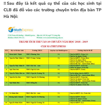
‼️Sau đây là kết quả cụ thể của các học sinh tại
CLB đã đỗ vào các trường chuyên trên địa bàn TP
Hà Nội: