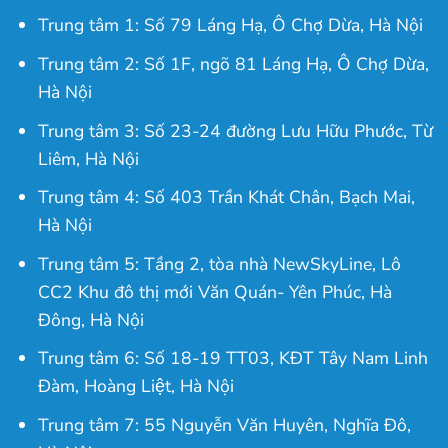
Trung tâm 1: Số 79 Láng Hạ, Ô Chợ Dừa, Hà Nội
Trung tâm 2: Số 1F, ngõ 81 Láng Hạ, Ô Chợ Dừa,
Hà Nội
Trung tâm 3: Số 23-24 đường Lưu Hữu Phước, Từ
Liêm, Hà Nội
Trung tâm 4: Số 403 Trần Khát Chân, Bạch Mai,
Hà Nội
Trung tâm 5: Tầng 2, tòa nhà NewSkyLine, Lô
CC2 Khu đô thị mới Văn Quán- Yên Phúc, Hà
Đông, Hà Nội
Trung tâm 6: Số 18-19 TT03, KĐT Tây Nam Linh
Đàm, Hoàng Liệt, Hà Nội
Trung tâm 7: 55 Nguyễn Văn Huyên, Nghĩa Đô,