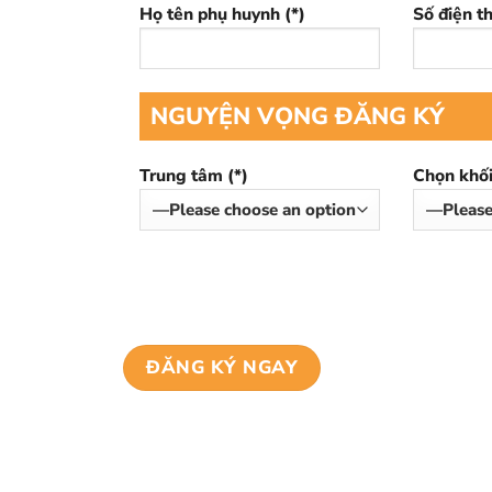
Họ tên phụ huynh (*)
Số điện th
NGUYỆN VỌNG ĐĂNG KÝ
Trung tâm (*)
Chọn khối