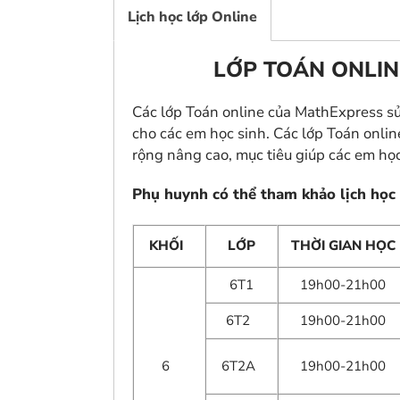
Lịch học lớp Online
LỚP TOÁN ONLIN
Các lớp Toán online của MathExpress sử
cho các em học sinh. Các lớp Toán onlin
rộng nâng cao, mục tiêu giúp các em học
Phụ huynh có thể tham khảo lịch học
KHỐI
LỚP
THỜI GIAN HỌC
6T1
19h00-21h00
6T2
19h00-21h00
6
6T2A
19h00-21h00