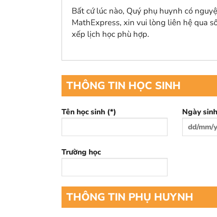
Bất cứ lúc nào, Quý phụ huynh có nguyệ
MathExpress, xin vui lòng liên hệ qua s
xếp lịch học phù hợp.
THÔNG TIN HỌC SINH
Tên học sinh (*)
Ngày sinh
Trường học
THÔNG TIN PHỤ HUYNH