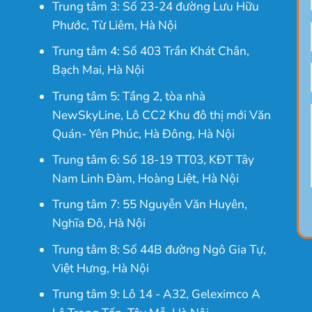
Trung tâm 3: Số 23-24 đường Lưu Hữu
Phước, Từ Liêm, Hà Nội
Trung tâm 4: Số 403 Trần Khát Chân,
Bạch Mai, Hà Nội
Trung tâm 5: Tầng 2, tòa nhà
NewSkyLine, Lô CC2 Khu đô thị mới Văn
Quán- Yên Phúc, Hà Đông, Hà Nội
Trung tâm 6: Số 18-19 TT03, KĐT Tây
Nam Linh Đàm, Hoàng Liệt, Hà Nội
Trung tâm 7: 55 Nguyễn Văn Huyên,
Nghĩa Đô, Hà Nội
Trung tâm 8: Số 44B đường Ngô Gia Tự,
Việt Hưng, Hà Nội
Trung tâm 9: Lô 14 - A32, Geleximco A