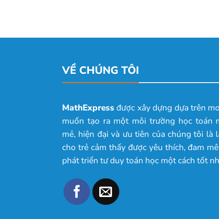
VỀ CHÚNG TÔI
MathExpress
được xây dựng dựa trên m
muốn tạo ra một môi trường học toán 
mẻ, hiện đại và ưu tiên của chúng tôi là 
cho trẻ cảm thấy được yêu thích, đam mê
phát triển tư duy toán học một cách tốt nh