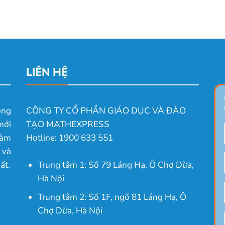
LIÊN HỆ
ong
CÔNG TY CỔ PHẦN GIÁO DỤC VÀ ĐÀO
mới
TẠO MATHEXPRESS
làm
Hotline: 1900 633 551
 và
ất.
Trung tâm 1: Số 79 Láng Hạ, Ô Chợ Dừa,
Hà Nội
Trung tâm 2: Số 1F, ngõ 81 Láng Hạ, Ô
Chợ Dừa, Hà Nội