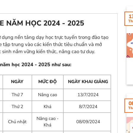
1
E NĂM HỌC 2024 - 2025
Th
 dụng nền tảng dạy học trực tuyến trong đào tạo
e tập trung vào các kiến thức tiêu chuẩn
và mở
 sinh nắm vững kiến thức, nâng cao tư duy.
 năm học 2024 - 2025 như sau:
NGÀY
MỨC ĐỘ
NGÀY KHAI GIẢNG
Thứ 7
Nâng cao
13/7/2024
0
Thứ 2
Khá
8/7/2024
Th
Nâng cao -
Chủ nhật
08/09/2024
Khá