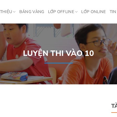
 THIỆU
BẢNG VÀNG
LỚP OFFLINE
LỚP ONLINE
TIN
LUYỆN THI VÀO 10
T