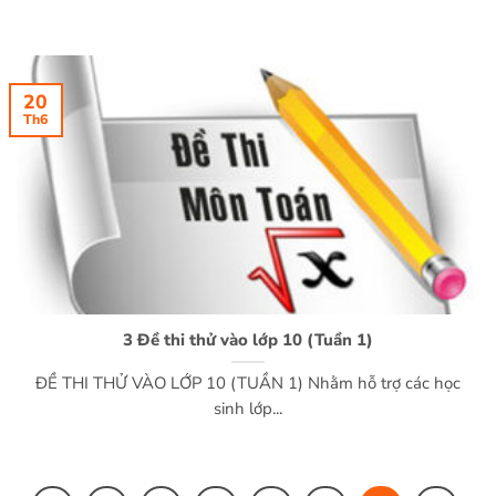
20
Th6
3 Đề thi thử vào lớp 10 (Tuần 1)
ĐỀ THI THỬ VÀO LỚP 10 (TUẦN 1) Nhằm hỗ trợ các học
sinh lớp...