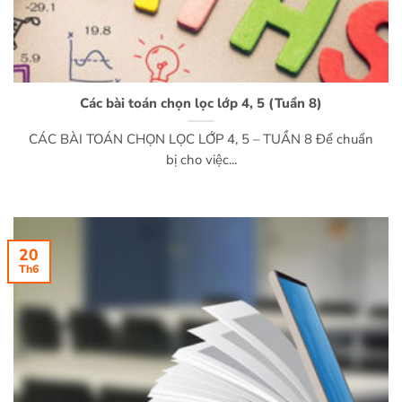
Các bài toán chọn lọc lớp 4, 5 (Tuần 8)
CÁC BÀI TOÁN CHỌN LỌC LỚP 4, 5 – TUẦN 8 Để chuẩn
bị cho việc...
20
Th6