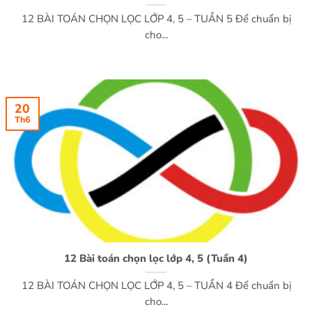
12 BÀI TOÁN CHỌN LỌC LỚP 4, 5 – TUẦN 5 Để chuẩn bị
cho...
20
Th6
12 Bài toán chọn lọc lớp 4, 5 (Tuần 4)
12 BÀI TOÁN CHỌN LỌC LỚP 4, 5 – TUẦN 4 Để chuẩn bị
cho...