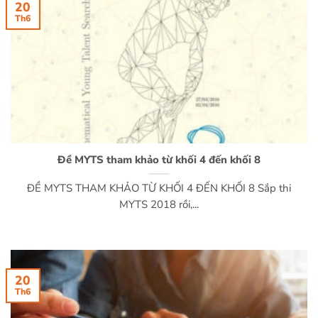
20
Th6
Đề MYTS tham khảo từ khối 4 đến khối 8
ĐỀ MYTS THAM KHẢO TỪ KHỐI 4 ĐẾN KHỐI 8 Sắp thi
MYTS 2018 rồi,...
20
Th6