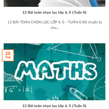
12 Bài toán chọn lọc lớp 4, 5 (Tuần 6)
12 BÀI TOÁN CHỌN LỌC LỚP 4, 5 – TUẦN 6 Để chuẩn bị
cho...
20
Th6
12 Bài toán chọn lọc lớp 4, 5 (Tuần 5)