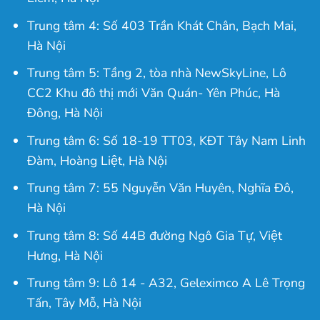
Trung tâm 4: Số 403 Trần Khát Chân, Bạch Mai,
Hà Nội
Trung tâm 5: Tầng 2, tòa nhà NewSkyLine, Lô
CC2 Khu đô thị mới Văn Quán- Yên Phúc, Hà
Đông, Hà Nội
Trung tâm 6: Số 18-19 TT03, KĐT Tây Nam Linh
Đàm, Hoàng Liệt, Hà Nội
Trung tâm 7: 55 Nguyễn Văn Huyên, Nghĩa Đô,
Hà Nội
Trung tâm 8: Số 44B đường Ngô Gia Tự, Việt
Hưng, Hà Nội
Trung tâm 9: Lô 14 - A32, Geleximco A Lê Trọng
Tấn, Tây Mỗ, Hà Nội