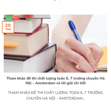
20
Th6
Tham khảo đề thi chất lượng toán 6, 7 trường chuyên Hà
Nội – Amsterdam và lời giải chi tiết
THAM KHẢO ĐỀ THI CHẤT LƯỢNG TOÁN 6, 7 TRƯỜNG
CHUYÊN HÀ NỘI – AMSTERDAM...