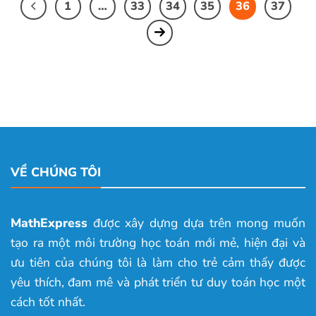
1
…
33
34
35
36
37
VỀ CHÚNG TÔI
MathExpress
được xây dựng dựa trên mong muốn
tạo ra một môi trường học toán mới mẻ, hiện đại và
ưu tiên của chúng tôi là làm cho trẻ cảm thấy được
yêu thích, đam mê và phát triển tư duy toán học một
cách tốt nhất.